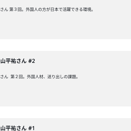
山平祐さん 第３回。外国人の方が日本で活躍できる環境。
 中山平祐さん #2
山平祐さん 第２回。外国人材、送り出しの課題。
 中山平祐さん #1