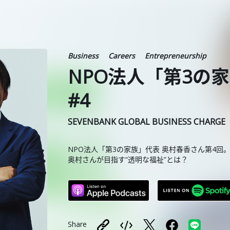
Business
Careers
Entrepreneurship
NPO法人「第3の
#4
SEVENBANK GLOBAL BUSINESS CHARGE
NPO法人「第3の家族」代表 奥村春香さん第4回
奥村さんが目指す“透明な福祉”とは？
Share