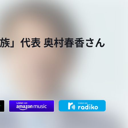
家族」代表 奥村春香さん
。