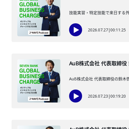
技能実習・特定技能で来日する外国
2026.07.27
|
00:11:25
AuB株式会社 代表取締役
AuB株式会社 代表取締役の鈴
2026.07.23
|
00:19:20