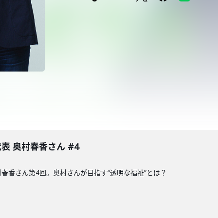
表 奥村春香さん #4
村春香さん第4回。奥村さんが目指す“透明な福祉”とは？