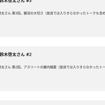
 鈴木啓太さん #3
木啓太さん 第3回。腸活の大切さ（放送では入りきらなかったトークも含
 鈴木啓太さん #2
木啓太さん 第2回。アスリートの腸内細菌（放送では入りきらなかった