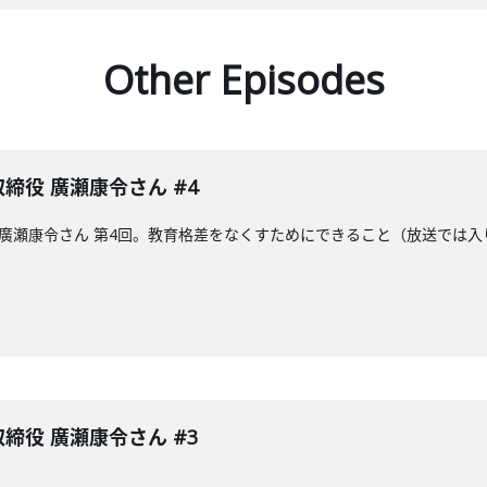
Other Episodes
表取締役 廣瀬康令さん #4
取締役の廣瀬康令さん 第4回。教育格差をなくすためにできること（放送で
表取締役 廣瀬康令さん #3