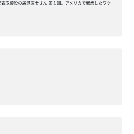
i 代表取締役の廣瀬康令さん 第１回。アメリカで起業したワケ