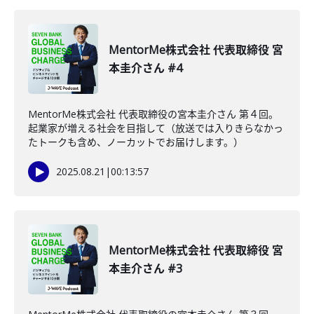
MentorMe株式会社 代表取締役 宮
本圭介さん #4
MentorMe株式会社 代表取締役の宮本圭介さん 第４回。
起業家が増える社会を目指して（放送では入りきらなかっ
たトークも含め、ノーカットでお届けします。）
2025.08.21
|
00:13:57
MentorMe株式会社 代表取締役 宮
本圭介さん #3