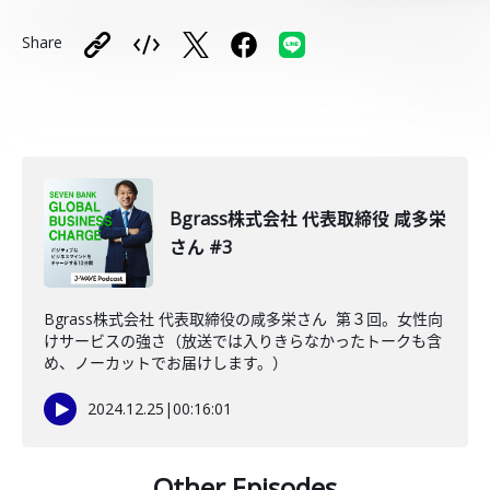
Share
Bgrass株式会社 代表取締役 咸多栄
さん #3
Bgrass株式会社 代表取締役の咸多栄さん 第３回。女性向
けサービスの強さ（放送では入りきらなかったトークも含
め、ノーカットでお届けします。）
2024.12.25
|
00:16:01
Other Episodes