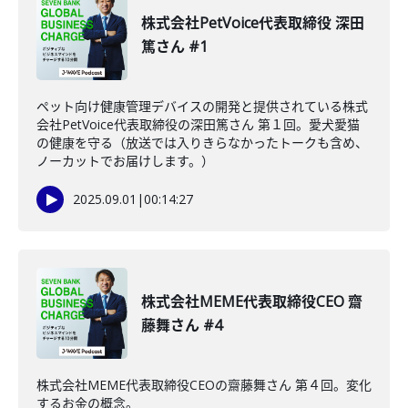
株式会社PetVoice代表取締役 深田
篤さん #1
ペット向け健康管理デバイスの開発と提供されている株式
会社PetVoice代表取締役の深田篤さん 第１回。愛犬愛猫
の健康を守る（放送では入りきらなかったトークも含め、
ノーカットでお届けします。）
2025.09.01
|
00:14:27
株式会社MEME代表取締役CEO 齋
藤舞さん #4
株式会社MEME代表取締役CEOの齋藤舞さん 第４回。変化
するお金の概念。