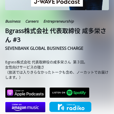
Business
Careers
Entrepreneurship
Bgrass株式会社 代表取締役 咸多栄さ
ん #3
SEVENBANK GLOBAL BUSINESS CHARGE
Bgrass株式会社 代表取締役の咸多栄さん 第３回。
女性向けサービスの強さ
（放送では入りきらなかったトークも含め、ノーカットでお届け
します。）