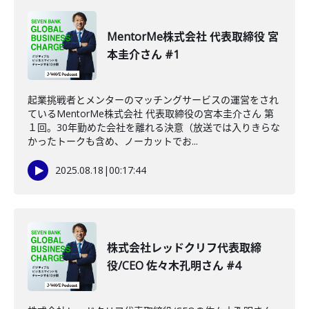
MentorMe株式会社 代表取締役 宮
本圭介さん #1
起業挑戦者とメンターのマッチングサービスの運営をされ
ているMentorMe株式会社 代表取締役の宮本圭介さん 第
１回。30年勤めた会社を離れる決意（放送では入りきらな
かったトークも含め、ノーカットでお...
2025.08.18
|
00:17:44
株式会社レッドクリフ代表取締
役/CEO 佐々木孔明さん #4