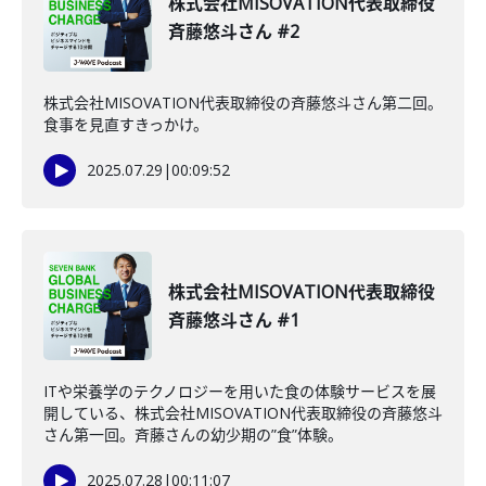
株式会社MISOVATION代表取締役
斉藤悠斗さん #2
株式会社MISOVATION代表取締役の斉藤悠斗さん第二回。
食事を見直すきっかけ。
2025.07.29
|
00:09:52
株式会社MISOVATION代表取締役
斉藤悠斗さん #1
ITや栄養学のテクノロジーを用いた食の体験サービスを展
開している、株式会社MISOVATION代表取締役の斉藤悠斗
さん第一回。斉藤さんの幼少期の”食”体験。
2025.07.28
|
00:11:07