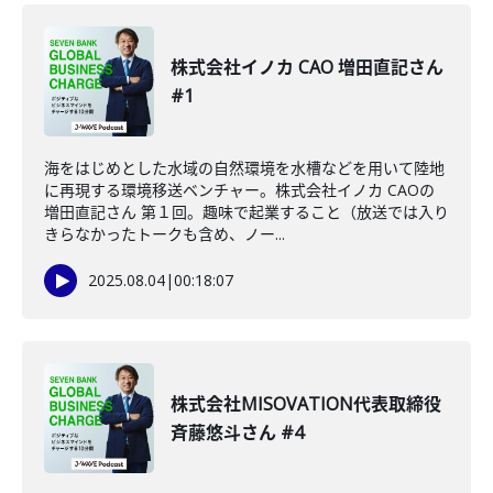
株式会社イノカ CAO 増田直記さん
#1
海をはじめとした水域の自然環境を水槽などを用いて陸地
に再現する環境移送ベンチャー。株式会社イノカ CAOの
増田直記さん 第１回。趣味で起業すること（放送では入り
きらなかったトークも含め、ノー...
2025.08.04
|
00:18:07
株式会社MISOVATION代表取締役
斉藤悠斗さん #4