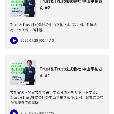
Trust＆Trust株式会社 中山平祐さ
ん #2
Trust＆Trust株式会社の中山平祐さん 第２回。外国人
材、送り出しの課題。
2026.07.28
|
00:11:13
Trust＆Trust株式会社 中山平祐さ
ん #1
技能実習・特定技能で来日する外国人をサポートする、
Trust＆Trust株式会社の中山平祐さん 第１回。起業につな
がる海外での体験。
2026.07.27
|
00:11:25