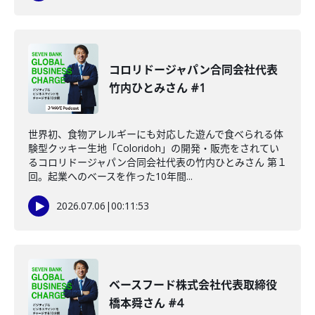
コロリドージャパン合同会社代表
竹内ひとみさん #1
世界初、食物アレルギーにも対応した遊んで食べられる体
験型クッキー生地「Coloridoh」の開発・販売をされてい
るコロリドージャパン合同会社代表の竹内ひとみさん 第１
回。起業へのベースを作った10年間...
2026.07.06
|
00:11:53
ベースフード株式会社代表取締役
橋本舜さん #4