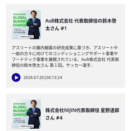
AuB株式会社 代表取締役の鈴木啓
太さん #1
アスリートの腸内細菌の研究成果に基づき、アスリートや
一般の方々に向けてのコンディショニングサポート事業や
フードテック事業を展開されている、AuB株式会社 代表取
締役の鈴木啓太さん 第１回。サッカー選手...
2026.07.20
|
00:13:24
株式会社NIJIN代表取締役 星野達郎
さん #4