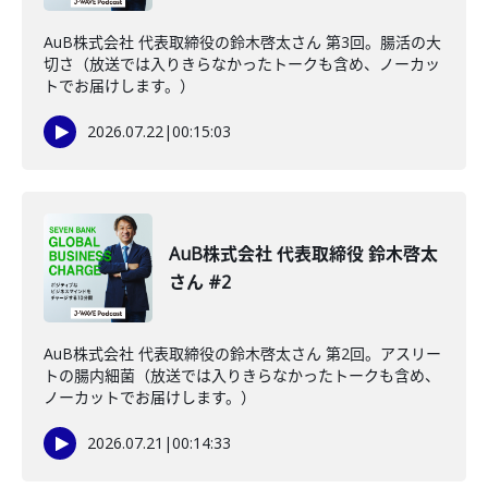
AuB株式会社 代表取締役の鈴木啓太さん 第3回。腸活の大
切さ（放送では入りきらなかったトークも含め、ノーカッ
トでお届けします。）
2026.07.22
|
00:15:03
AuB株式会社 代表取締役 鈴木啓太
さん #2
AuB株式会社 代表取締役の鈴木啓太さん 第2回。アスリー
トの腸内細菌（放送では入りきらなかったトークも含め、
ノーカットでお届けします。）
2026.07.21
|
00:14:33