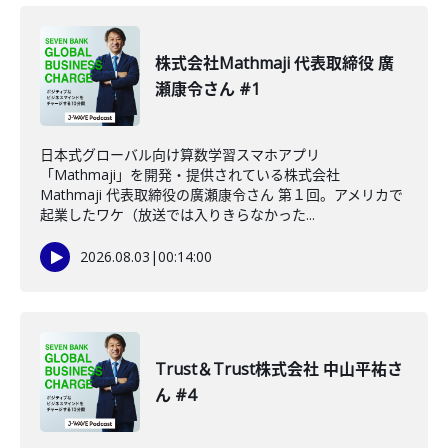
株式会社Mathmaji 代表取締役 廣
瀬康令さん #1
日本式グローバル向け算数学習スマホアプリ
「Mathmaji」を開発・提供されている株式会社
Mathmaji 代表取締役の廣瀬康令さん 第１回。アメリカで
起業したワケ（放送では入りきらなかった...
2026.08.03
|
00:14:00
Trust＆Trust株式会社 中山平祐さ
ん #4