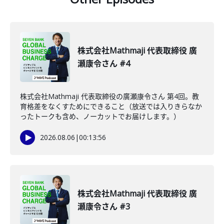
株式会社Mathmaji 代表取締役 廣
瀬康令さん #4
株式会社Mathmaji 代表取締役の廣瀬康令さん 第4回。教
育格差をなくすためにできること（放送では入りきらなか
ったトークも含め、ノーカットでお届けします。）
2026.08.06
|
00:13:56
株式会社Mathmaji 代表取締役 廣
瀬康令さん #3