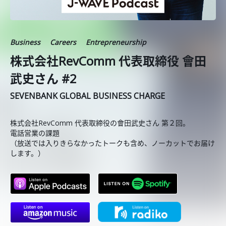
Business
Careers
Entrepreneurship
株式会社RevComm 代表取締役 會田
武史さん #2
SEVENBANK GLOBAL BUSINESS CHARGE
株式会社RevComm 代表取締役の會田武史さん 第２回。
電話営業の課題
（放送では入りきらなかったトークも含め、ノーカットでお届け
します。）