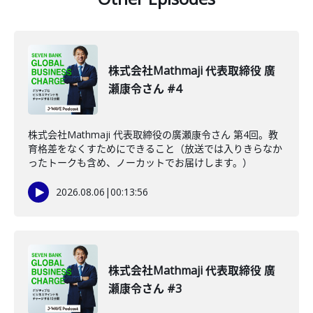
株式会社Mathmaji 代表取締役 廣
瀬康令さん #4
株式会社Mathmaji 代表取締役の廣瀬康令さん 第4回。教
育格差をなくすためにできること（放送では入りきらなか
ったトークも含め、ノーカットでお届けします。）
2026.08.06
|
00:13:56
株式会社Mathmaji 代表取締役 廣
瀬康令さん #3