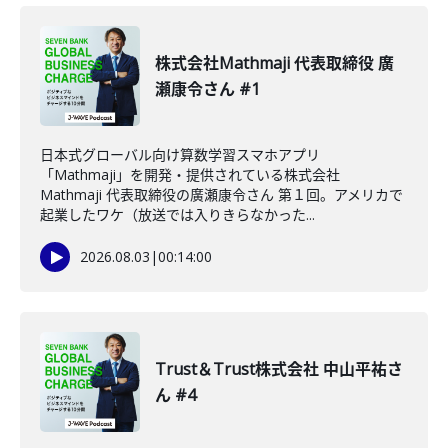
株式会社Mathmaji 代表取締役 廣
瀬康令さん #1
日本式グローバル向け算数学習スマホアプリ
「Mathmaji」を開発・提供されている株式会社
Mathmaji 代表取締役の廣瀬康令さん 第１回。アメリカで
起業したワケ（放送では入りきらなかった...
2026.08.03
|
00:14:00
Trust＆Trust株式会社 中山平祐さ
ん #4