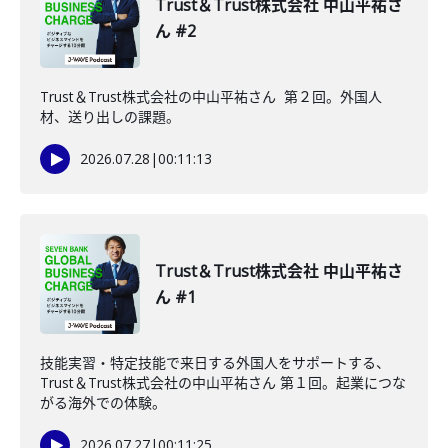
Trust＆Trust株式会社 中山平祐さ
ん #2
Trust＆Trust株式会社の中山平祐さん 第２回。外国人
材、送り出しの課題。
2026.07.28
|
00:11:13
Trust＆Trust株式会社 中山平祐さ
ん #1
技能実習・特定技能で来日する外国人をサポートする、
Trust＆Trust株式会社の中山平祐さん 第１回。起業につな
がる海外での体験。
2026.07.27
|
00:11:25