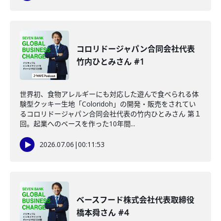
コロリドージャパン合同会社代表
竹内ひとみさん #1
世界初、食物アレルギーにも対応した遊んで食べられる体
験型クッキー生地「Coloridoh」の開発・販売をされてい
るコロリドージャパン合同会社代表の竹内ひとみさん 第１
回。起業へのベースを作った10年間...
2026.07.06
|
00:11:53
ベースフード株式会社代表取締役
橋本舜さん #4