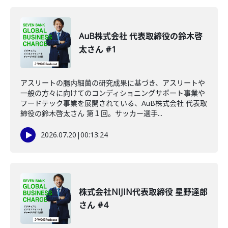
AuB株式会社 代表取締役の鈴木啓
太さん #1
アスリートの腸内細菌の研究成果に基づき、アスリートや
一般の方々に向けてのコンディショニングサポート事業や
フードテック事業を展開されている、AuB株式会社 代表取
締役の鈴木啓太さん 第１回。サッカー選手...
2026.07.20
|
00:13:24
株式会社NIJIN代表取締役 星野達郎
さん #4