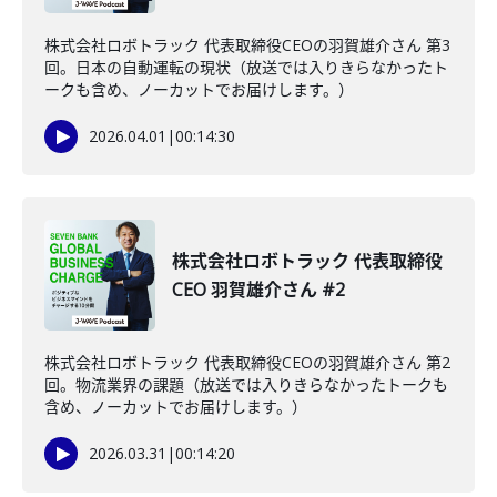
株式会社ロボトラック 代表取締役CEOの羽賀雄介さん 第3
回。日本の自動運転の現状（放送では入りきらなかったト
ークも含め、ノーカットでお届けします。）
2026.04.01
|
00:14:30
株式会社ロボトラック 代表取締役
CEO 羽賀雄介さん #2
株式会社ロボトラック 代表取締役CEOの羽賀雄介さん 第2
回。物流業界の課題（放送では入りきらなかったトークも
含め、ノーカットでお届けします。）
2026.03.31
|
00:14:20