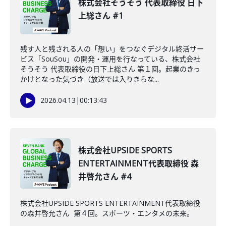
株式会社そうそう 代表取締役 日下
上総さん #1
残す人と残される人の「想い」をつなぐデジタル終活サー
ビス「SouSou」の開発・運用を行なっている、株式会社
そうそう 代表取締役の日下上総さん 第１回。起業のきっ
かけとなった気づき（放送では入りきらな...
2026.04.13
|
00:13:43
株式会社UPSIDE SPORTS
ENTERTAINMENT代表取締役 森
井啓允さん #4
株式会社UPSIDE SPORTS ENTERTAINMENT代表取締役
の森井啓允さん 第４回。スポーツ・エンタメの未来。