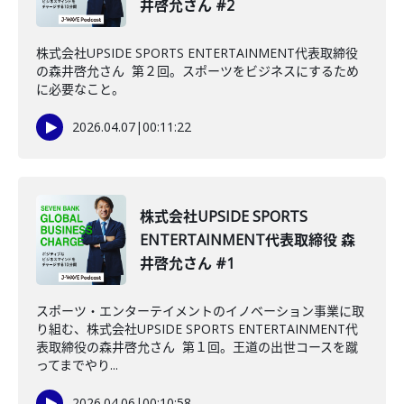
井啓允さん #2
株式会社UPSIDE SPORTS ENTERTAINMENT代表取締役
の森井啓允さん 第２回。スポーツをビジネスにするため
に必要なこと。
2026.04.07
|
00:11:22
株式会社UPSIDE SPORTS
ENTERTAINMENT代表取締役 森
井啓允さん #1
スポーツ・エンターテイメントのイノベーション事業に取
り組む、株式会社UPSIDE SPORTS ENTERTAINMENT代
表取締役の森井啓允さん 第１回。王道の出世コースを蹴
ってまでやり...
2026.04.06
|
00:10:58