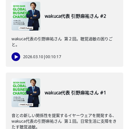
wakuca代表 引野麻祐さん #2
wakuca代表の引野麻祐さん 第２回。聴覚過敏の困りご
と。
2026.03.10
|
00:10:17
wakuca代表 引野麻祐さん #1
音との新しい関係性を提案するイヤーウェアを開発する、
wakuca代表の引野麻祐さん 第１回。日常生活に支障をき
たす聴覚過敏。