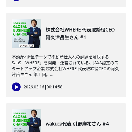
株式会社WHERE 代表取締役CEO
阿久津岳生さん #1
不動産×衛星データで不動産仕入れの課題を解決する
SaaS「WHERE」を開発・運営されている、JAXA認定のス
タートアップ企業 株式会社WHERE 代表取締役CEOの阿久
津岳生さん 第１回。...
2026.03.16
|
00:14:58
wakuca代表 引野麻祐さん #4