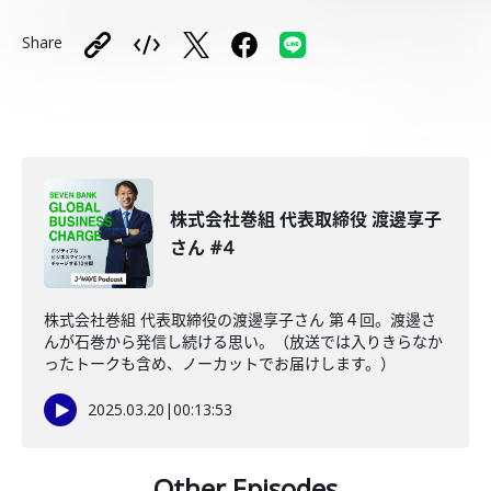
Share
株式会社巻組 代表取締役 渡邊享子
さん #4
株式会社巻組 代表取締役の渡邊享子さん 第４回。渡邊さ
んが石巻から発信し続ける思い。（放送では入りきらなか
ったトークも含め、ノーカットでお届けします。）
2025.03.20
|
00:13:53
Other Episodes