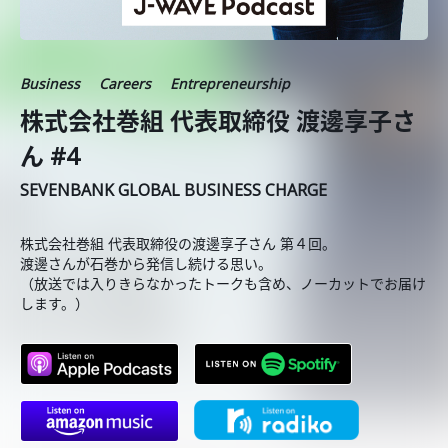
Business
Careers
Entrepreneurship
株式会社巻組 代表取締役 渡邊享子さ
ん #4
SEVENBANK GLOBAL BUSINESS CHARGE
株式会社巻組 代表取締役の渡邊享子さん 第４回。
渡邊さんが石巻から発信し続ける思い。
（放送では入りきらなかったトークも含め、ノーカットでお届け
します。）