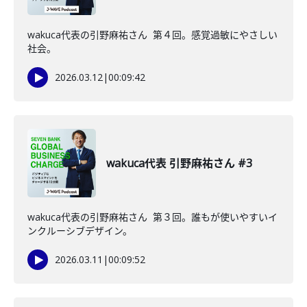
wakuca代表の引野麻祐さん 第４回。感覚過敏にやさしい
社会。
2026.03.12
|
00:09:42
wakuca代表 引野麻祐さん #3
wakuca代表の引野麻祐さん 第３回。誰もが使いやすいイ
ンクルーシブデザイン。
2026.03.11
|
00:09:52