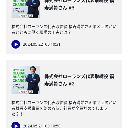
株式会社ローランズ代表取締役 福
寿満希さん #3
株式会社ローランズ代表取締役 福寿満希さん第３回障がい
者とともに働く現場の工夫とは？
2024.05.22
|
00:10:31
株式会社ローランズ代表取締役 福
寿満希さん #2
株式会社ローランズ代表取締役 福寿満希さん第２回障がい
者就労支援事業を始める時、社員が全員辞めてしまっ
た？！
2024.05.21
|
00:10:50