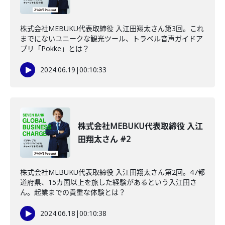
株式会社MEBUKU代表取締役 入江田翔太さん第3回。これ
までにないユニークな観光ツール、トラベル音声ガイドア
プリ「Pokke」とは？
2024.06.19
|
00:10:33
株式会社MEBUKU代表取締役 入江
田翔太さん #2
株式会社MEBUKU代表取締役 入江田翔太さん第2回。47都
道府県、15カ国以上を旅した経験があるという入江田さ
ん。起業までの貴重な体験とは？
2024.06.18
|
00:10:38