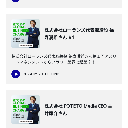
株式会社ローランズ代表取締役 福
寿満希さん #1
株式会社ローランズ代表取締役 福寿満希さん第１回アスリ
ートマネジメントからフラワー業界で起業？！
2024.05.20
|
00:10:09
株式会社 POTETO Media CEO 古
井康介さん