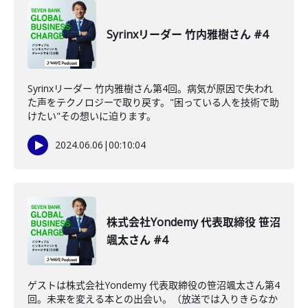
Syrinxリーダー 竹内雅樹さん #4
Syrinxリーダー 竹内雅樹さん第4回。病気が原因で失われ
た声をテクノロジーで取り戻す。"困っている人を技術で助
けたい"その想いに迫ります。
2024.06.06
|
00:10:04
株式会社Yondemy 代表取締役 笹沼
颯太さん #4
ゲストは株式会社Yondemy 代表取締役の笹沼颯太さん第4
回。未来を変える本との出会い。（放送では入りきらなか