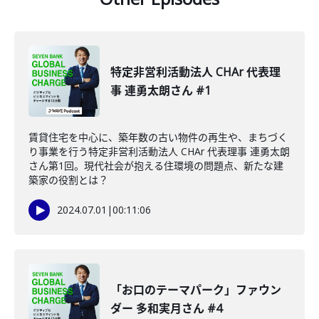
特定非営利活動法人 CHAr 代表理
事 連勇太朗さん #1
賃貸住宅を中心に、築年数の古い物件の再生や、まちづく
り事業を行う特定非営利活動法人 CHAr 代表理事 連勇太朗
さん第1回。現代社会が抱える住環境の問題点、新たな建
築家の役割とは？
2024.07.01
|
00:11:06
「お口のテーマパーク」ファウン
ダー 多和実月さん #4