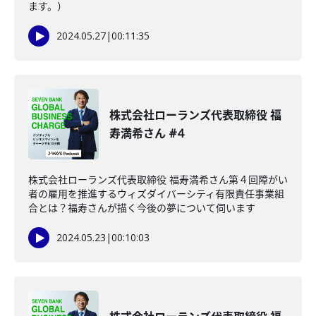
ます。）
2024.05.27
|
00:11:35
株式会社ローランズ代表取締役 福
寿満希さん #4
株式会社ローランズ代表取締役 福寿満希さん第４回障がい
者の雇用を推進するウィズダイバーシティ有限責任事業組
合とは？福寿さんが描く今後の夢について伺います
2024.05.23
|
00:10:03