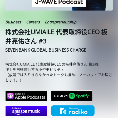
Business
Careers
Entrepreneurship
株式会社UMIAILE 代表取締役CEO 板
井亮佑さん #3
SEVENBANK GLOBAL BUSINESS CHARGE
株式会社UMIAILE 代表取締役CEOの板井亮佑さん 第3回。
洋上を自律航行する小型モビリティ
（放送では入りきらなかったトークも含め、ノーカットでお届け
します。）