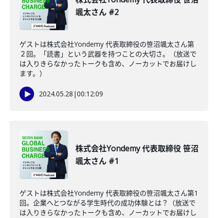
颯太さん #2
ゲストは株式会社Yondemy 代表取締役の笹沼颯太さん第
２回。「読書」という武器を持つことの大切さ。（放送で
は入りきらなかったトークも含め、ノーカットでお届けし
ます。）
2024.05.28
|
00:12:09
株式会社Yondemy 代表取締役 笹沼
颯太さん #1
ゲストは株式会社Yondemy 代表取締役の笹沼颯太さん第1
回。企業へとつながる学生時代の成功体験とは？（放送で
は入りきらなかったトークも含め、ノーカットでお届けし