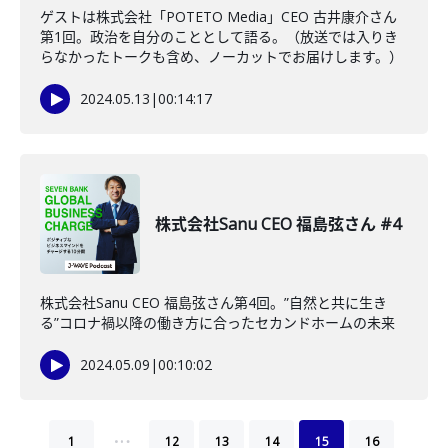
ゲストは株式会社「POTETO Media」CEO 古井康介さん
第1回。政治を自分のこととして語る。（放送では入りき
らなかったトークも含め、ノーカットでお届けします。）
2024.05.13
|
00:14:17
株式会社Sanu CEO 福島弦さん #4
株式会社Sanu CEO 福島弦さん第4回。”自然と共に生き
る”コロナ禍以降の働き方に合ったセカンドホームの未来
2024.05.09
|
00:10:02
…
1
12
13
14
15
16