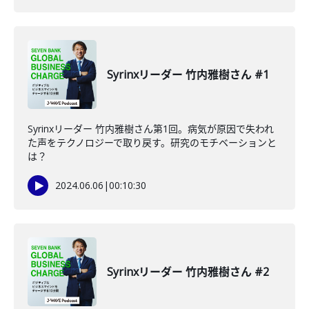
Syrinxリーダー 竹内雅樹さん #1
Syrinxリーダー 竹内雅樹さん第1回。病気が原因で失われ
た声をテクノロジーで取り戻す。研究のモチベーションと
は？
2024.06.06
|
00:10:30
Syrinxリーダー 竹内雅樹さん #2