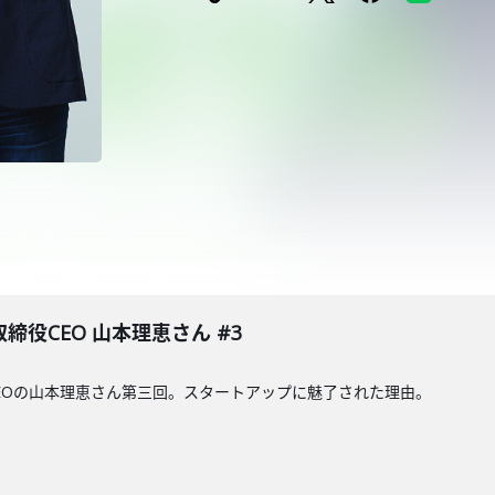
取締役CEO 山本理恵さん #3
締役CEOの山本理恵さん第三回。スタートアップに魅了された理由。