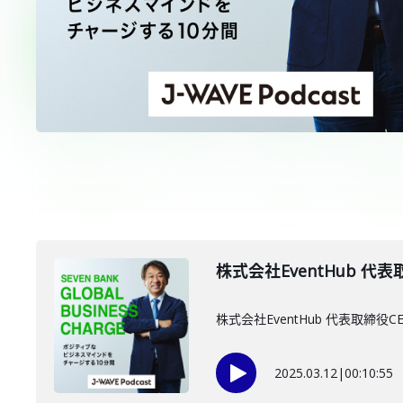
株式会社EventHub 代表
株式会社EventHub 代表取
2025.03.12
|
00:10:55