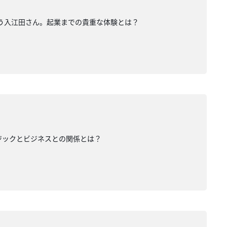
いう入江田さん。起業までの貴重な体験とは？
ジックとビジネスとの関係とは？