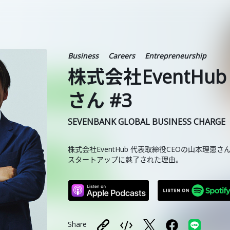
Business
Careers
Entrepreneurship
株式会社EventHu
さん #3
SEVENBANK GLOBAL BUSINESS CHARGE
株式会社EventHub 代表取締役CEOの山本理恵さ
スタートアップに魅了された理由。
Share