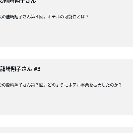
の龍崎翔子さん
役の龍崎翔子さん第４回。ホテルの可能性とは？
龍崎翔子さん #3
役の龍崎翔子さん第３回。どのようにホテル事業を拡大したのか？