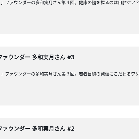
ク」ファウンダーの多和実月さん第４回。健康の鍵を握るのは口腔ケア
ァウンダー 多和実月さん #3
ク」ファウンダーの多和実月さん第３回。若者目線の発信にこだわるワ
ァウンダー 多和実月さん #2