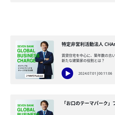
特定非営利活動法人 CHAr
賃貸住宅を中心に、築年数の古い
新たな建築家の役割とは？
2024.07.01
|
00:11:06
「お口のテーマパーク」フ