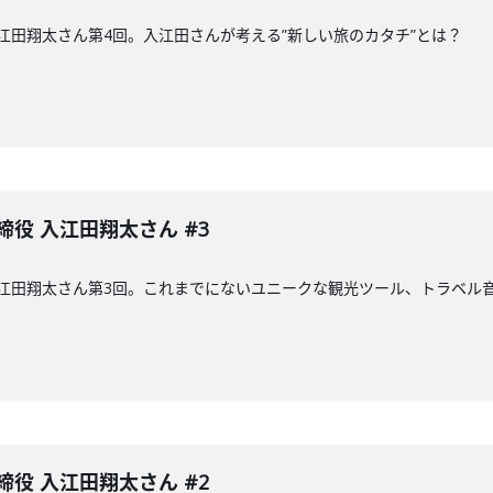
入江田翔太さん第4回。入江田さんが考える”新しい旅のカタチ”とは？
締役 入江田翔太さん #3
入江田翔太さん第3回。これまでにないユニークな観光ツール、トラベル音
締役 入江田翔太さん #2