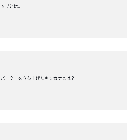
ャップとは。
マパーク」を立ち上げたキッカケとは？