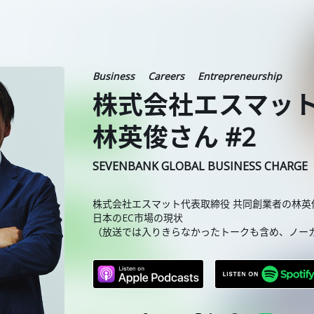
Business
Careers
Entrepreneurship
株式会社エスマット
林英俊さん #2
SEVENBANK GLOBAL BUSINESS CHARGE
株式会社エスマット代表取締役 共同創業者の林英俊
日本のEC市場の現状
（放送では入りきらなかったトークも含め、ノー