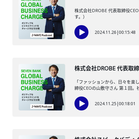
株式会社DROBE 代表取締役
す。）
2024.11.26
|
00:15:48
株式会社DROBE 代表取締
「ファッションから、日々を楽し
締役CEOの山敷守さん 第１回。社会
2024.11.25
|
00:18:01