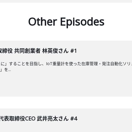
Other Episodes
締役 共同創業者 林英俊さん #1
に」することを目指し、IoT重量計を使った在庫管理・発注自動化ソ
」を...
表取締役CEO 武井亮太さん #4