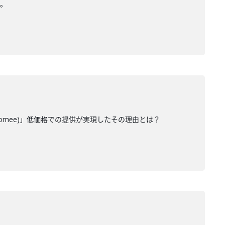
を。
omee)」低価格での提供が実現したその理由とは？