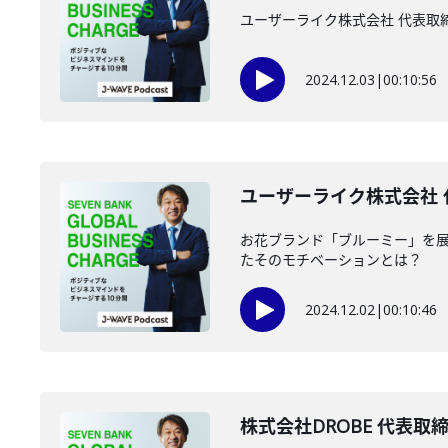
ユーザーライク株式会社 代表取
2024.12.03
|
00:10:56
ユーザーライク株式会社 代
お花ブランド「ブルーミー」を展
たそのモチベーションとは？
2024.12.02
|
00:10:46
株式会社DROBE 代表取締