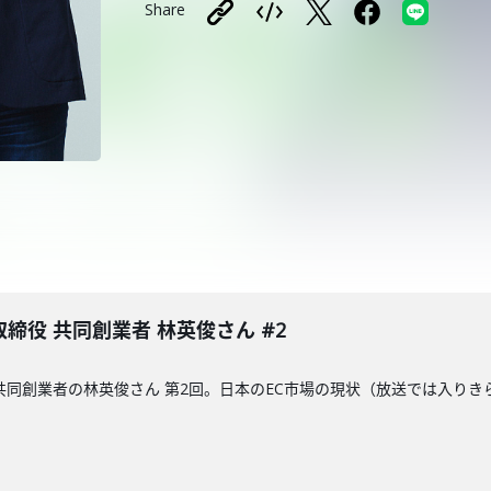
Share
締役 共同創業者 林英俊さん #2
共同創業者の林英俊さん 第2回。日本のEC市場の現状（放送では入り