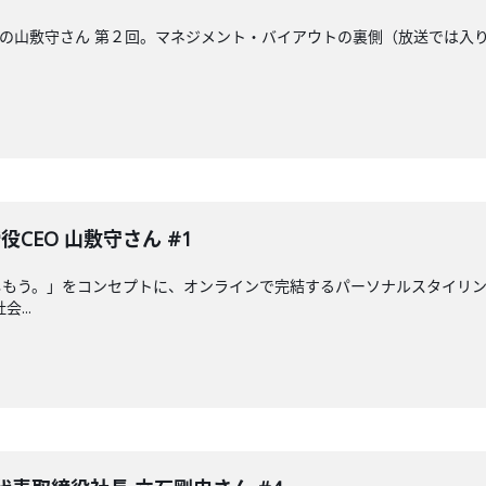
CEOの山敷守さん 第２回。マネジメント・バイアウトの裏側（放送では
役CEO 山敷守さん #1
もう。」をコンセプトに、オンラインで完結するパーソナルスタイリングサ
...