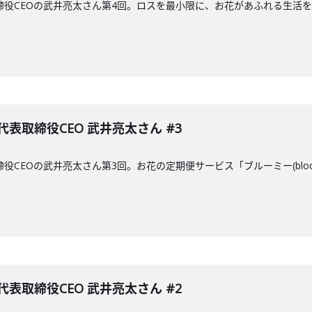
締役CEOの武井亮太さん第4回。ロスを最小限に、お花があふれる生活
表取締役CEO 武井亮太さん #3
役CEOの武井亮太さん第3回。お花の定期便サービス「ブルーミー(blo
表取締役CEO 武井亮太さん #2