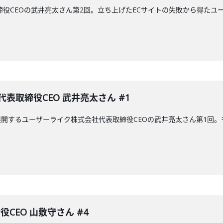
締役CEOの武井亮太さん第2回。立ち上げたECサイトの失敗から得たユ
表取締役CEO 武井亮太さん #1
開するユーザーライク株式会社代表取締役CEOの武井亮太さん第1回
役CEO 山敷守さん #4