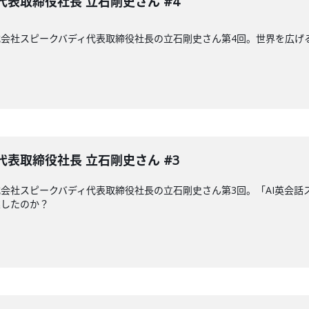
代表取締役社長 立石剛史さん #4
式会社スピークバディ代表取締役社長の立石剛史さん第4回。世界を広
代表取締役社長 立石剛史さん #3
式会社スピークバディ代表取締役社長の立石剛史さん第3回。「AI英会話
業したのか？