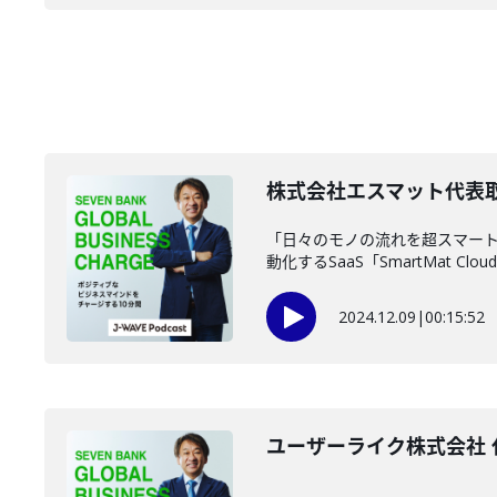
株式会社エスマット代表取
「日々のモノの流れを超スマート
動化するSaaS「SmartMat Cloud
2024.12.09
|
00:15:52
ユーザーライク株式会社 代