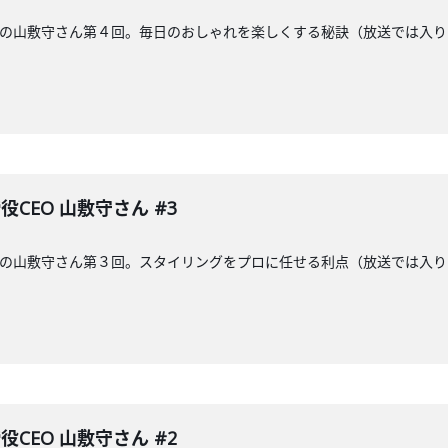
CEOの山敷守さん第４回。毎日のおしゃれを楽しくする秘訣（放送では
役CEO 山敷守さん #3
CEOの山敷守さん第３回。スタイリングをプロに任せる利点（放送では
役CEO 山敷守さん #2