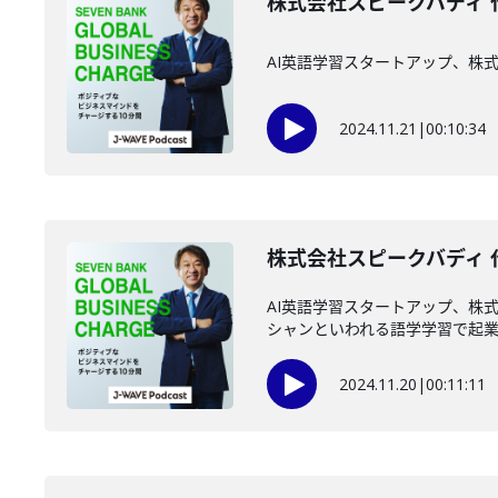
株式会社スピークバディ 
AI英語学習スタートアップ、株
2024.11.21
|
00:10:34
株式会社スピークバディ 
AI英語学習スタートアップ、株
シャンといわれる語学学習で起
2024.11.20
|
00:11:11