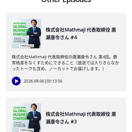
株式会社Mathmaji 代表取締役 廣
瀬康令さん #4
株式会社Mathmaji 代表取締役の廣瀬康令さん 第4回。教
育格差をなくすためにできること（放送では入りきらなか
ったトークも含め、ノーカットでお届けします。）
2026.08.06
|
00:13:56
株式会社Mathmaji 代表取締役 廣
瀬康令さん #3