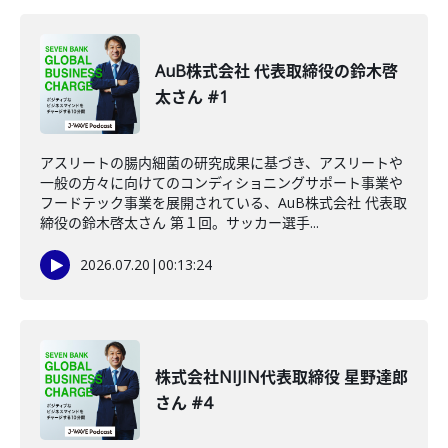
AuB株式会社 代表取締役の鈴木啓
太さん #1
アスリートの腸内細菌の研究成果に基づき、アスリートや
一般の方々に向けてのコンディショニングサポート事業や
フードテック事業を展開されている、AuB株式会社 代表取
締役の鈴木啓太さん 第１回。サッカー選手...
2026.07.20
|
00:13:24
株式会社NIJIN代表取締役 星野達郎
さん #4