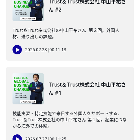
Trust＆Trust株式会社 中山平祐さ
ん #2
Trust＆Trust株式会社の中山平祐さん 第２回。外国人
材、送り出しの課題。
2026.07.28
|
00:11:13
Trust＆Trust株式会社 中山平祐さ
ん #1
技能実習・特定技能で来日する外国人をサポートする、
Trust＆Trust株式会社の中山平祐さん 第１回。起業につな
がる海外での体験。
2026.07.27
|
00:11:25