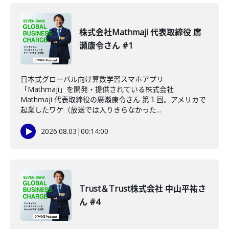
株式会社Mathmaji 代表取締役 廣
瀬康令さん #1
日本式グローバル向け算数学習スマホアプリ
「Mathmaji」を開発・提供されている株式会社
Mathmaji 代表取締役の廣瀬康令さん 第１回。アメリカで
起業したワケ（放送では入りきらなかった...
2026.08.03
|
00:14:00
Trust＆Trust株式会社 中山平祐さ
ん #4