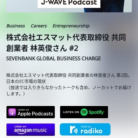
Business
Careers
Entrepreneurship
株式会社エスマット代表取締役 共同
創業者 林英俊さん #2
SEVENBANK GLOBAL BUSINESS CHARGE
株式会社エスマット代表取締役 共同創業者の林英俊さん 第2回。
日本のEC市場の現状
（放送では入りきらなかったトークも含め、ノーカットでお届け
します。）