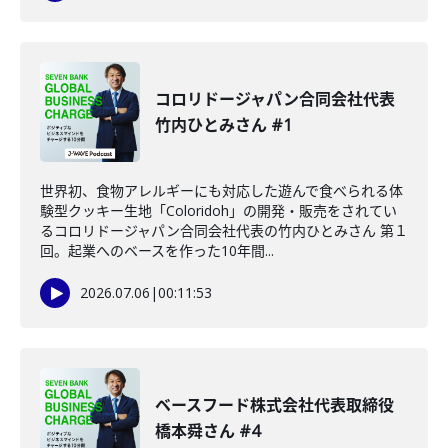
コロリドージャパン合同会社代表
竹内ひとみさん #1
世界初、食物アレルギーにも対応した遊んで食べられる体
験型クッキー生地「Coloridoh」の開発・販売をされてい
るコロリドージャパン合同会社代表の竹内ひとみさん 第１
回。起業へのベースを作った10年間...
2026.07.06
|
00:11:53
ベースフード株式会社代表取締役
橋本舜さん #4