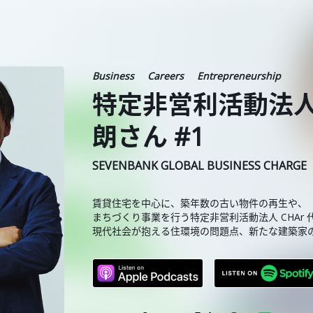
Business
Careers
Entrepreneurship
特定非営利活動法人 
朗さん #1
SEVENBANK GLOBAL BUSINESS CHARGE
賃貸住宅を中心に、築年数の古い物件の再生や、
まちづくり事業を行う特定非営利活動法人 CHAr 
現代社会が抱える住環境の問題点、新たな建築家