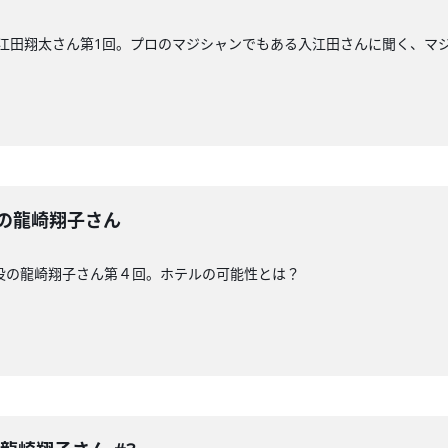
 入江田翔太さん第1回。プロのマジシャンでもある入江田さんに聞く、マ
の龍崎翔子さん
役の龍崎翔子さん第４回。ホテルの可能性とは？