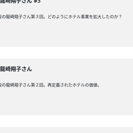
龍崎翔子さん #3
役の龍崎翔子さん第３回。どのようにホテル事業を拡大したのか？
 龍崎翔子さん
役の龍崎翔子さん第２回。再定義されたホテルの価値。