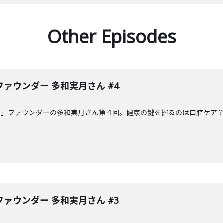
Other Episodes
ァウンダー 多和実月さん #4
ク」ファウンダーの多和実月さん第４回。健康の鍵を握るのは口腔ケア
ァウンダー 多和実月さん #3