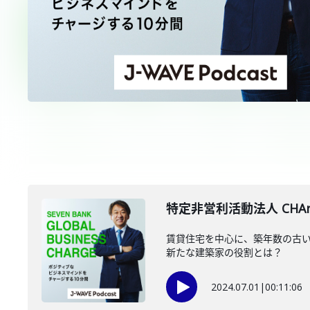
特定非営利活動法人 CHAr
賃貸住宅を中心に、築年数の古い
新たな建築家の役割とは？
2024.07.01
|
00:11:06