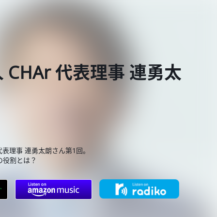
CHAr 代表理事 連勇太
代表理事 連勇太朗さん第1回。
の役割とは？