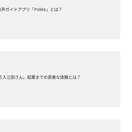
声ガイドアプリ「Pokke」とは？
いう入江田さん。起業までの貴重な体験とは？