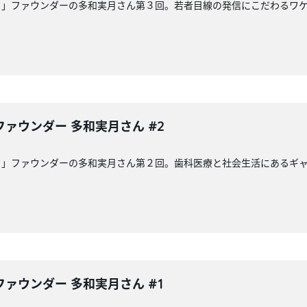
ク」ファウンダーの多和実月さん第３回。若者目線の発信にこだわるワ
ァウンダー 多和実月さん #2
ク」ファウンダーの多和実月さん第２回。歯科医療と社会生活にあるギ
ァウンダー 多和実月さん #1