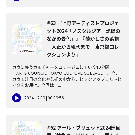
#63 『上野アーティストプロジェ
クト2024「ノスタルジア―記憶の
なかの景色」』『懐かしさの系譜
─大正から現代まで 東京都コレ
クションより』
東京に集うカルチャーをコラージュしていく10分間
「ARTS COUNCIL TOKYO CULTURE COLLAGE」。今、
東京で注目の文化や芸術の中から、ピックアップしたトピ
ックをお届け。今回は、...
2024.12.09
|
00:09:56
#62 アール・ブリュット2024巡回