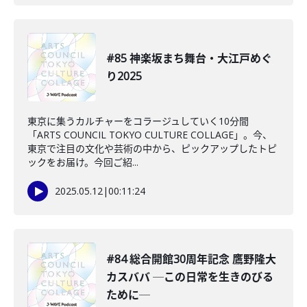
#85 神楽坂まち舞台・大江戸めぐ
り2025
東京に集うカルチャーをコラージュしていく10分間
「ARTS COUNCIL TOKYO CULTURE COLLAGE」。今、
東京で注目の文化や芸術の中から、ピックアップしたトピ
ックをお届け。今回ご紹...
2025.05.12
|
00:11:24
#84 総合開館30周年記念 鷹野隆大
カスババ ─この日常を生きのびる
ために─