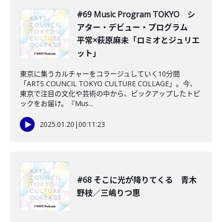
#69 Music Program TOKYO シ
アター・デビュー・プログラム
平常×萩原麻未「ロミオとジュリエ
ット」
東京に集うカルチャーをコラージュしていく10分間
「ARTS COUNCIL TOKYO CULTURE COLLAGE」。今、
東京で注目の文化や芸術の中から、ピックアップしたトピ
ックをお届け。『Mus...
2025.01.20
|
00:11:23
#68 そこに光が降りてくる 青木
野枝／三嶋りつ惠