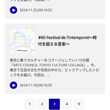
2024.11.25
|
00:10:52
#60 Festival de l’Intemporel～時
代を超える音楽～
東京に集うカルチャーをコラージュしていく10分間
「ARTS COUNCIL TOKYO CULTURE COLLAGE」。今、
東京で注目の文化や芸術の中から、ピックアップしたトピ
ックをお届け。今回は、...
2024.11.18
|
00:10:55
1
2
3
4
5