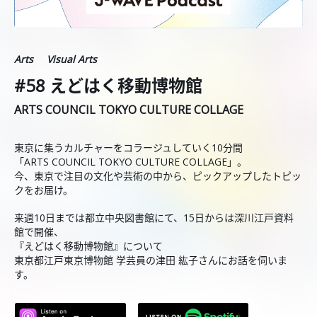
Arts
Visual Arts
#58 えどはく移動博物館
ARTS COUNCIL TOKYO CULTURE COLLAGE
東京に集うカルチャーをコラージュしていく10分間
「ARTS COUNCIL TOKYO CULTURE COLLAGE」。
今、東京で注目の文化や芸術の中から、ピックアップしたトピッ
クをお届け。
来週10日までは都立中央図書館にて、15日からは深川江戸資料
館で開催、
『えどはく移動博物館』について
東京都江戸東京博物館 学芸員の津田 紘子さんにお話を伺いま
す。