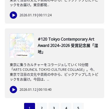
ックをお届け。東京都現...
2026.01.19
|
00:11:24
#120 Tokyo Contemporary Art
Award 2024–2026 受賞記念展「湿
地」
東京に集うカルチャーをコラージュしていく10分間
「ARTS COUNCIL TOKYO CULTURE COLLAGE」。今、
東京で注目の文化や芸術の中から、ピックアップしたトピ
ックをお届け。今回は、...
2026.01.12
|
00:10:40
1
2
3
4
5