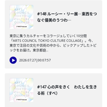
#148 ルーシー・リー展―東西をつ
なぐ優美のうつわ―
東京に集うカルチャーをコラージュしていく10分間
「ARTS COUNCIL TOKYO CULTURE COLLAGE」。今、
東京で注目の文化や芸術の中から、ピックアップしたトピ
ックをお届け。東京都庭...
2026.07.27
|
00:07:57
#147 心の声をきく わたしを生き
る術（すべ）