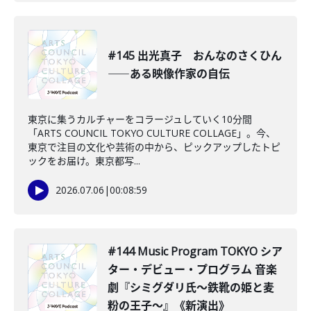
#145 出光真子 おんなのさくひん
――ある映像作家の自伝
東京に集うカルチャーをコラージュしていく10分間
「ARTS COUNCIL TOKYO CULTURE COLLAGE」。今、
東京で注目の文化や芸術の中から、ピックアップしたトピ
ックをお届け。東京都写...
2026.07.06
|
00:08:59
#144 Music Program TOKYO シア
ター・デビュー・プログラム 音楽
劇『シミグダリ氏〜鉄靴の姫と麦
粉の王子〜』《新演出》