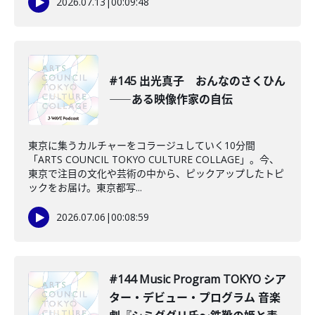
2026.07.13
|
00:09:48
#145 出光真子 おんなのさくひん
――ある映像作家の自伝
東京に集うカルチャーをコラージュしていく10分間
「ARTS COUNCIL TOKYO CULTURE COLLAGE」。今、
東京で注目の文化や芸術の中から、ピックアップしたトピ
ックをお届け。東京都写...
2026.07.06
|
00:08:59
#144 Music Program TOKYO シア
ター・デビュー・プログラム 音楽