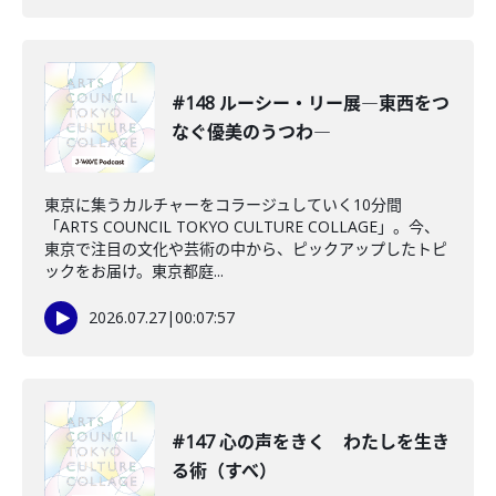
#148 ルーシー・リー展―東西をつ
なぐ優美のうつわ―
東京に集うカルチャーをコラージュしていく10分間
「ARTS COUNCIL TOKYO CULTURE COLLAGE」。今、
東京で注目の文化や芸術の中から、ピックアップしたトピ
ックをお届け。東京都庭...
2026.07.27
|
00:07:57
#147 心の声をきく わたしを生き
る術（すべ）