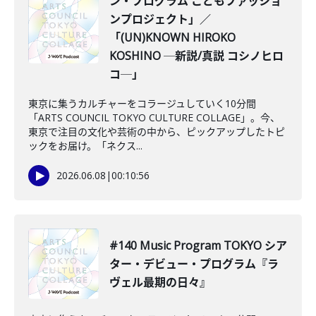
ン・プログラム こどもファッショ
ンプロジェクト」／
「(UN)KNOWN HIROKO
KOSHINO ─新説/真説 コシノヒロ
コ─」
東京に集うカルチャーをコラージュしていく10分間
「ARTS COUNCIL TOKYO CULTURE COLLAGE」。今、
東京で注目の文化や芸術の中から、ピックアップしたトピ
ックをお届け。「ネクス...
2026.06.08
|
00:10:56
#140 Music Program TOKYO シア
ター・デビュー・プログラム『ラ
ヴェル最期の日々』