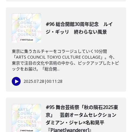
#96 総合開館30周年記念 ルイ
ジ・ギッリ 終わらない風景
東京に集うカルチャーをコラージュしていく10分間
「ARTS COUNCIL TOKYO CULTURE COLLAGE」。今、
東京で注目の文化や芸術の中から、ピックアップしたトピ
ックをお届け。「総合開...
2025.07.28
|
00:11:28
#95 舞台芸術祭「秋の隕石2025東
京」 芸劇オータムセレクション
ダミアン・ジャレ×名和晃平
『Planet[wanderer]』