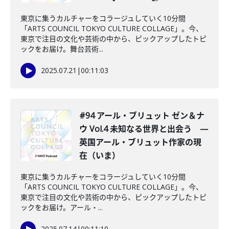
東京に集うカルチャーをコラージュしていく10分間
「ARTS COUNCIL TOKYO CULTURE COLLAGE」。今、
東京で注目の文化や芸術の中から、ピックアップしたトピ
ックをお届け。舞台芸術...
2025.07.21
|
00:11:03
#94 アール・ブリュット ゼン＆ナ
ウ Vol.4 未知なる世界と出会う —
英国アール・ブリュット作家の現
在（いま）
東京に集うカルチャーをコラージュしていく10分間
「ARTS COUNCIL TOKYO CULTURE COLLAGE」。今、
東京で注目の文化や芸術の中から、ピックアップしたトピ
ックをお届け。アール・...
2025.07.14
|
00:11:10