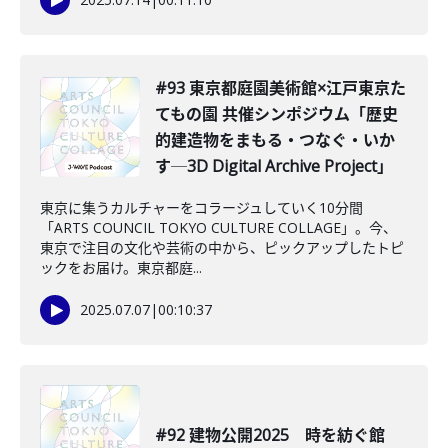
#93 東京都庭園美術館×江戸東京た
てもの園 共催シンポジウム「歴史
的建造物をまもる・つなぐ・いか
す─3D Digital Archive Project」
東京に集うカルチャーをコラージュしていく10分間
「ARTS COUNCIL TOKYO CULTURE COLLAGE」。今、
東京で注目の文化や芸術の中から、ピックアップしたトピ
ックをお届け。東京都庭...
2025.07.07
|
00:10:37
#92 建物公開2025 時を紡ぐ館