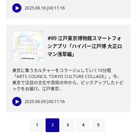
2025.06.16
|
00:11:16
#89 江戸東京博物館スマートフォ
ンアプリ「ハイパー江戸博 大正ロ
マン浅草編」
東京に集うカルチャーをコラージュしていく10分間
「ARTS COUNCIL TOKYO CULTURE COLLAGE」。今、
東京で注目の文化や芸術の中から、ピックアップしたトピ
ックをお届け。江戸東京...
2025.06.09
|
00:11:16
1
2
3
4
5