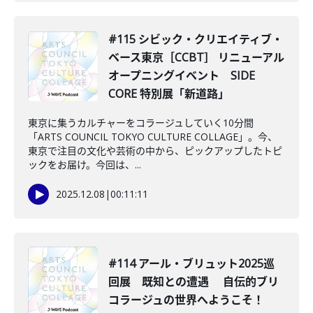
#115 シビック・クリエイティブ・
ベース東京［CCBT］ リニューアル
オープニングイベント SIDE
CORE 特別展「新道路」
東京に集うカルチャーをコラージュしていく10分間
「ARTS COUNCIL TOKYO CULTURE COLLAGE」。今、
東京で注目の文化や芸術の中から、ピックアップしたトピ
ックをお届け。今回は、...
2025.12.08
|
00:11:11
#114 アール・ブリュット2025巡
回展 既知との遭遇 自伝的ブリ
コラージュの世界へようこそ！