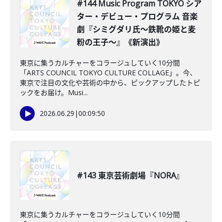
#144 Music Program TOKYO シア
ター・デビュー・プログラム 音楽
劇『シミグダリ氏〜鉄靴の姫と麦
粉の王子〜』《新演出》
東京に集うカルチャーをコラージュしていく10分間
「ARTS COUNCIL TOKYO CULTURE COLLAGE」。今、
東京で注目の文化や芸術の中から、ピックアップしたトピ
ックをお届け。Musi...
2026.06.29
|
00:09:50
#143 東京芸術劇場『NORA』
東京に集うカルチャーをコラージュしていく10分間