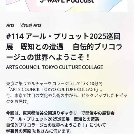
Arts
Visual Arts
#114 アール・ブリュット2025巡回
展 既知との遭遇 自伝的ブリコラ
ージュの世界へようこそ！
ARTS COUNCIL TOKYO CULTURE COLLAGE
東京に集うカルチャーをコラージュしていく10分間
「ARTS COUNCIL TOKYO CULTURE COLLAGE」。
今、東京で注目の文化や芸術の中から、ピックアップしたトピッ
クをお届け。
今回は、東京都渋谷公園通りギャラリーで開催中の展覧会
「アール・ブリュット2025巡回展 既知との遭遇
自伝的ブリコラージュの世界へようこそ！」について
学芸員の河原 功也さんに伺います。