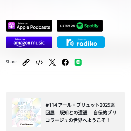
Share
#114 アール・ブリュット2025巡
回展 既知との遭遇 自伝的ブリ
コラージュの世界へようこそ！