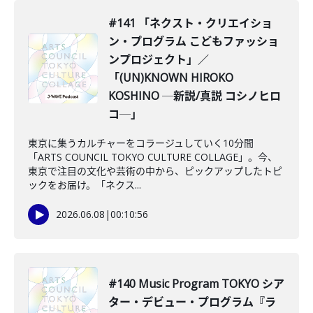
#141 「ネクスト・クリエイショ
ン・プログラム こどもファッショ
ンプロジェクト」／
「(UN)KNOWN HIROKO
KOSHINO ─新説/真説 コシノヒロ
コ─」
東京に集うカルチャーをコラージュしていく10分間
「ARTS COUNCIL TOKYO CULTURE COLLAGE」。今、
東京で注目の文化や芸術の中から、ピックアップしたトピ
ックをお届け。「ネクス...
2026.06.08
|
00:10:56
#140 Music Program TOKYO シア
ター・デビュー・プログラム『ラ