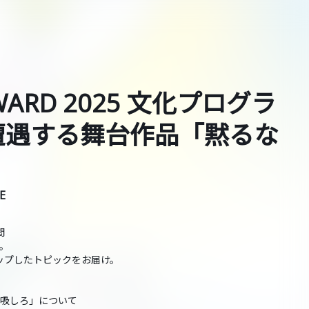
RWARD 2025 文化プログラ
遭遇する舞台作品「黙るな
E
間
」。
ップしたトピックをお届け。
呼吸しろ」について