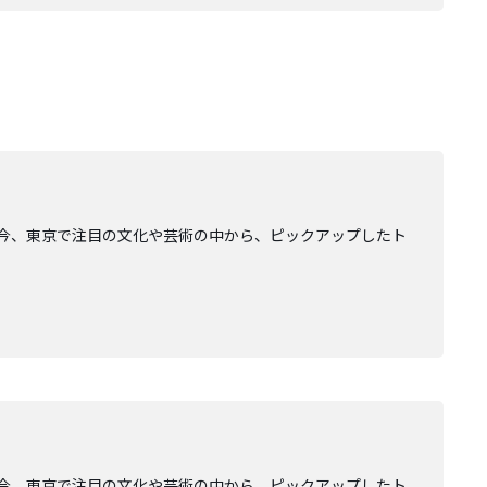
AGE」。今、東京で注目の文化や芸術の中から、ピックアップしたト
AGE」。今、東京で注目の文化や芸術の中から、ピックアップしたト