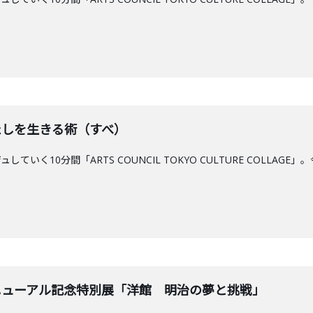
わたしを生きる術（すべ）
ていく10分間「ARTS COUNCIL TOKYO CULTURE COLL
リニューアル記念特別展「洋館 明治の夢と挑戦」