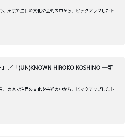
AGE」。今、東京で注目の文化や芸術の中から、ピックアップしたト
UN)KNOWN HIROKO KOSHINO ─新
AGE」。今、東京で注目の文化や芸術の中から、ピックアップしたト