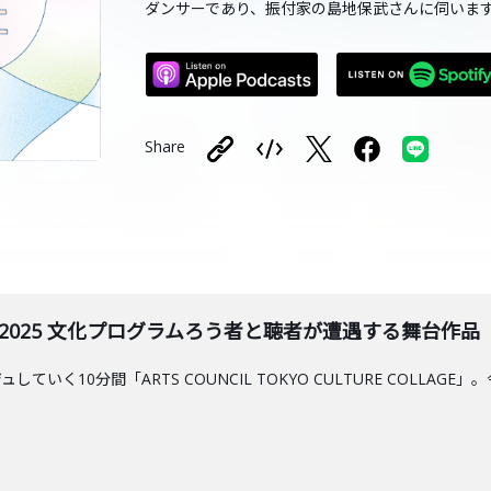
ダンサーであり、振付家の島地保武さんに伺いま
Share
WARD 2025 文化プログラムろう者と聴者が遭遇する舞台作
ていく10分間「ARTS COUNCIL TOKYO CULTURE COLL