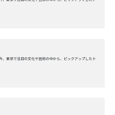
AGE」。今、東京で注目の文化や芸術の中から、ピックアップしたト