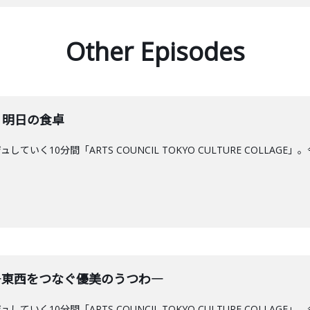
Other Episodes
ン 明日の食卓
ていく10分間「ARTS COUNCIL TOKYO CULTURE COLL
展―東西をつなぐ優美のうつわ―
ていく10分間「ARTS COUNCIL TOKYO CULTURE COLL