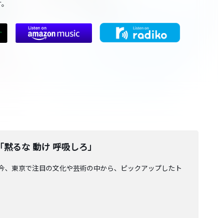
す。
品「黙るな 動け 呼吸しろ」
AGE」。今、東京で注目の文化や芸術の中から、ピックアップしたト