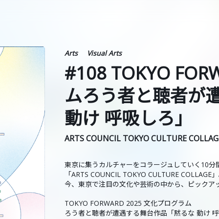
Arts
Visual Arts
#108 TOKYO FO
ムろう者と聴者が
動け 呼吸しろ」
ARTS COUNCIL TOKYO CULTURE COLLAG
東京に集うカルチャーをコラージュしていく10分
「ARTS COUNCIL TOKYO CULTURE COLLAGE
今、東京で注目の文化や芸術の中から、ピックア
TOKYO FORWARD 2025 文化プログラム
ろう者と聴者が遭遇する舞台作品「黙るな 動け 