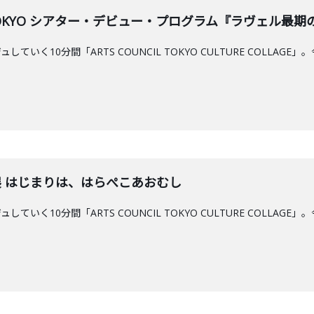
gram TOKYO シアター・デビュー・プログラム『ラヴェル最
ていく10分間「ARTS COUNCIL TOKYO CULTURE COLL
ル展 はじまりは、はらぺこあおむし
ていく10分間「ARTS COUNCIL TOKYO CULTURE COLL