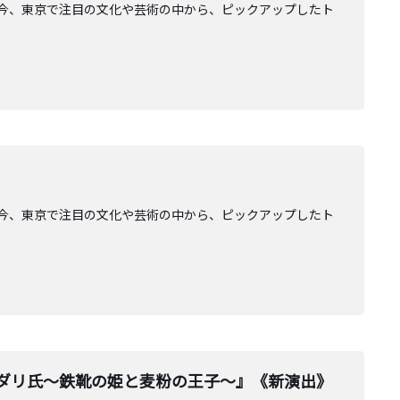
AGE」。今、東京で注目の文化や芸術の中から、ピックアップしたト
AGE」。今、東京で注目の文化や芸術の中から、ピックアップしたト
『シミグダリ氏〜鉄靴の姫と麦粉の王子〜』《新演出》