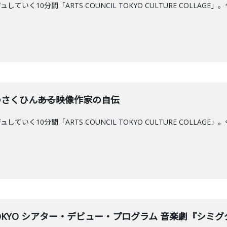
ていく10分間「ARTS COUNCIL TOKYO CULTURE COLL
のさくひん――ある映像作家の自伝
ていく10分間「ARTS COUNCIL TOKYO CULTURE COLL
ogram TOKYO シアター・デビュー・プログラム 音楽劇