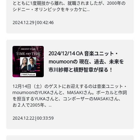
とともに1度競技から離れ、就職されましたが、2000年の
シドニー・オリンピックをキッカケに...
2024.12.29
|
00:42:46
2024/12/14 OA 音楽ユニット・
moumoonの 現在、過去、未来を
市川紗椰と槙野智章が探る！
12月14日（土）のゲストにお迎えするのは音楽ユニット・
moumoonのYUKAさんと、MASAKIさん。ボーカルと作詞
を担当するYUKAさんと、コンポーザーのMASAKIさん、
お２人で2005年、...
2024.12.22
|
00:33:59