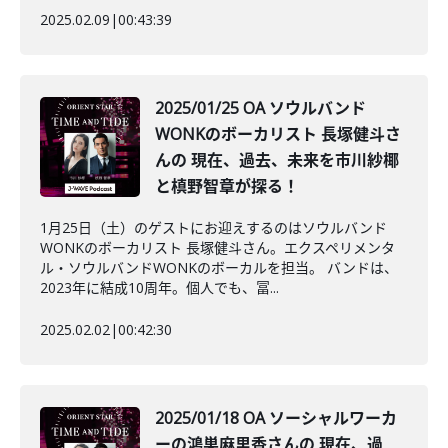
2025.02.09
|
00:43:39
2025/01/25 OA ソウルバンド
WONKのボーカリスト 長塚健斗さ
んの 現在、過去、未来を市川紗椰
と槙野智章が探る！
1月25日（土）のゲストにお迎えするのはソウルバンド
WONKのボーカリスト 長塚健斗さん。エクスペリメンタ
ル・ソウルバンドWONKのボーカルを担当。 バンドは、
2023年に結成10周年。個人でも、冨...
2025.02.02
|
00:42:30
2025/01/18 OA ソーシャルワーカ
ーの鴻巣麻里香さんの 現在、過