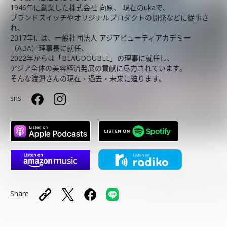
1946年に創業した株式会社 向原、 現在のukaで、
ブランドスイッチやオリジナルプロダクトの開発などに従事さ
れ、
2017年には、一般社団法人 アジアビューティアカデミー
（ABA）理事長に就任、
2022年からは「BEAUDOUBLE」の理事に就任し、
アジア全体の美容経済発展の貢献に尽力されています。
そんな渡邉さんの現在・過去・未来に迫ります。
sns
Share