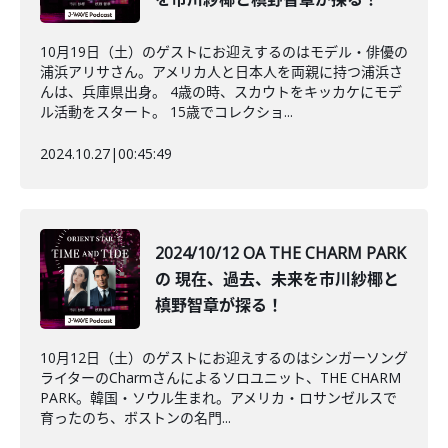
10月19日（土）のゲストにお迎えするのはモデル・俳優の
浦浜アリサさん。アメリカ人と日本人を両親に持つ浦浜さ
んは、兵庫県出身。 4歳の時、スカウトをキッカケにモデ
ル活動をスタート。 15歳でコレクショ...
2024.10.27
|
00:45:49
2024/10/12 OA THE CHARM PARK
の 現在、過去、未来を市川紗椰と
槙野智章が探る！
10月12日（土）のゲストにお迎えするのはシンガーソング
ライターのCharmさんによるソロユニット、THE CHARM
PARK。韓国・ソウル生まれ。アメリカ・ロサンゼルスで
育ったのち、ボストンの名門...