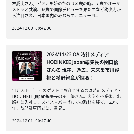
林愛実さん。ピアノを始めたのは３歳の時。７歳でオーケ
ストラと共演、９歳で国際デビューを果たすなど幼少期か
ら注目され、日本国内のみならず、ニューヨ...
2024.12.08
|
00:42:30
2024/11/23 OA 時計メディア
HODINKEE Japan編集長の関口優
さんの 現在、過去、未来を市川紗
椰と槙野智章が探る！
11月23日（土）のゲストにお迎えするのは時計メディア・
HODINKEE Japan編集長の関口優さん。大学を卒業後、出
版社に入社し、スイス・バーゼルでの取材を経て、 2016
年、腕時計専門誌に、業界...
2024.12.01
|
00:47:40