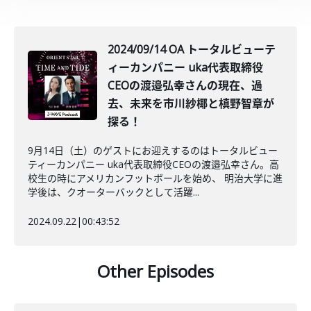
2024/09/14 OA トータルビューテ
ィーカンパニー uka代表取締役
CEOの渡邉弘幸さんの現在、過
去、未来を市川紗椰と槙野智章が
探る！
9月14日（土）のゲストにお迎えするのはトータルビュー
ティーカンパニー uka代表取締役CEOの渡邉弘幸さん。高
校生の時にアメリカンフットボールを始め、 明治大学に進
学後は、クオーターバックとして活躍...
2024.09.22
|
00:43:52
Other Episodes