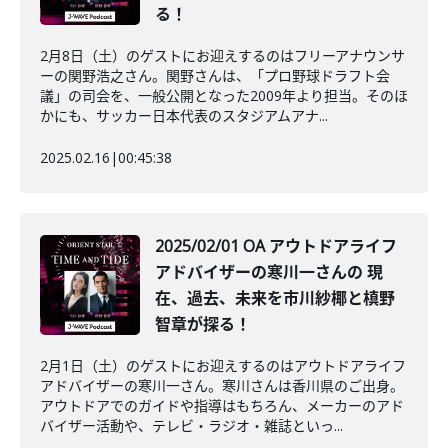
る！
2月8日（土）のゲストにお迎えするのはフリーアナウンサ
ーの関野浩之さん。関野さんは、「プロ野球ドラフト会
議」の司会を、一般公開となった2009年より担当。そのほ
かにも、サッカー日本代表のスタジアムアナ...
2025.02.16
|
00:45:38
2025/02/01 OA アウトドアライフ
アドバイザーの寒川一さんの 現
在、過去、未来を市川紗椰と槙野
智章が探る！
2月1日（土）のゲストにお迎えするのはアウトドアライフ
アドバイザーの寒川一さん。寒川さんは香川県のご出身。
アウトドアでのガイドや指導はもちろん、メーカーのアド
バイザー活動や、テレビ・ラジオ・雑誌といっ...