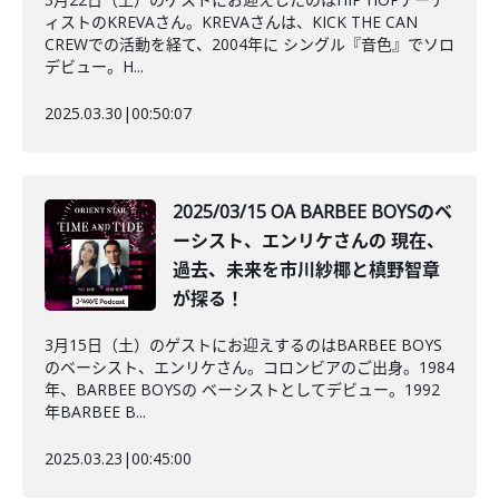
ィストのKREVAさん。KREVAさんは、KICK THE CAN
CREWでの活動を経て、2004年に シングル『音色』でソロ
デビュー。H...
2025.03.30
|
00:50:07
2025/03/15 OA BARBEE BOYSのベ
ーシスト、エンリケさんの 現在、
過去、未来を市川紗椰と槙野智章
が探る！
3月15日（土）のゲストにお迎えするのはBARBEE BOYS
のベーシスト、エンリケさん。コロンビアのご出身。1984
年、BARBEE BOYSの ベーシストとしてデビュー。1992
年BARBEE B...
2025.03.23
|
00:45:00