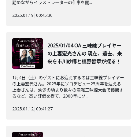
勤めながらイラストレーターの仕事を開...
2025.01.19
|
00:45:30
2025/01/04 OA 三味線プレイヤー
の上妻宏光さんの 現在、過去、未
来を市川紗椰と槙野智章が探る！
1月4日（土）のゲストにお迎えするのは三味線プレイヤー
の上妻宏光さん。2025年にソロデビュー25周年を迎える
上妻さんは、幼少の頃より数々の津軽三味線大会で優勝す
るなど、高い評価を得て、2000年にソ...
2025.01.12
|
00:41:27