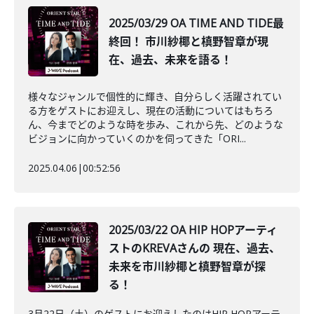
2025/03/29 OA TIME AND TIDE最
終回！ 市川紗椰と槙野智章が現
在、過去、未来を語る！
様々なジャンルで個性的に輝き、自分らしく活躍されてい
る方をゲストにお迎えし、現在の活動についてはもちろ
ん、今までどのような時を歩み、これから先、どのような
ビジョンに向かっていくのかを伺ってきた「ORI...
2025.04.06
|
00:52:56
2025/03/22 OA HIP HOPアーティ
ストのKREVAさんの 現在、過去、
未来を市川紗椰と槙野智章が探
る！
3月22日（土）のゲストにお迎えしたのはHIP HOPアーテ