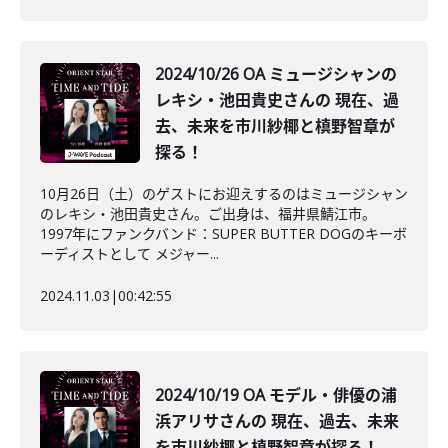
2024/10/26 OA ミュージシャンの
レキシ・池田貴史さんの 現在、過
去、未来を市川紗椰と槙野智章が
探る！
10月26日（土）のゲストにお迎えするのはミュージシャン
のレキシ・池田貴史さん。ご出身は、福井県鯖江市。
1997年にファンクバンド：SUPER BUTTER DOGのキーボ
ーディストとして メジャー...
2024.11.03
|
00:42:55
2024/10/19 OA モデル・俳優の浦
浜アリサさんの 現在、過去、未来
を市川紗椰と槙野智章が探る！