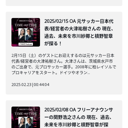
2025/02/15 OA 元サッカー日本代
表/経営者の大津祐樹さんの 現在、
過去、未来を市川紗椰と槙野智章
が探る！
2月15日（土）のゲストにお迎えするのは元サッカー日本
代表/経営者の大津祐樹さん。大津さんは、茨城県水戸市
のご出身で、元プロサッカー選手。2008年に柏レイソルで
プロキャリアをスタート。ドイツやオラン...
2025.02.23
|
00:44:04
2025/02/08 OA フリーアナウンサ
ーの関野浩之さんの 現在、過去、
未来を市川紗椰と槙野智章が探