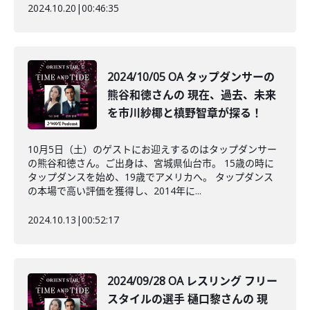
2024.10.20
|
00:46:35
2024/10/05 OA タップダンサーの
熊谷和徳さんの 現在、過去、未来
を市川紗椰と槙野智章が探る！
10月5日（土）のゲストにお迎えするのはタップダンサー
の熊谷和徳さん。ご出身は、宮城県仙台市。 15歳の時に
タップダンスを始め、19歳でアメリカへ。 タップダンス
の本場で高い評価を獲得し、2014年に...
2024.10.13
|
00:52:17
2024/09/28 OA レスリング フリー
スタイルの選手 樋口黎さんの 現