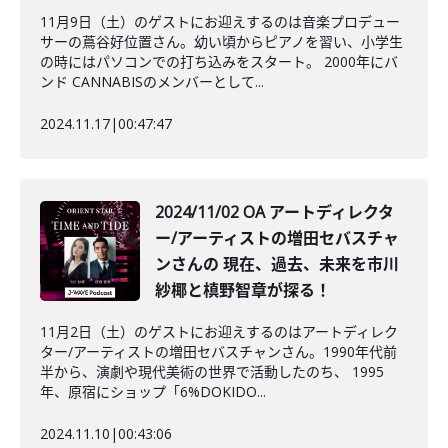
11月9日（土）のゲストにお迎えするのは音楽プロデュー
サーの蔦谷好位置さん。幼い頃からピアノを習い、小学生
の時にはパソコンでの打ち込みをスタート。 2000年にバ
ンド CANNABISのメンバーとして...
2024.11.17
|
00:47:47
2024/11/02 OA アートディレクタ
ー/アーティストの増田セバスチャ
ンさんの 現在、過去、未来を市川
紗椰と槙野智章が探る！
11月2日（土）のゲストにお迎えするのはアートディレク
ター/アーティストの増田セバスチャンさん。1990年代前
半から、演劇や現代美術の世界で活動したのち、 1995
年、原宿にショップ「6%DOKIDO...
2024.11.10
|
00:43:06