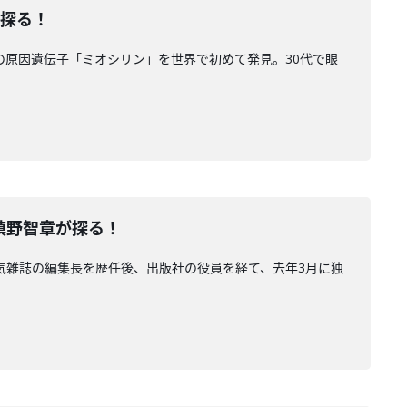
が探る！
の原因遺伝子「ミオシリン」を世界で初めて発見。30代で眼
と槙野智章が探る！
人気雑誌の編集長を歴任後、出版社の役員を経て、去年3月に独