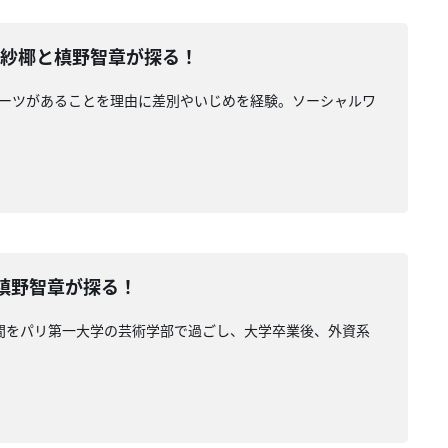
市川紗椰と槙野智章が探る！
ルーツがあることを理由に差別やいじめを経験。ソーシャルワ
椰と槙野智章が探る！
年間をパリ第一大学の芸術学部で過ごし、大学卒業後、外資系