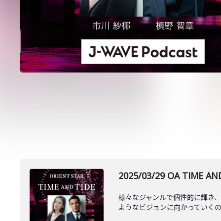
2025/03/29 OA T
様々なジャンルで個性的に輝き
ようなビジョンに向かっていくのかを