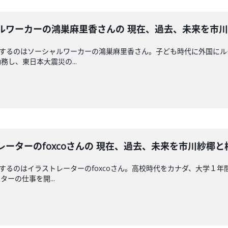
 ソーシャルワーカーの鴻巣麻里香さんの 現在、過去、未来を
えするのはソーシャルワーカーの鴻巣麻里香さん。子ども時代に外国に
し、東日本大震災の...
イラストレーターのfoxcoさんの 現在、過去、未来を市川紗
えするのはイラストレーターのfoxcoさん。高校時代をカナダ、大学１
ーの仕事を開...