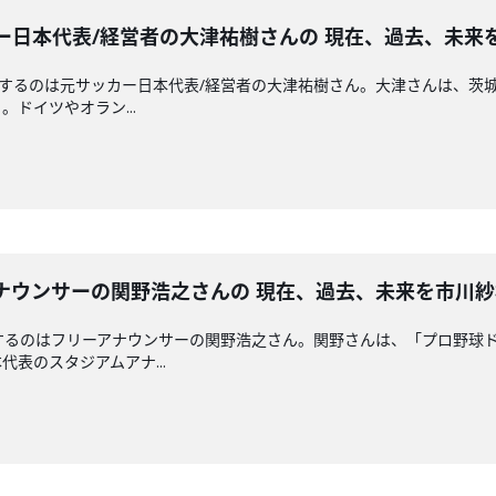
 元サッカー日本代表/経営者の大津祐樹さんの 現在、過去、
えするのは元サッカー日本代表/経営者の大津祐樹さん。大津さんは、茨城
ドイツやオラン...
 フリーアナウンサーの関野浩之さんの 現在、過去、未来を市
するのはフリーアナウンサーの関野浩之さん。関野さんは、「プロ野球ド
表のスタジアムアナ...