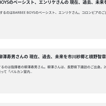
BARBEE BOYSのベーシスト、エンリケさんの 現在、過去
るのはBARBEE BOYSのベーシスト、エンリケさん。コロンビアのご出身
 指揮者の柳澤寿男さんの 現在、過去、未来を市川紗椰と槙野智
するのは指揮者の柳澤寿男さん。柳澤さんは、長野県下諏訪のご出身。2
て「バルカン室内...