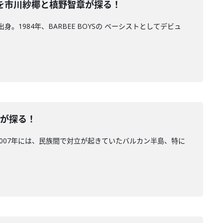
、未来を市川紗椰と槙野智章が探る！
。1984年、BARBEE BOYSの ベーシストとしてデビュ
章が探る！
007年には、民族間で対立が起きていたバルカン半島、特に