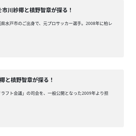
未来を市川紗椰と槙野智章が探る！
県水戸市のご出身で、元プロサッカー選手。2008年に柏レ
川紗椰と槙野智章が探る！
ラフト会議」の司会を、一般公開となった2009年より担