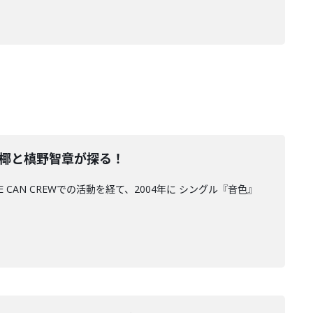
市川紗椰と槙野智章が探る！
E CAN CREWでの活動を経て、2004年に シングル『音色』