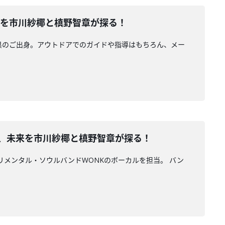
、未来を市川紗椰と槙野智章が探る！
県のご出身。アウトドアでのガイドや指導はもちろん、メー
、過去、未来を市川紗椰と槙野智章が探る！
リメンタル・ソウルバンドWONKのボーカルを担当。 バン