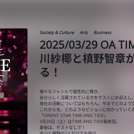
Society & Culture
Arts
Business
2025/03/29 OA 
川紗椰と槙野智章
る！
様々なジャンルで個性的に輝き、
自分らしく活躍されている方をゲストにお迎えし
現在の活動についてはもちろん、今までどのよう
これから先、どのようなビジョンに向かっていく
「ORIENT STAR TIME AND TIDE」
3月29日（土）はTIME AND TIDE最終回。
最後は、ゲストなしで！
市川と槙野の2人だけでお届け。