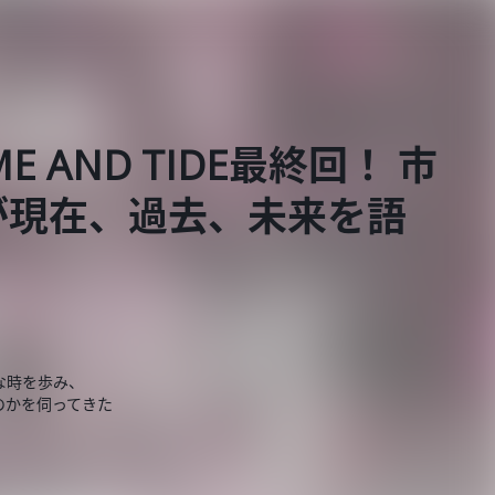
TIME AND TIDE最終回！ 市
が現在、過去、未来を語
、
な時を歩み、
のかを伺ってきた