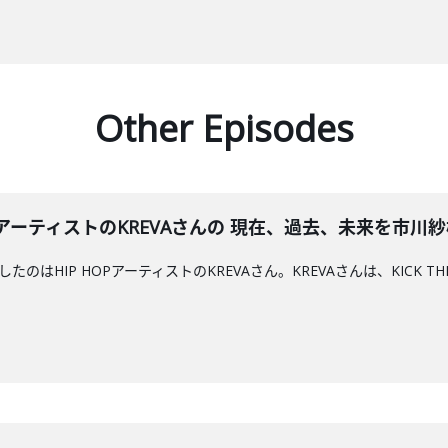
Other Episodes
HIP HOPアーティストのKREVAさんの 現在、過去、未来を
のはHIP HOPアーティストのKREVAさん。KREVAさんは、KICK TH