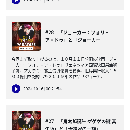
#28 「ジョーカー：フォリ・
ア・ドゥ」と「ジョーカー」
今回まず取り上げるのは、１０月１１日公開の映画「ジョ
ーカー：フォリ・ア・ドゥ」ヴェネツィア国際映画祭金獅
子賞、アカデミー賞主演男優賞を獲得、世界興行収入１５
００億円を記録した２０１９年の作品「ジョーカ...
2024.10.16
|
00:21:54
#27 「鬼太郎誕生 ゲゲゲの謎 真
生版」と「犬神家の一族」