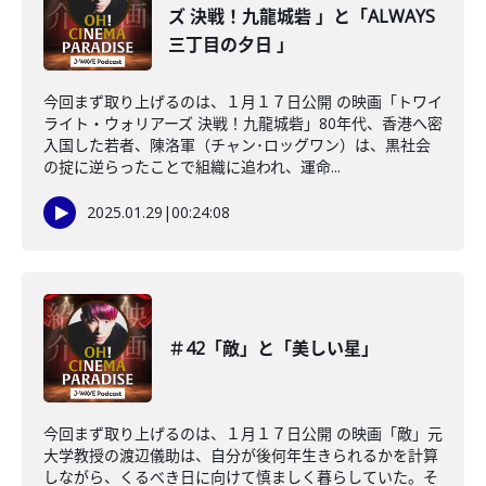
ズ 決戦！九龍城砦 」と「ALWAYS
三丁目の夕日 」
今回まず取り上げるのは、１月１７日公開 の映画「トワイ
ライト・ウォリアーズ 決戦！九龍城砦」80年代、香港へ密
入国した若者、陳洛軍（チャン･ロッグワン）は、黒社会
の掟に逆らったことで組織に追われ、運命...
2025.01.29
|
00:24:08
＃42「敵」と「美しい星」
今回まず取り上げるのは、１月１７日公開 の映画「敵」元
大学教授の渡辺儀助は、自分が後何年生きられるかを計算
しながら、くるべき日に向けて慎ましく暮らしていた。そ