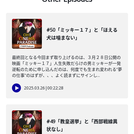
#50「ミッキー１７」と「ほえる
犬は噛まない」
最終回となる今回まず取り上げるのは、３月２８日公開の
映画「ミッキー１７」人生失敗だらけの男ミッキーが一発
逆転のために申し込んだのは、何度でも生まれ変われる“夢
の仕事”のはずが、、、よく読まずにサインし...
2025.03.26
|
00:22:28
#49「教皇選挙」と「西部戦線異
状なし」