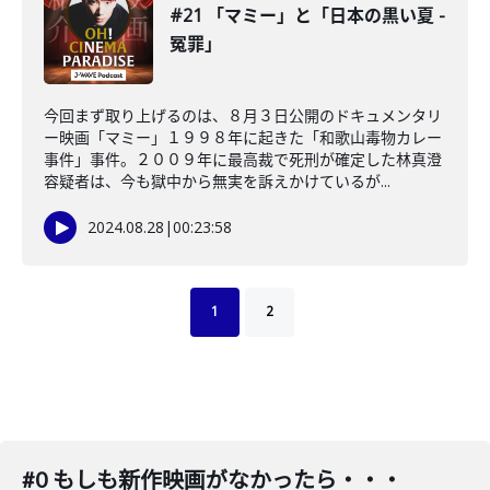
#21 「マミー」と「日本の黒い夏 -
冤罪」
今回まず取り上げるのは、８月３日公開のドキュメンタリ
ー映画「マミー」１９９８年に起きた「和歌山毒物カレー
事件」事件。２００９年に最高裁で死刑が確定した林真澄
容疑者は、今も獄中から無実を訴えかけているが...
2024.08.28
|
00:23:58
1
2
#0 もしも新作映画がなかったら・・・