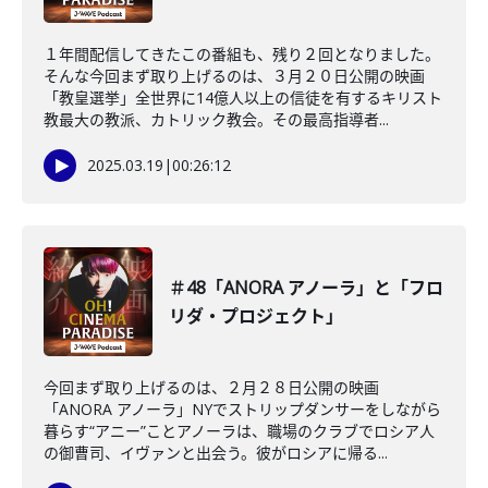
１年間配信してきたこの番組も、残り２回となりました。
そんな今回まず取り上げるのは、３月２０日公開の映画
「教皇選挙」全世界に14億人以上の信徒を有するキリスト
教最大の教派、カトリック教会。その最高指導者...
2025.03.19
|
00:26:12
＃48「ANORA アノーラ」と「フロ
リダ・プロジェクト」
今回まず取り上げるのは、２月２８日公開の映画
「ANORA アノーラ」NYでストリップダンサーをしながら
暮らす“アニー”ことアノーラは、職場のクラブでロシア人
の御曹司、イヴァンと出会う。彼がロシアに帰る...