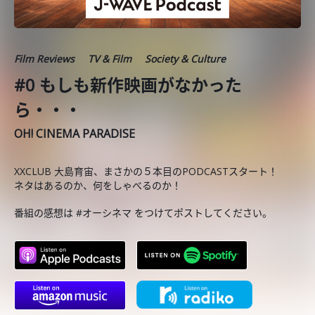
Film Reviews
TV & Film
Society & Culture
#0 もしも新作映画がなかった
ら・・・
OH! CINEMA PARADISE
XXCLUB 大島育宙、まさかの５本目のPODCASTスタート！
ネタはあるのか、何をしゃべるのか！
番組の感想は #オーシネマ をつけてポストしてください。