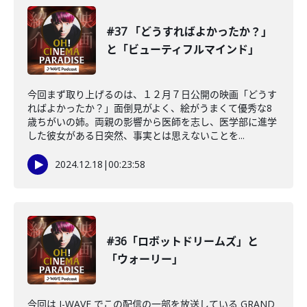
#37 「どうすればよかったか？」
と「ビューティフルマインド」
今回まず取り上げるのは、１２月７日公開の映画「どうす
ればよかったか？」面倒見がよく、絵がうまくて優秀な8
歳ちがいの姉。両親の影響から医師を志し、医学部に進学
した彼女がある日突然、事実とは思えないことを...
2024.12.18
|
00:23:58
#36「ロボットドリームズ」と
「ウォーリー」
今回は J-WAVE でこの配信の一部を放送している GRAND