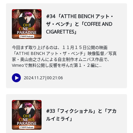
#34 「ATTHE BENCH アット・
ザ・ベンチ」と「COFFEE AND
CIGARETTES」
今回まず取り上げるのは、１１月１５日公開の映画
「ATTHE BENCH アット・ザ・ベンチ」映像監督／写真
家・奥山由之さんによる自主制作オムニバス作品で、
Vimeoで無料公開し反響を呼んだ第１・２編に...
2024.11.27
|
00:21:06
#33「フィクショナル」と「アカ
ルイミライ」