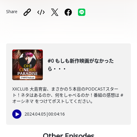
Share
#0 もしも新作映画がなかった
ら・・・
XXCLUB 大島育宙、まさかの５本目のPODCASTスター
ト！ネタはあるのか、何をしゃべるのか！番組の感想は #
オーシネマ をつけてポストしてください。
2024.04.05
|
00:04:16
Other Episodes