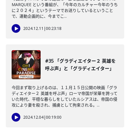
MARQUEE という番組が、「今年のカルチャー今年のうち
に２０２４」というテーマでお送りしているということ
で、連動企画的に、今までこ...
2024.12.11
|
00:23:18
#35 「グラディエイター２ 英雄を
呼ぶ声」と「グラディエイター」
今回まず取り上げるのは、１１月１５日公開の映画「グラ
ディエイター２ 英雄を呼ぶ声」ローマ帝国が栄華を誇って
いた時代、平穏な暮らしをしていたルシアスは、帝国の侵
攻により妻を殺され、捕虜として拘束される。...
2024.12.04
|
00:19:00