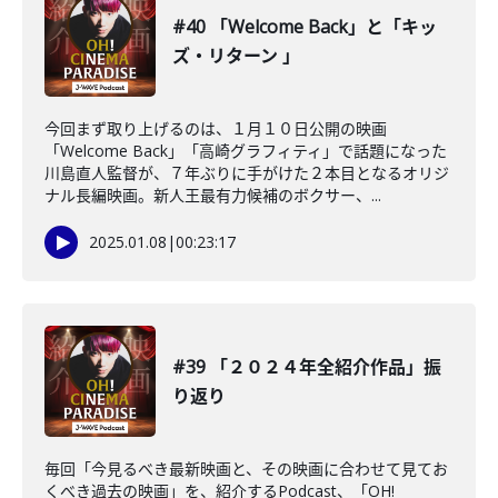
#40 「Welcome Back」と「キッ
ズ・リターン 」
今回まず取り上げるのは、１月１０日公開の映画
「Welcome Back」「高崎グラフィティ」で話題になった
川島直人監督が、７年ぶりに手がけた２本目となるオリジ
ナル長編映画。新人王最有力候補のボクサー、...
2025.01.08
|
00:23:17
#39 「２０２４年全紹介作品」振
り返り
毎回「今見るべき最新映画と、その映画に合わせて見てお
くべき過去の映画」を、紹介するPodcast、「OH!