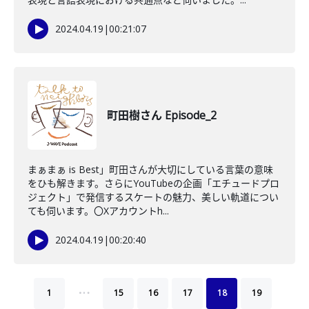
2024.04.19
|
00:21:07
町田樹さん Episode_2
まぁまぁ is Best」町田さんが大切にしている言葉の意味
をひも解きます。さらにYouTubeの企画「エチュードプロ
ジェクト」で発信するスケートの魅力、美しい軌道につい
ても伺います。〇Xアカウントh...
2024.04.19
|
00:20:40
…
1
15
16
17
18
19