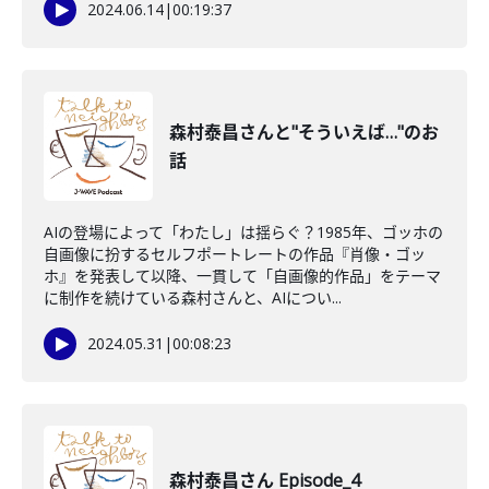
2024.06.14
|
00:19:37
森村泰昌さんと"そういえば…"のお
話
AIの登場によって「わたし」は揺らぐ？1985年、ゴッホの
自画像に扮するセルフポートレートの作品『肖像・ゴッ
ホ』を発表して以降、一貫して「自画像的作品」をテーマ
に制作を続けている森村さんと、AIについ...
2024.05.31
|
00:08:23
森村泰昌さん Episode_4