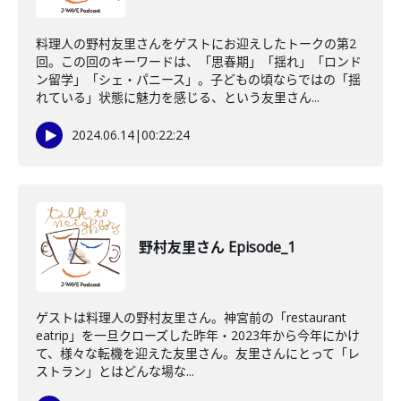
料理人の野村友里さんをゲストにお迎えしたトークの第2
回。この回のキーワードは、「思春期」「揺れ」「ロンド
ン留学」「シェ・パニース」。子どもの頃ならではの「揺
れている」状態に魅力を感じる、という友里さん...
2024.06.14
|
00:22:24
野村友里さん Episode_1
ゲストは料理人の野村友里さん。神宮前の「restaurant
eatrip」を一旦クローズした昨年・2023年から今年にかけ
て、様々な転機を迎えた友里さん。友里さんにとって「レ
ストラン」とはどんな場な...