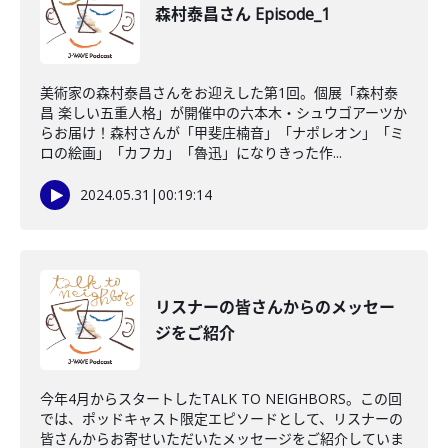
森村泰昌さん Episode_1
美術家の森村泰昌さんをお迎えした第1回。個展「森村泰
昌 楽しい五重人格」が開催中の六本木・シュウゴアーツか
らお届け！森村さんが「甲斐庄楠音」「ナポレオン」「ミ
ロの絵画」「カフカ」「魯迅」になりきった作...
2024.05.31
|
00:19:14
リスナーの皆さんからのメッセー
ジをご紹介
今年4月からスタートしたTALK TO NEIGHBORS。この回
では、ポッドキャスト限定エピソードとして、リスナーの
皆さんからお寄せいただいたメッセージをご紹介していま