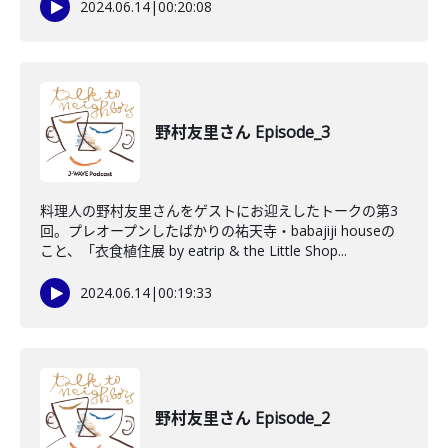
2024.06.14
|
00:20:08
野村友里さん Episode_3
料理人の野村友里さんをゲストにお迎えしたトークの第3
回。プレオープンしたばかりの祐天寺・babajiji houseの
こと、「衣食植住展 by eatrip & the Little Shop...
2024.06.14
|
00:19:33
野村友里さん Episode_2