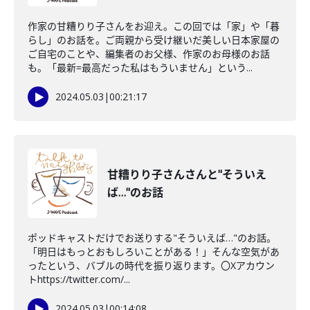
作家の甘糟りり子さんをお迎え。この回では「家」や「暮
らし」のお話を。ご両親から受け継いだ美しい日本家屋の
ご自宅のことや、編集者のお父様、作家のお母様のお話
も。「最新=最高だった私はもういません」という...
2024.05.03
|
00:21:17
甘糟りり子さんさんと"そういえ
ば…"のお話
ポッドキャストだけでお送りする"そういえば…"のお話。
「明日はもっとおもしろいことがある！」そんな空気があ
ったという、バブルの時代を振り返ります。〇Xアカウン
トhttps://twitter.com/...
2024.05.03
|
00:14:08