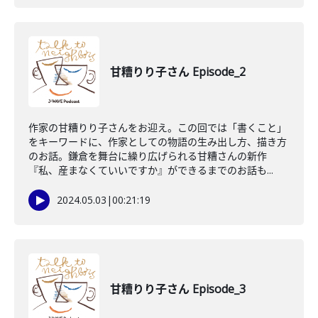
甘糟りり子さん Episode_2
作家の甘糟りり子さんをお迎え。この回では「書くこと」
をキーワードに、作家としての物語の生み出し方、描き方
のお話。鎌倉を舞台に繰り広げられる甘糟さんの新作
『私、産まなくていいですか』ができるまでのお話も...
2024.05.03
|
00:21:19
甘糟りり子さん Episode_3