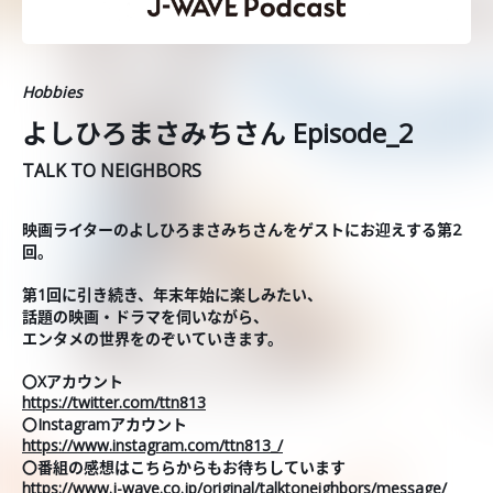
Hobbies
よしひろまさみちさん Episode_2
TALK TO NEIGHBORS
映画ライターのよしひろまさみちさんをゲストにお迎えする第2
回。
第1回に引き続き、年末年始に楽しみたい、
話題の映画・ドラマを伺いながら、
エンタメの世界をのぞいていきます。
〇Xアカウント
https://twitter.com/ttn813
〇Instagramアカウント
https://www.instagram.com/ttn813_/
〇番組の感想はこちらからもお待ちしています
https://www.j-wave.co.jp/original/talktoneighbors/message/