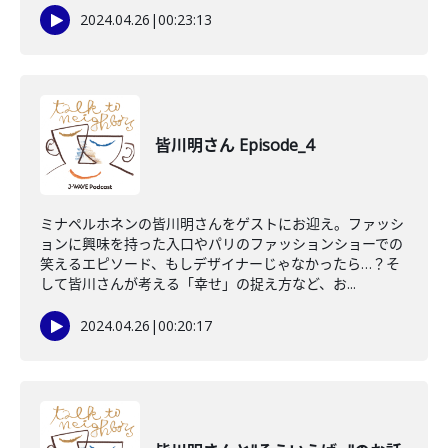
2024.04.26
|
00:23:13
皆川明さん Episode_4
ミナペルホネンの皆川明さんをゲストにお迎え。ファッシ
ョンに興味を持った入口やパリのファッションショーでの
笑えるエピソード、もしデザイナーじゃなかったら…？そ
して皆川さんが考える「幸せ」の捉え方など、お...
2024.04.26
|
00:20:17