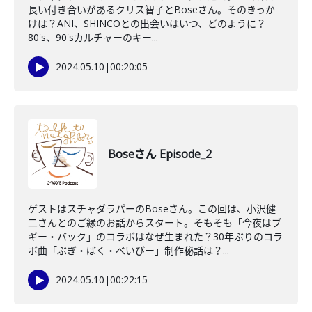
長い付き合いがあるクリス智子とBoseさん。そのきっか
けは？ANI、SHINCOとの出会いはいつ、どのように？
80's、90'sカルチャーのキー...
2024.05.10
|
00:20:05
Boseさん Episode_2
ゲストはスチャダラパーのBoseさん。この回は、小沢健
二さんとのご縁のお話からスタート。そもそも「今夜はブ
ギー・バック」のコラボはなぜ生まれた？30年ぶりのコラ
ボ曲「ぶぎ・ばく・べいびー」制作秘話は？...
2024.05.10
|
00:22:15