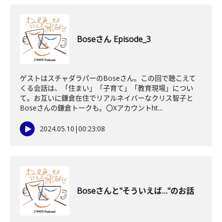
Boseさん Episode_3
ゲストはスチャダラパーのBoseさん。この回で聴こえて
くる会話は、「住まい」「子育て」「教育現場」につい
て。お互いに鎌倉在住でリアルネイバーなクリス智子と
Boseさんの鎌倉トークも。〇Xアカウントht...
2024.05.10
|
00:23:08
Boseさんと"そういえば…"のお話