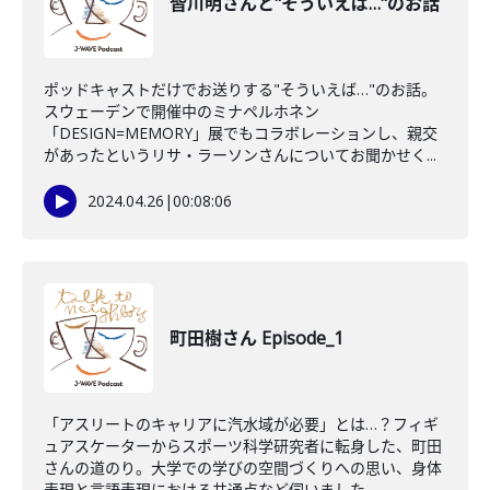
皆川明さんと"そういえば…"のお話
ポッドキャストだけでお送りする"そういえば…"のお話。
スウェーデンで開催中のミナペルホネン
「DESIGN=MEMORY」展でもコラボレーションし、親交
があったというリサ・ラーソンさんについてお聞かせく...
2024.04.26
|
00:08:06
町田樹さん Episode_1
「アスリートのキャリアに汽水域が必要」とは…？フィギ
ュアスケーターからスポーツ科学研究者に転身した、町田
さんの道のり。大学での学びの空間づくりへの思い、身体
表現と言語表現における共通点など伺いました。...