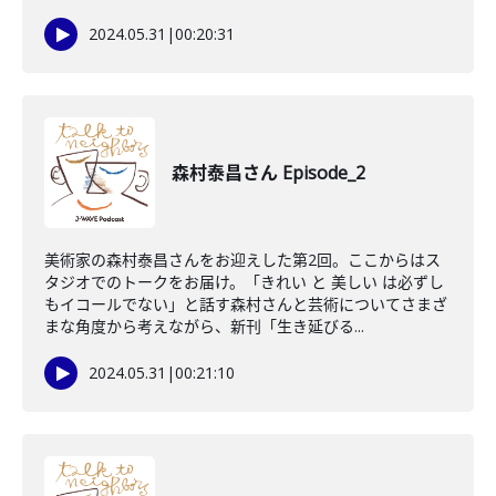
2024.05.31
|
00:20:31
森村泰昌さん Episode_2
美術家の森村泰昌さんをお迎えした第2回。ここからはス
タジオでのトークをお届け。「きれい と 美しい は必ずし
もイコールでない」と話す森村さんと芸術についてさまざ
まな角度から考えながら、新刊「生き延びる...
2024.05.31
|
00:21:10