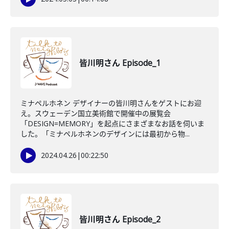
皆川明さん Episode_1
ミナペルホネン デザイナーの皆川明さんをゲストにお迎
え。スウェーデン国立美術館で開催中の展覧会
「DESIGN=MEMORY」を起点にさまざまなお話を伺いま
した。「ミナペルホネンのデザインには最初から物...
2024.04.26
|
00:22:50
皆川明さん Episode_2