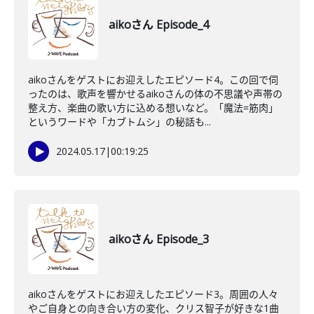
aikoさん Episode_4
aikoさんをゲストにお迎えしたエピソード4。この回で伺
ったのは、歌声を響かせるaikoさんの体の不思議や声帯の
整え方、楽曲の歌い方に込める想いなど。「魔法=筋肉」
というワードや「カブトムシ」の秘話も...
2024.05.17
|
00:19:25
aikoさん Episode_3
aikoさんをゲストにお迎えしたエピソード3。周囲の人々
やご自身との向き合い方の変化、クリス智子が好きな1曲