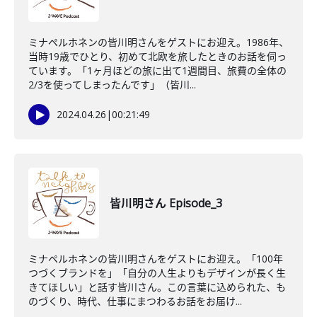
ミナペルホネンの皆川明さんをゲストにお迎え。1986年、
当時19歳でひとり、初めて北欧を旅したときのお話を伺っ
ています。「1ヶ月ほどの旅に出て1週間目、旅費の全体の
2/3を使ってしまったんです」（皆川...
2024.04.26
|
00:21:49
皆川明さん Episode_3
ミナペルホネンの皆川明さんをゲストにお迎え。「100年
つづくブランドを」「自分の人生よりもデザインが長く生
きてほしい」と話す皆川さん。この言葉に込められた、も
のづくり、時代、仕事にまつわるお話をお届け...