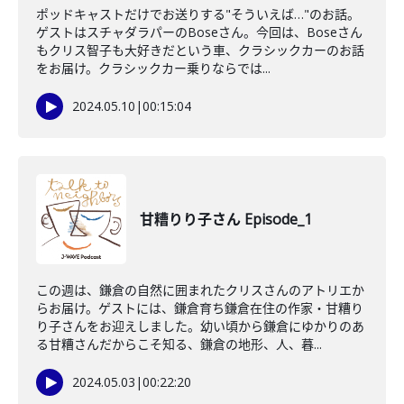
ポッドキャストだけでお送りする"そういえば…"のお話。
ゲストはスチャダラパーのBoseさん。今回は、Boseさん
もクリス智子も大好きだという車、クラシックカーのお話
をお届け。クラシックカー乗りならでは...
2024.05.10
|
00:15:04
甘糟りり子さん Episode_1
この週は、鎌倉の自然に囲まれたクリスさんのアトリエか
らお届け。ゲストには、鎌倉育ち鎌倉在住の作家・甘糟り
り子さんをお迎えしました。幼い頃から鎌倉にゆかりのあ
る甘糟さんだからこそ知る、鎌倉の地形、人、暮...
2024.05.03
|
00:22:20