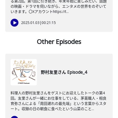
る第2回。第1回に引き続き、年末年始に楽しみたい、話題
の映画・ドラマを伺いながら、エンタメの世界をのぞいて
いきます。〇Xアカウントhttps://t...
2025.01.03
|
00:21:15
Other Episodes
野村友里さん Episode_4
料理人の野村友里さんをゲストにお迎えしたトークの第4
回。友里さんが一緒にお仕事をしている、茅葺職人・相良
育弥さんによる「周回遅れの最先端」という言葉からスタ
ート。収録の日の朝食に食べたという山菜のこと...