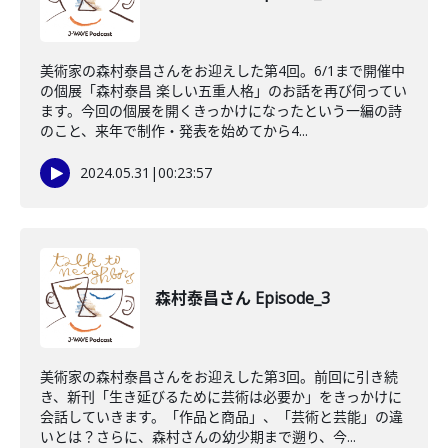
美術家の森村泰昌さんをお迎えした第4回。6/1まで開催中
の個展「森村泰昌 楽しい五重人格」のお話を再び伺ってい
ます。今回の個展を開くきっかけになったという一編の詩
のこと、来年で制作・発表を始めてから4...
2024.05.31
|
00:23:57
森村泰昌さん Episode_3
美術家の森村泰昌さんをお迎えした第3回。前回に引き続
き、新刊「生き延びるために芸術は必要か」をきっかけに
会話していきます。「作品と商品」、「芸術と芸能」の違
いとは？さらに、森村さんの幼少期まで遡り、今...