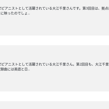
ZZピアニストとして活躍されている大江千里さんです。第3回目は、拠点
映ったのでしょ...
ZZピアニストとして活躍されている大江千里さん。第2回目も、大江千
録曲には英語と日...