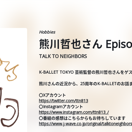
Hobbies
熊川哲也さん Episo
TALK TO NEIGHBORS
K-BALLET TOKYO 芸術監督の熊川哲也さんを
熊川さんの近況から、25周年のK-BALLETのお
〇Xアカウント
https://twitter.com/ttn813
〇Instagramアカウント
https://www.instagram.com/ttn813_/
〇番組の感想はこちらからもお待ちしています
https://www.j-wave.co.jp/original/talktoneighbo