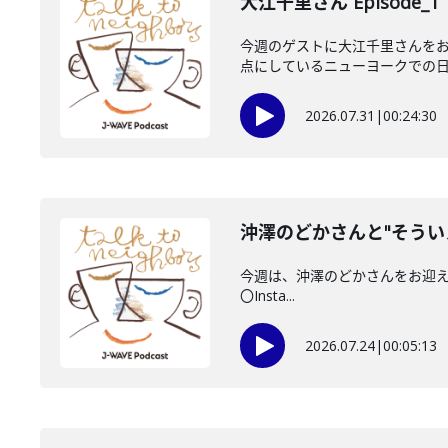
大江千里さん Episode_1
今週のゲストに大江千里さんをお
点にしているニューヨークでの日々
2026.07.31
|
00:24:30
沖澤のどかさんと"そうい
今週は、沖澤のどかさんをお迎えしてい
〇Insta...
2026.07.24
|
00:05:13