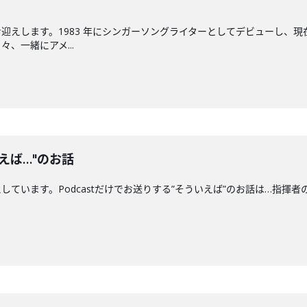
迎えします。1983 年にシンガーソングライターとしてデビューし、現
、一緒にアメ...
えば…"のお話
ます。Podcastだけでお送りする”そういえば”のお話は…指揮者の"クセ"につい