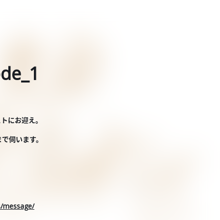
de_1
ゲストにお迎え。
話まで伺います。
rs/message/