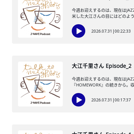
今週お迎えするのは、現在はJA
米した大江さんの目にはどのように
2026.07.31
|
00:22:33
大江千里さん Episode_2
今週お迎えするのは、現在はJA
『HOMEWORK』の続きから。収
2026.07.31
|
00:17:37