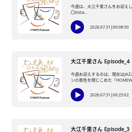
今週は、大江千里さんをお迎えしていま
〇Insta...
2026.07.31
|
00:08:50
大江千里さん Episode_4
今週お迎えするのは、現在はJA
ンの景色を閉じこめた『HOMEWO
2026.07.31
|
00:25:02
大江千里さん Episode_3