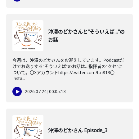
沖澤のどかさんと"そういえば…"の
お話
今週は、沖澤のどかさんをお迎えしています。Podcastだ
けでお送りする”そういえば”のお話は…指揮者の"クセ"に
ついて。〇Xアカウントhttps://twitter.com/ttn813〇
Insta...
2026.07.24
|
00:05:13
沖澤のどかさん Episode_3