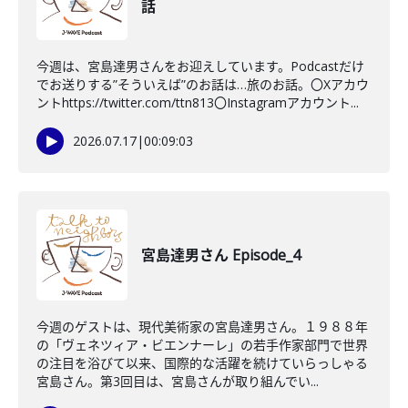
話
今週は、宮島達男さんをお迎えしています。Podcastだけ
でお送りする”そういえば”のお話は…旅のお話。〇Xアカウ
ントhttps://twitter.com/ttn813〇Instagramアカウント...
2026.07.17
|
00:09:03
宮島達男さん Episode_4
今週のゲストは、現代美術家の宮島達男さん。１９８８年
の「ヴェネツィア・ビエンナーレ」の若手作家部門で世界
の注目を浴びて以来、国際的な活躍を続けていらっしゃる
宮島さん。第3回目は、宮島さんが取り組んでい...