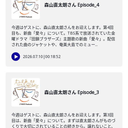
森山直太朗さん Episode_4
今週はゲストに、森山直太朗さんをお迎えします。第4回
目も、新曲「愛々」について。TBS系で放送されていた金
曜ドラマ『田鎖ブラザーズ』主題歌の新曲「愛々」。配信
された曲のジャケットや、奄美大島でのミュー...
2026.07.10
|
00:18:52
森山直太朗さん Episode_3
今週はゲストに、森山直太朗さんをお迎えします。第3回
目は、新曲「愛々」について。まずは直太朗さんがものづ
くりで大切にされていることの続きから。譲れないこと、