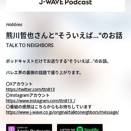
Hobbies
熊川哲也さんと"そういえば…"のお話
TALK TO NEIGHBORS
ポッドキャストだけでお送りする"そういえば…"のお話。
バレエ界の裏側の話題で盛り上がります。
〇Xアカウント
https://twitter.com/ttn813
〇Instagramアカウント
https://www.instagram.com/ttn813_/
〇番組の感想はこちらからもお待ちしています
https://www.j-wave.co.jp/original/talktoneighbors/message/