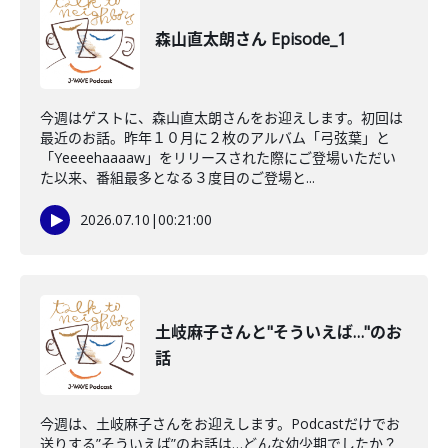
森山直太朗さん Episode_1
今週はゲストに、森山直太朗さんをお迎えします。初回は
最近のお話。昨年１０月に２枚のアルバム「弓弦葉」と
「Yeeeehaaaaw」をリリースされた際にご登場いただい
た以来、番組最多となる３度目のご登場と...
2026.07.10
|
00:21:00
土岐麻子さんと"そういえば…"のお
話
今週は、土岐麻子さんをお迎えします。Podcastだけでお
送りする”そういえば”のお話は…どんな幼少期でしたか？