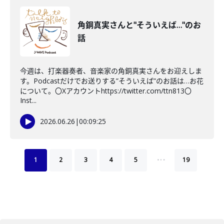
角銅真実さんと"そういえば…"のお
話
今週は、打楽器奏者、音楽家の角銅真実さんをお迎えしま
す。Podcastだけでお送りする”そういえば”のお話は…お花
について。〇Xアカウントhttps://twitter.com/ttn813〇
Inst...
2026.06.26
|
00:09:25
…
1
2
3
4
5
19