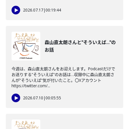
2026.07.17
|
00:19:44
森山直太朗さんと"そういえば…"の
お話
今週は、森山直太朗さんをお迎えします。Podcastだけで
お送りする”そういえば”のお話は…収録中に森山直太朗さ
んが”そういえば”気が付いたこと。〇Xアカウント
https://twitter.com/...
2026.07.10
|
00:05:55