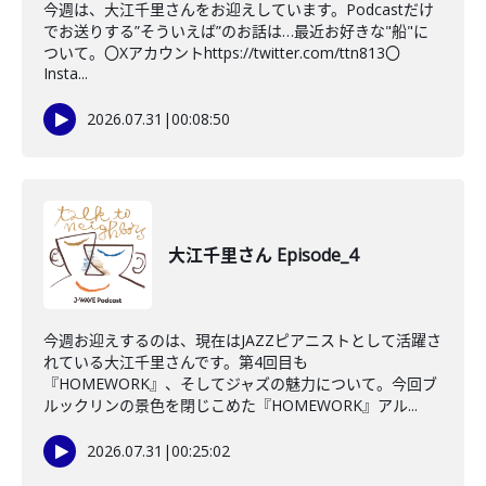
今週は、大江千里さんをお迎えしています。Podcastだけ
でお送りする”そういえば”のお話は…最近お好きな"船"に
ついて。〇Xアカウントhttps://twitter.com/ttn813〇
Insta...
2026.07.31
|
00:08:50
大江千里さん Episode_4
今週お迎えするのは、現在はJAZZピアニストとして活躍さ
れている大江千里さんです。第4回目も
『HOMEWORK』、そしてジャズの魅力について。今回ブ
ルックリンの景色を閉じこめた『HOMEWORK』アル...
2026.07.31
|
00:25:02