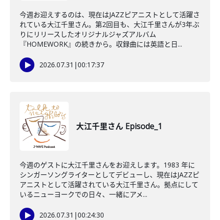
今週お迎えするのは、現在はJAZZピアニストとして活躍さ
れている大江千里さん。第2回目も、大江千里さんが3年ぶ
りにリリースしたオリジナルジャズアルバム
『HOMEWORK』の続きから。収録曲には英語と日...
2026.07.31
|
00:17:37
大江千里さん Episode_1
今週のゲストに大江千里さんをお迎えします。1983 年に
シンガーソングライターとしてデビューし、現在はJAZZピ
アニストとして活躍されている大江千里さん。拠点にして
いるニューヨークでの日々、一緒にアメ...
2026.07.31
|
00:24:30