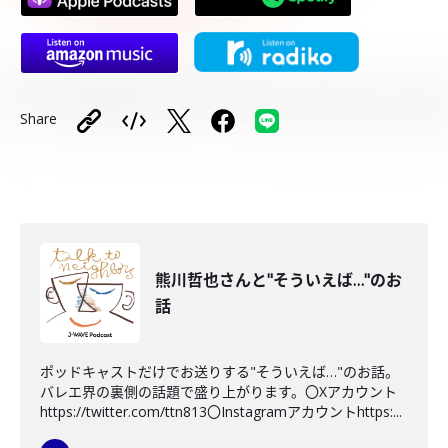
Share
熊川哲也さんと"そういえば…"のお
話
ポッドキャストだけでお送りする"そういえば…"のお話。
バレエ界の裏側の話題で盛り上がります。〇Xアカウント
https://twitter.com/ttn813〇Instagramアカウントhttps:...