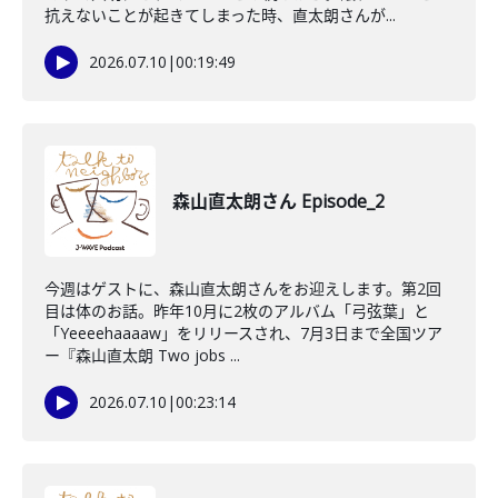
抗えないことが起きてしまった時、直太朗さんが...
2026.07.10
|
00:19:49
森山直太朗さん Episode_2
今週はゲストに、森山直太朗さんをお迎えします。第2回
目は体のお話。昨年10月に2枚のアルバム「弓弦葉」と
「Yeeeehaaaaw」をリリースされ、7月3日まで全国ツア
ー『森山直太朗 Two jobs ...
2026.07.10
|
00:23:14