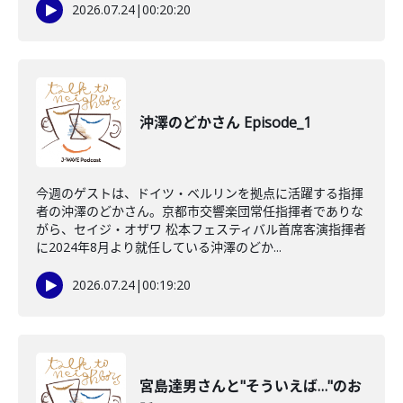
2026.07.24
|
00:20:20
沖澤のどかさん Episode_1
今週のゲストは、ドイツ・ベルリンを拠点に活躍する指揮
者の沖澤のどかさん。京都市交響楽団常任指揮者でありな
がら、セイジ・オザワ 松本フェスティバル首席客演指揮者
に2024年8月より就任している沖澤のどか...
2026.07.24
|
00:19:20
宮島達男さんと"そういえば…"のお