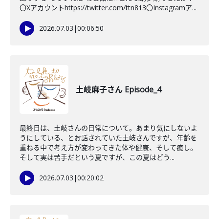
〇Xアカウントhttps://twitter.com/ttn813〇Instagramア...
2026.07.03
|
00:06:50
土岐麻子さん Episode_4
最終日は、土岐さんの日常について。あまり気にしないよ
うにしている、とお話されていた土岐さんですが、年齢を
重ねる中で考え方が変わってきた体や健康、そして癒し。
そして実は苦手だという夏ですが、この夏はどう...
2026.07.03
|
00:20:02