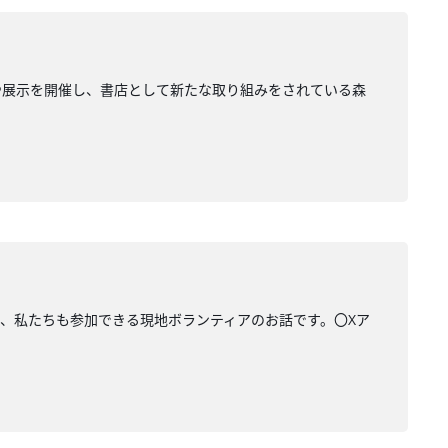
や展示を開催し、書店として新たな取り組みをされている森
んとの、私たちも参加できる現地ボランティアのお話です。〇Xア