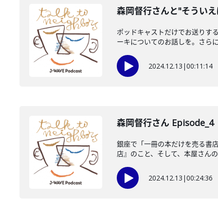
森岡督行さんと"そういえ
ポッドキャストだけでお送りする
ーキについてのお話しを。さらに、
2024.12.13
|
00:11:14
森岡督行さん Episode_4
銀座で「一冊の本だけを売る書
店』のこと、そして、本屋さんのこ
2024.12.13
|
00:24:36