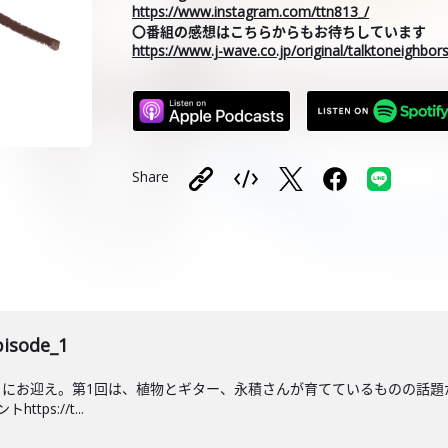
https://www.instagram.com/ttn813_/
〇番組の感想はこちらからもお待ちしています
https://www.j-wave.co.jp/original/talktoneighbo
Share
sode_1
トにお迎え。第1回は、植物とギター、永積さんが育てているものの話題
ps://t...