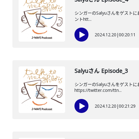
シンガーのSalyuさんをゲストにお迎
ントhtt...
2024.12.20
|
00:20:11
Salyuさん Episode_3
シンガーのSalyuさんをゲス
https://twitter.com/ttn...
2024.12.20
|
00:21:29