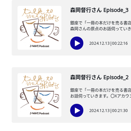
森岡督行さん Episode_3
銀座で「一冊の本だけを売る書店
森岡さんの原点のお話伺っていきま
2024.12.13
|
00:22:16
森岡督行さん Episode_2
銀座で「一冊の本だけを売る書店
お話伺っていきます。〇Xアカウントhtt
2024.12.13
|
00:21:30