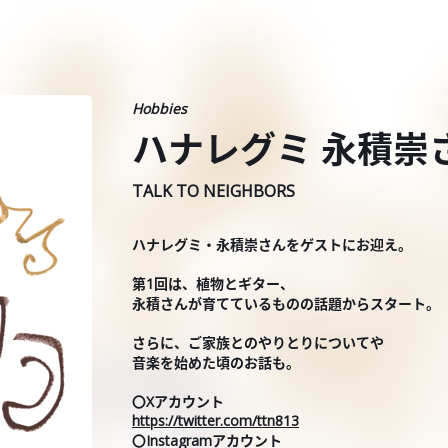
Hobbies
ハナレグミ 永積崇さん 
TALK TO NEIGHBORS
ハナレグミ・永積崇さんをゲストにお迎え。
第1回は、植物とギター、
永積さんが育てているものの話題からスタート。
さらに、ご家族とのやりとりについてや
音楽を始めた頃のお話も。
〇Xアカウント
https://twitter.com/ttn813
〇Instagramアカウント