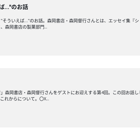
ば…"のお話
"そういえば…"のお話。森岡書店・森岡督行さんとは、エッセイ集『
森岡書店の製菓部門...
店」森岡書店・森岡督行さんをゲストにお迎えする第4回。この回お話し
れからについて。〇X...