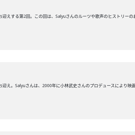
にお迎えする第2回。この回は、Salyuさんのルーツや歌声のヒストリー
.
お迎え。Salyuさんは、2000年に小林武史さんのプロデュースにより映画『