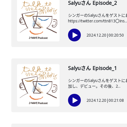
Salyuさん Episode_2
シンガーのSalyuさんをゲスト
https://twitter.com/ttn813〇Ins..
2024.12.20
|
00:20:50
Salyuさん Episode_1
シンガーのSalyuさんをゲストに
加し、デビュー。その後、2...
2024.12.20
|
00:21:08