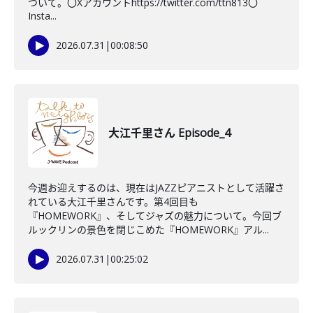
ついて。〇Xアカウントhttps://twitter.com/ttn813〇
Insta...
2026.07.31
|
00:08:50
大江千里さん Episode_4
今週お迎えするのは、現在はJAZZピアニストとして活躍さ
れている大江千里さんです。第4回目も
『HOMEWORK』、そしてジャズの魅力について。今回ブ
ルックリンの景色を閉じこめた『HOMEWORK』アル...
2026.07.31
|
00:25:02