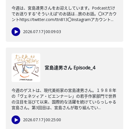
今週は、宮島達男さんをお迎えしています。Podcastだけ
でお送りする”そういえば”のお話は…旅のお話。〇Xアカウ
ントhttps://twitter.com/ttn813〇Instagramアカウント...
2026.07.17
|
00:09:03
宮島達男さん Episode_4
今週のゲストは、現代美術家の宮島達男さん。１９８８年
の「ヴェネツィア・ビエンナーレ」の若手作家部門で世界
の注目を浴びて以来、国際的な活躍を続けていらっしゃる
宮島さん。第3回目は、宮島さんが取り組んでい...
2026.07.17
|
00:25:00