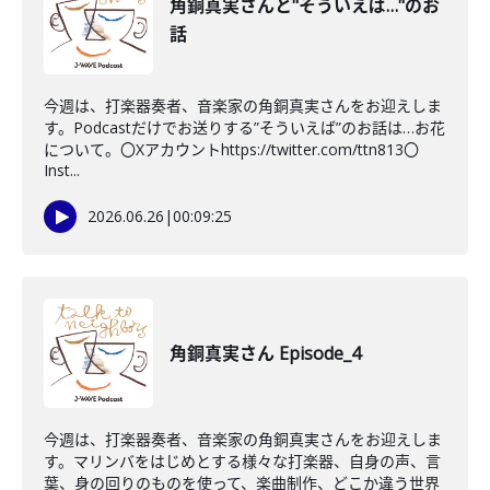
角銅真実さんと"そういえば…"のお
話
今週は、打楽器奏者、音楽家の角銅真実さんをお迎えしま
す。Podcastだけでお送りする”そういえば”のお話は…お花
について。〇Xアカウントhttps://twitter.com/ttn813〇
Inst...
2026.06.26
|
00:09:25
角銅真実さん Episode_4
今週は、打楽器奏者、音楽家の角銅真実さんをお迎えしま
す。マリンバをはじめとする様々な打楽器、自身の声、言
葉、身の回りのものを使って、楽曲制作、どこか違う世界