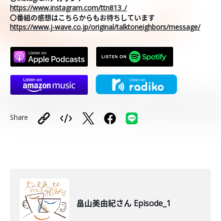
https://www.instagram.com/ttn813_/
〇番組の感想はこちらからもお待ちしています
https://www.j-wave.co.jp/original/talktoneighbors/message/
Share
畠山美由紀さん Episode_1