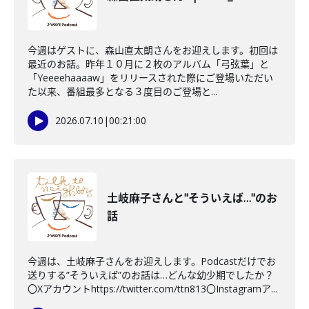
今週はゲストに、森山直太朗さんをお迎えします。初回は
最近のお話。昨年１０月に２枚のアルバム「弓弦葉」と
「Yeeeehaaaaw」をリリースされた際にご登場いただい
た以来、番組最多となる３度目のご登場と...
2026.07.10
|
00:21:00
土岐麻子さんと"そういえば…"のお
話
今週は、土岐麻子さんをお迎えします。Podcastだけでお
送りする”そういえば”のお話は…どんな幼少期でしたか？
〇Xアカウントhttps://twitter.com/ttn813〇Instagramア...