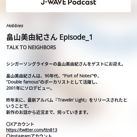
Hobbies
畠山美由紀さん Episode_1
TALK TO NEIGHBORS
シンガーソングライターの畠山美由紀さんをゲストにお迎え。
畠山美由紀さんは、90年代、“Port of Notes”や、
“Double famous”のボーカリストとして活躍し、
2001年にソロデビュー。
昨年末に、最新アルバム『Travelin’ Light』をリリースされたと
いうことで、
新作のお話から近況まで、伺っていきます。
〇Xアカウント
https://twitter.com/ttn813
〇Instagramアカウント