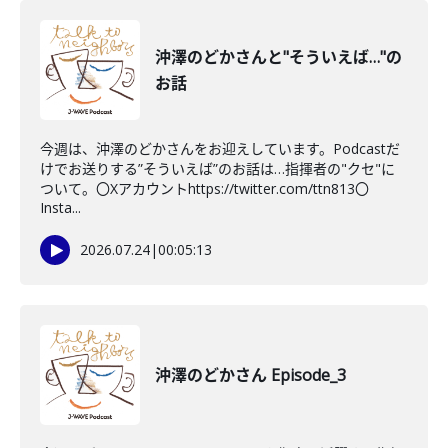
沖澤のどかさんと"そういえば…"の
お話
今週は、沖澤のどかさんをお迎えしています。Podcastだ
けでお送りする”そういえば”のお話は…指揮者の"クセ"に
ついて。〇Xアカウントhttps://twitter.com/ttn813〇
Insta...
2026.07.24
|
00:05:13
沖澤のどかさん Episode_3