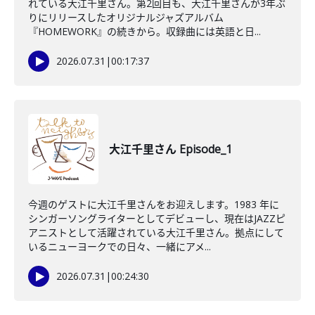
れている大江千里さん。第2回目も、大江千里さんが3年ぶ
りにリリースしたオリジナルジャズアルバム
『HOMEWORK』の続きから。収録曲には英語と日...
2026.07.31
|
00:17:37
大江千里さん Episode_1
今週のゲストに大江千里さんをお迎えします。1983 年に
シンガーソングライターとしてデビューし、現在はJAZZピ
アニストとして活躍されている大江千里さん。拠点にして
いるニューヨークでの日々、一緒にアメ...
2026.07.31
|
00:24:30