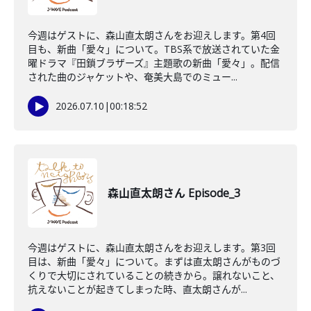
今週はゲストに、森山直太朗さんをお迎えします。第4回
目も、新曲「愛々」について。TBS系で放送されていた金
曜ドラマ『田鎖ブラザーズ』主題歌の新曲「愛々」。配信
された曲のジャケットや、奄美大島でのミュー...
2026.07.10
|
00:18:52
森山直太朗さん Episode_3
今週はゲストに、森山直太朗さんをお迎えします。第3回
目は、新曲「愛々」について。まずは直太朗さんがものづ
くりで大切にされていることの続きから。譲れないこと、
抗えないことが起きてしまった時、直太朗さんが...