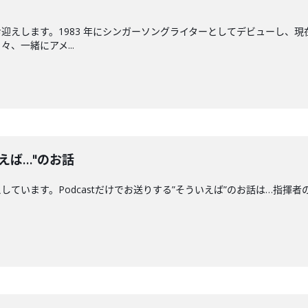
迎えします。1983 年にシンガーソングライターとしてデビューし、現
、一緒にアメ...
えば…"のお話
ます。Podcastだけでお送りする”そういえば”のお話は…指揮者の"クセ"につい