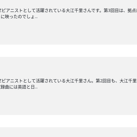
ZZピアニストとして活躍されている大江千里さんです。第3回目は、拠点
映ったのでしょ...
ZZピアニストとして活躍されている大江千里さん。第2回目も、大江千
録曲には英語と日...