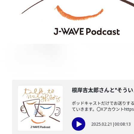
根岸吉太郎さんと"そうい
ポッドキャストだけでお送りする
ていきます。〇Xアカウントhttps://t
2025.02.21
|
00:08:13