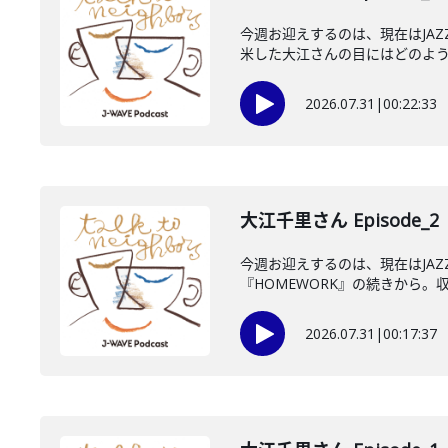
今週お迎えするのは、現在はJA
米した大江さんの目にはどのように
2026.07.31
|
00:22:33
大江千里さん Episode_2
今週お迎えするのは、現在はJA
『HOMEWORK』の続きから。収
2026.07.31
|
00:17:37