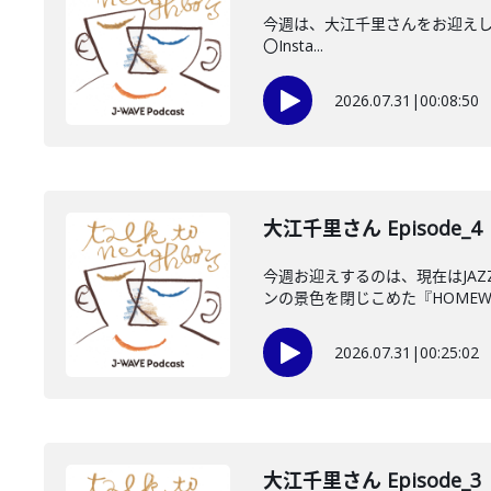
今週は、大江千里さんをお迎えしていま
〇Insta...
2026.07.31
|
00:08:50
大江千里さん Episode_4
今週お迎えするのは、現在はJA
ンの景色を閉じこめた『HOMEWO
2026.07.31
|
00:25:02
大江千里さん Episode_3