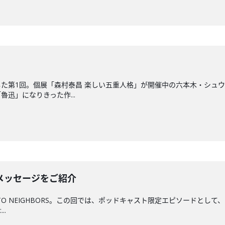
た第1回。個展「森村泰昌 楽しい五重人格」が開催中の六本木・シュ
迅」になりきった作...
メッセージをご紹介
 TO NEIGHBORS。この回では、ポッドキャスト限定エピソードと
..