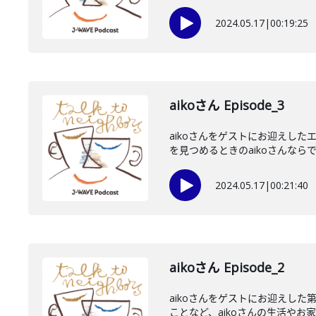
2024.05.17
|
00:19:25
aikoさん Episode_3
aikoさんをゲストにお迎えし
を見つめるときのaikoさんならで
2024.05.17
|
00:21:40
aikoさん Episode_2
aikoさんをゲストにお迎えし
ことなど、aikoさんの生活やお家の