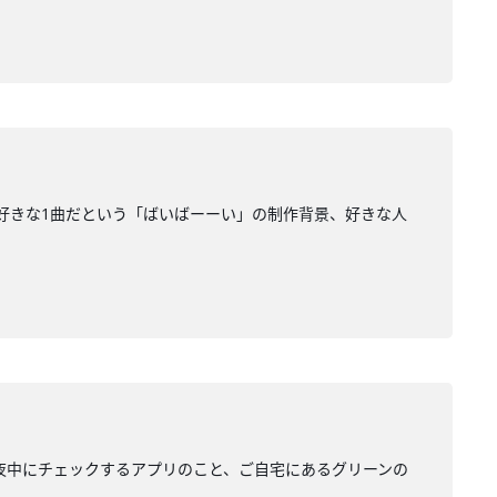
が好きな1曲だという「ばいばーーい」の制作背景、好きな人
と、夜中にチェックするアプリのこと、ご自宅にあるグリーンの