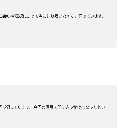
出会いや選択によって今に辿り着いたのか、伺っています。
を再び伺っています。今回の個展を開くきっかけになったとい