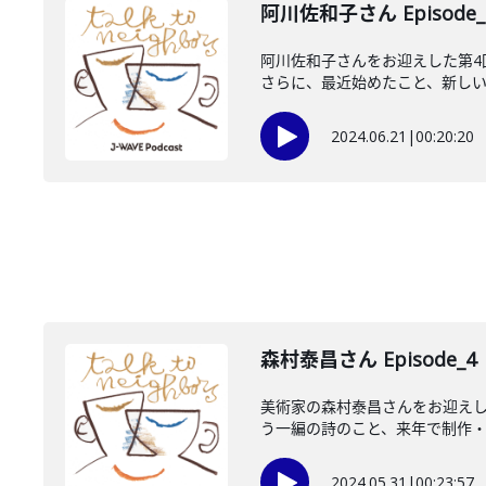
阿川佐和子さん Episode_
阿川佐和子さんをお迎えした第
さらに、最近始めたこと、新しいこ
2024.06.21
|
00:20:20
森村泰昌さん Episode_4
美術家の森村泰昌さんをお迎えし
う一編の詩のこと、来年で制作・発
2024.05.31
|
00:23:57