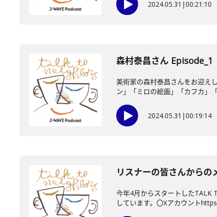
2024.05.31
|
00:21:10
森村泰昌さん Episode_1
美術家の森村泰昌さんをお迎えし
ン」「ミロの絵画」「カフカ」「魯
2024.05.31
|
00:19:14
リスナーの皆さんからの
今年4月からスタートしたTALK
しています。〇Xアカウントhttps:.