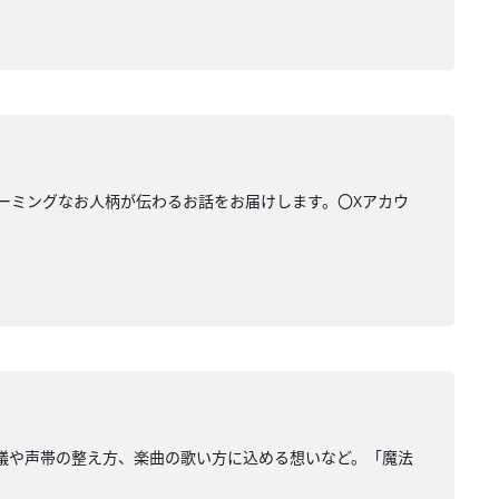
ャーミングなお人柄が伝わるお話をお届けします。〇Xアカウ
不思議や声帯の整え方、楽曲の歌い方に込める想いなど。「魔法