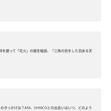
から時を遡って「花火」の誕生秘話、「三角の目をした羽ある天
のきっかけは？ANI、SHINCOとの出会いはいつ、どのよう