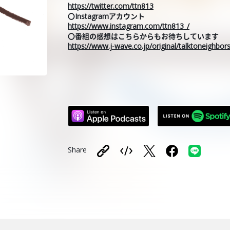
https://twitter.com/ttn813
〇Instagramアカウント
https://www.instagram.com/ttn813_/
〇番組の感想はこちらからもお待ちしています
https://www.j-wave.co.jp/original/talktoneighbo
Share