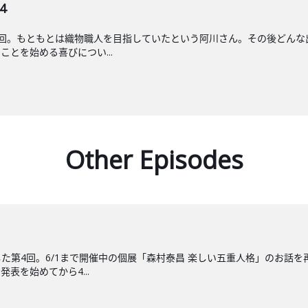
4
4回。もともとは織物職人を目指していたという阿川さん。その後どんな
とを始める喜びについ...
Other Episodes
た第4回。6/1まで開催中の個展「森村泰昌 楽しい五重人格」のお話
表を始めてから4...