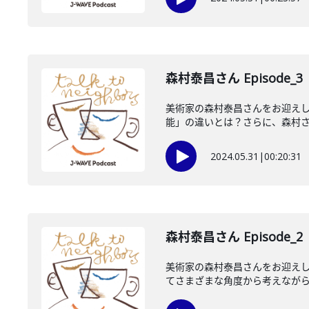
森村泰昌さん Episode_3
美術家の森村泰昌さんをお迎え
能」の違いとは？さらに、森村さん
2024.05.31
|
00:20:31
森村泰昌さん Episode_2
美術家の森村泰昌さんをお迎えし
てさまざまな角度から考えながら、