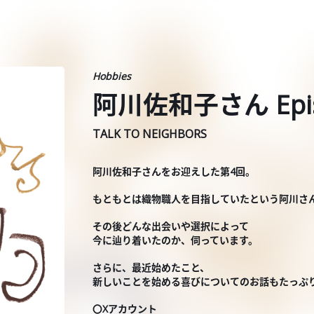
Hobbies
阿川佐和子さん Epis
TALK TO NEIGHBORS
阿川佐和子さんをお迎えした第4回。
もともとは織物職人を目指していたという阿川さ
その後どんな出会いや選択によって
今に辿り着いたのか、伺っています。
さらに、最近始めたこと、
新しいことを始める喜びについてのお話もたっぷ
〇Xアカウント