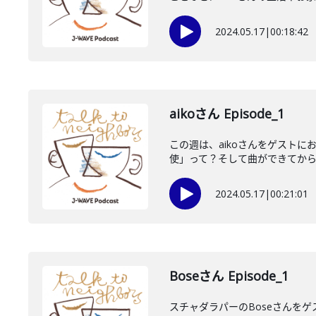
2024.05.17
|
00:18:42
aikoさん Episode_1
この週は、aikoさんをゲスト
使」って？そして曲ができてからリ
2024.05.17
|
00:21:01
Boseさん Episode_1
スチャダラパーのBoseさんをゲ