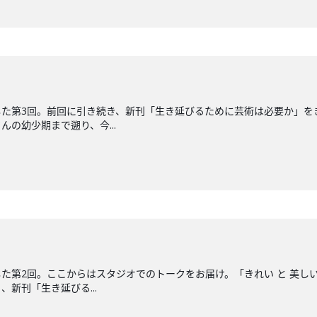
した第3回。前回に引き続き、新刊「生き延びるために芸術は必要か」を
の幼少期まで遡り、今...
た第2回。ここからはスタジオでのトークをお届け。「きれい と 美し
新刊「生き延びる...