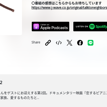
〇番組の感想はこちらからもお待ちしています
https://www.j-wave.co.jp/original/talktoneighbo
Share
2
さんをゲストにお迎えする第2回。ドキュメンタリー映画『恋するピアニ
族、愛するものたちと...