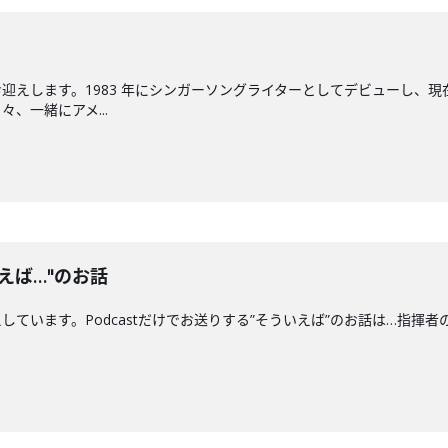
迎えします。1983 年にシンガーソングライターとしてデビューし、現
、一緒にアメ...
えば…"のお話
ます。Podcastだけでお送りする”そういえば”のお話は…指揮者の"クセ"につい