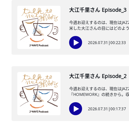
大江千里さん Episode_3
今週お迎えするのは、現在はJA
米した大江さんの目にはどのように
2026.07.31
|
00:22:33
大江千里さん Episode_2
今週お迎えするのは、現在はJA
『HOMEWORK』の続きから。収
2026.07.31
|
00:17:37