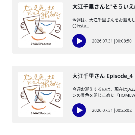
大江千里さんと"そういえ
今週は、大江千里さんをお迎えしていま
〇Insta...
2026.07.31
|
00:08:50
大江千里さん Episode_4
今週お迎えするのは、現在はJA
ンの景色を閉じこめた『HOMEWO
2026.07.31
|
00:25:02