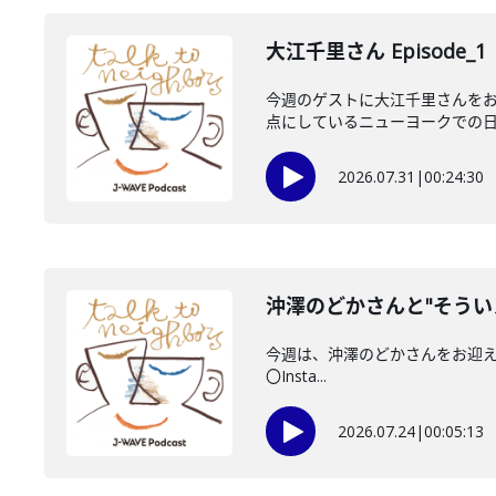
大江千里さん Episode_1
今週のゲストに大江千里さんをお
点にしているニューヨークでの日々
2026.07.31
|
00:24:30
沖澤のどかさんと"そうい
今週は、沖澤のどかさんをお迎えしてい
〇Insta...
2026.07.24
|
00:05:13