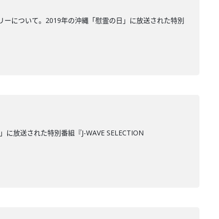
ーについて。2019年の沖縄「慰霊の日」に放送された特別
された特別番組『J-WAVE SELECTION