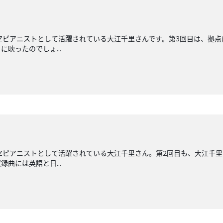
ZZピアニストとして活躍されている大江千里さんです。第3回目は、拠点
映ったのでしょ...
ZZピアニストとして活躍されている大江千里さん。第2回目も、大江千
録曲には英語と日...