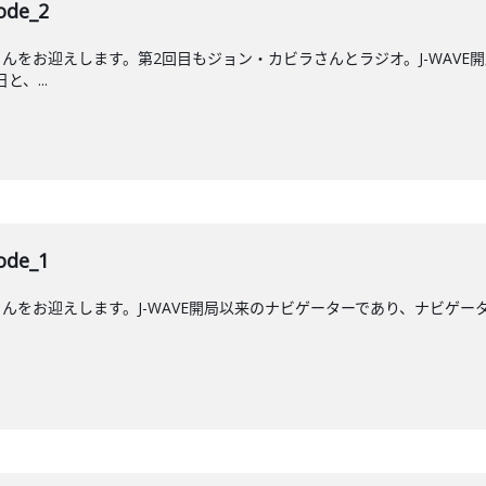
de_2
んをお迎えします。第2回目もジョン・カビラさんとラジオ。J-WAVE
と、...
de_1
をお迎えします。J-WAVE開局以来のナビゲーターであり、ナビゲーター歴