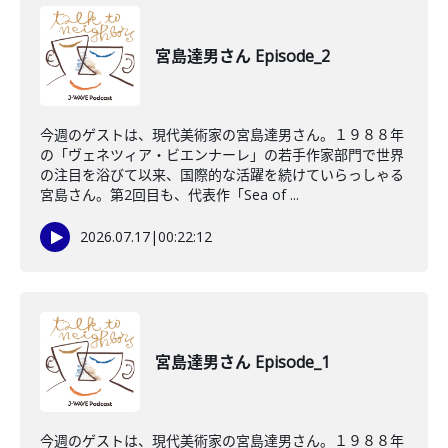
宮島達男さん Episode_2
今週のゲストは、現代美術家の宮島達男さん。１９８８年
の「ヴェネツィア・ビエンナーレ」の若手作家部門で世界
の注目を浴びて以来、国際的な活躍を続けていらっしゃる
宮島さん。第2回目も、代表作「Sea of ...
2026.07.17
|
00:22:12
宮島達男さん Episode_1
今週のゲストは、現代美術家の宮島達男さん。１９８８年