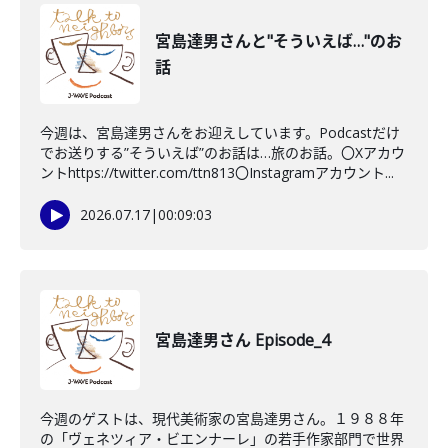
宮島達男さんと"そういえば…"のお
話
今週は、宮島達男さんをお迎えしています。Podcastだけ
でお送りする”そういえば”のお話は…旅のお話。〇Xアカウ
ントhttps://twitter.com/ttn813〇Instagramアカウント...
2026.07.17
|
00:09:03
宮島達男さん Episode_4
今週のゲストは、現代美術家の宮島達男さん。１９８８年
の「ヴェネツィア・ビエンナーレ」の若手作家部門で世界