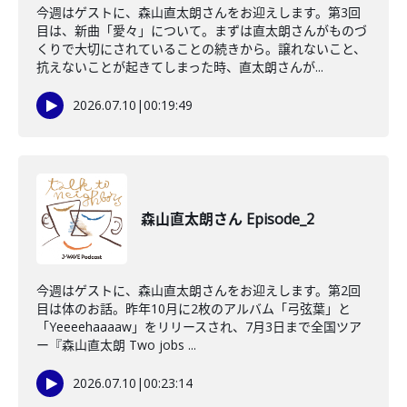
今週はゲストに、森山直太朗さんをお迎えします。第3回
目は、新曲「愛々」について。まずは直太朗さんがものづ
くりで大切にされていることの続きから。譲れないこと、
抗えないことが起きてしまった時、直太朗さんが...
2026.07.10
|
00:19:49
森山直太朗さん Episode_2
今週はゲストに、森山直太朗さんをお迎えします。第2回
目は体のお話。昨年10月に2枚のアルバム「弓弦葉」と
「Yeeeehaaaaw」をリリースされ、7月3日まで全国ツア
ー『森山直太朗 Two jobs ...
2026.07.10
|
00:23:14