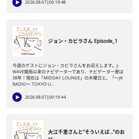
2026.08.07
|
00:19:48
ジョン・カビラさん Episode_1
今週のゲストにジョン・カビラさんをお迎えします。J-
WAVE開局以来のナビゲーターであり、ナビゲーター歴は
38年！現在は「MIDDAY LOUNGE」の木曜日と、「〜JK
RADIO〜 TOKYO U...
2026.08.07
|
00:19:44
大江千里さんと"そういえば…"のお