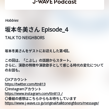
Hobbies
坂本冬美さん Episode_4
TALK TO NEIGHBORS
坂本冬美さんをゲストにお迎えした第4回。
この回は、「こぶし」の話題からスタート。
さらに、演歌の特徴や
演歌歌手として感じる時代の変化について
のお話も。
〇Xアカウント
https://twitter.com/ttn813
〇Instagramアカウント
https://www.instagram.com/ttn813_/
〇番組の感想はこちらからもお待ちしています
https://www.j-wave.co.jp/original/talktoneighbors/message/