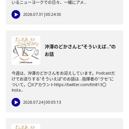
いるニューヨークでの日々、一緒にアメ...
2026.07.31
|
00:24:30
沖澤のどかさんと"そういえば…"の
お話
今週は、沖澤のどかさんをお迎えしています。Podcastだ
けでお送りする”そういえば”のお話は…指揮者の"クセ"に
ついて。〇Xアカウントhttps://twitter.com/ttn813〇
Insta...
2026.07.24
|
00:05:13