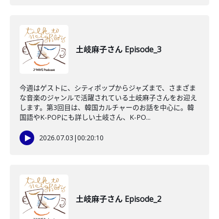
土岐麻子さん Episode_3
今週はゲストに、シティポップからジャズまで、さまざま
な音楽のジャンルで活躍されている土岐麻子さんをお迎え
します。第3回目は、韓国カルチャーのお話を中心に。韓
国語やK-POPにも詳しい土岐さん、K-PO...
2026.07.03
|
00:20:10
土岐麻子さん Episode_2