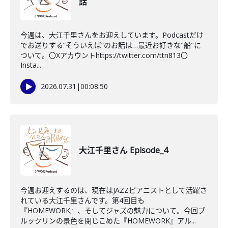
話
今週は、大江千里さんをお迎えしています。Podcastだけ
でお送りする”そういえば”のお話は…最近お好きな"船"に
ついて。〇Xアカウントhttps://twitter.com/ttn813〇
Insta...
2026.07.31
|
00:08:50
大江千里さん Episode_4
今週お迎えするのは、現在はJAZZピアニストとして活躍さ
れている大江千里さんです。第4回目も
『HOMEWORK』、そしてジャズの魅力について。今回ブ
ルックリンの景色を閉じこめた『HOMEWORK』アル...