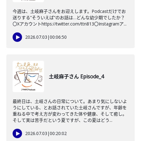
今週は、土岐麻子さんをお迎えします。Podcastだけでお
送りする”そういえば”のお話は…どんな幼少期でしたか？
〇Xアカウントhttps://twitter.com/ttn813〇Instagramア...
2026.07.03
|
00:06:50
土岐麻子さん Episode_4
最終日は、土岐さんの日常について。あまり気にしないよ
うにしている、とお話されていた土岐さんですが、年齢を
重ねる中で考え方が変わってきた体や健康、そして癒し。
そして実は苦手だという夏ですが、この夏はどう...
2026.07.03
|
00:20:02