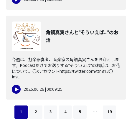
角銅真実さんと"そういえば…"のお
話
今週は、打楽器奏者、音楽家の角銅真実さんをお迎えしま
す。Podcastだけでお送りする”そういえば”のお話は…お花
について。〇Xアカウントhttps://twitter.com/ttn813〇
Inst...
2026.06.26
|
00:09:25
…
1
2
3
4
5
19