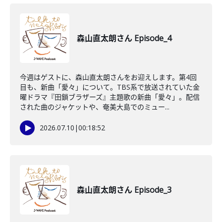
森山直太朗さん Episode_4
今週はゲストに、森山直太朗さんをお迎えします。第4回
目も、新曲「愛々」について。TBS系で放送されていた金
曜ドラマ『田鎖ブラザーズ』主題歌の新曲「愛々」。配信
された曲のジャケットや、奄美大島でのミュー...
2026.07.10
|
00:18:52
森山直太朗さん Episode_3