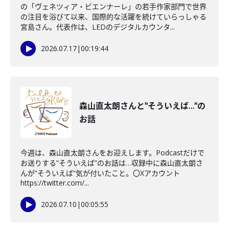
の「ヴェネツィア・ビエンナーレ」の若手作家部門で世界
の注目を浴びて以来、国際的な活躍を続けていらっしゃる
宮島さん。代表作は、LEDのデジタルカウンタ...
2026.07.17
|
00:19:44
森山直太朗さんと"そういえば…"の
お話
今週は、森山直太朗さんをお迎えします。Podcastだけで
お送りする”そういえば”のお話は…収録中に森山直太朗さ
んが”そういえば”気が付いたこと。〇Xアカウント
https://twitter.com/...
2026.07.10
|
00:05:55