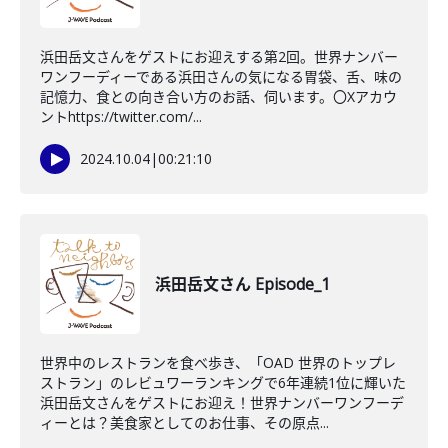
浜田岳文さんをゲストにお迎えする第2回。世界ナンバー
ワンフーディーである浜田さんの気になる胃袋、舌、味の
記憶力、食との向き合い方のお話、伺います。〇Xアカウ
ントhttps://twitter.com/...
2024.10.04
|
00:21:10
浜田岳文さん Episode_1
世界中のレストランを食べ歩き、「OAD 世界のトップレ
ストラン」のレビュワーランキングで6年連続1位に輝いた
浜田岳文さんをゲストにお迎え！世界ナンバーワンフーデ
ィーとは？美食家としてのお仕事、その原点...