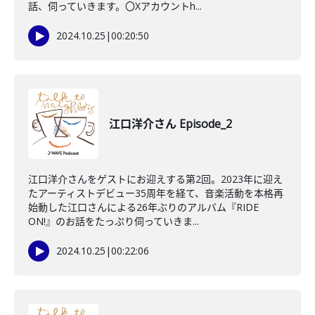
話、伺っていきます。〇Xアカウントh...
2024.10.25
|
00:20:50
江口洋介さん Episode_2
江口洋介さんをゲストにお迎えする第2回。2023年に迎え
たアーティストデビュー35周年を経て、音楽活動を本格再
始動した江口さんによる26年ぶりのアルバム『RIDE
ON!』のお話をたっぷり伺っていきま...
2024.10.25
|
00:22:06