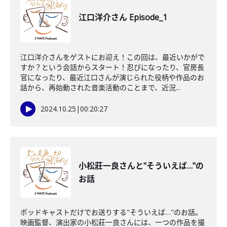
江口洋介さん Episode_1
江口洋介さんをゲストにお迎え！この回は、最近いかがで
すか？という会話からスタート！忍びになったり、官房長
官になったり、最近江口さんが演じられた役柄や作品のお
話から、再始動された音楽活動のことまで、近況...
2024.10.25
|
00:20:27
小松莊一良さんと"そういえば…"の
お話
ポッドキャストだけでお送りする"そういえば…"のお話。
映画監督、演出家の小松莊一良さんには、一つの作品を撮