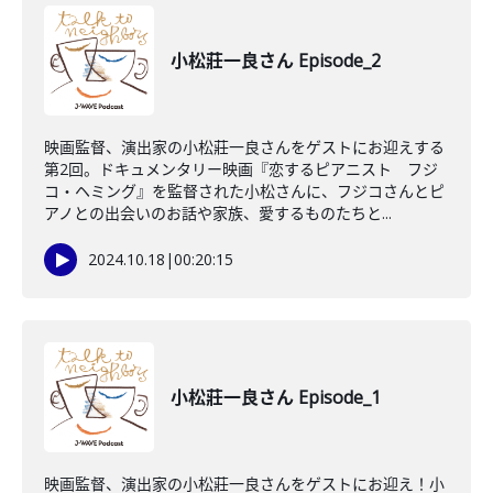
小松莊一良さん Episode_2
映画監督、演出家の小松莊一良さんをゲストにお迎えする
第2回。ドキュメンタリー映画『恋するピアニスト フジ
コ・ヘミング』を監督された小松さんに、フジコさんとピ
アノとの出会いのお話や家族、愛するものたちと...
2024.10.18
|
00:20:15
小松莊一良さん Episode_1
映画監督、演出家の小松莊一良さんをゲストにお迎え！小