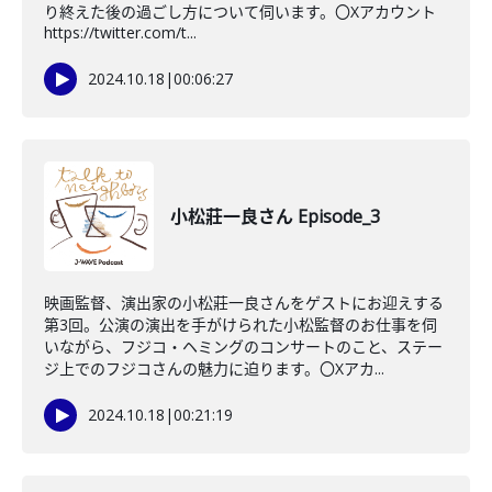
り終えた後の過ごし方について伺います。〇Xアカウント
https://twitter.com/t...
2024.10.18
|
00:06:27
小松莊一良さん Episode_3
映画監督、演出家の小松莊一良さんをゲストにお迎えする
第3回。公演の演出を手がけられた小松監督のお仕事を伺
いながら、フジコ・ヘミングのコンサートのこと、ステー
ジ上でのフジコさんの魅力に迫ります。〇Xアカ...
2024.10.18
|
00:21:19