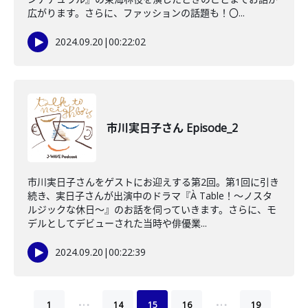
広がります。さらに、ファッションの話題も！〇...
2024.09.20
|
00:22:02
市川実日子さん Episode_2
市川実日子さんをゲストにお迎えする第2回。第1回に引き
続き、実日子さんが出演中のドラマ『À Table！〜ノスタ
ルジックな休日〜』のお話を伺っていきます。さらに、モ
デルとしてデビューされた当時や俳優業...
2024.09.20
|
00:22:39
…
…
1
14
15
16
19