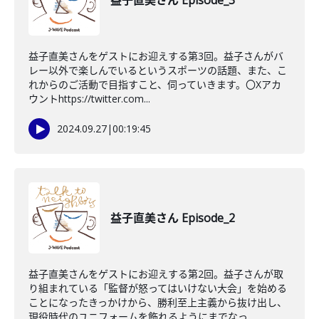
益子直美さん Episode_3
益子直美さんをゲストにお迎えする第3回。益子さんがバ
レー以外で楽しんでいるというスポーツの話題、また、こ
れからのご活動で目指すこと、伺っていきます。〇Xアカ
ウントhttps://twitter.com...
2024.09.27
|
00:19:45
益子直美さん Episode_2
益子直美さんをゲストにお迎えする第2回。益子さんが取
り組まれている「監督が怒ってはいけない大会」を始める
ことになったきっかけから、勝利至上主義から抜け出し、
現役時代のユニフォームを飾れるようにまでなっ...