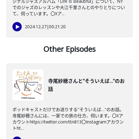
ジナルジャズアルバム「Life Is Beautiful」について、NY
でのジャズのレッスンや大江千里さんとのやりとりについ
て、伺っています。〇Xア...
2024.12.27
|
00:21:20
Other Episodes
寺尾紗穂さんと"そういえば…"のお
話
ポッドキャストだけでお送りする"そういえば…"のお話。
寺尾紗穂さんには、一家での旅の仕方、伺います。〇Xア
カウントhttps://twitter.com/ttn813〇Instagramアカウン
トht...