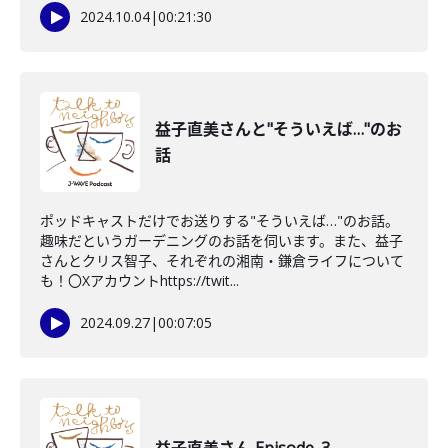
2024.10.04
|
00:21:30
益子直美さんと"そういえば…"のお
話
ポッドキャストだけでお送りする"そういえば…"のお話。
趣味だというガーデニングのお話を伺います。また、益子
さんとクリス智子、それぞれの湘南・鎌倉ライフについて
も！〇Xアカウントhttps://twit...
2024.09.27
|
00:07:05