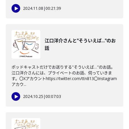
2024.11.08
|
00:21:39
江口洋介さんと"そういえば…"のお
話
ポッドキャストだけでお送りする"そういえば…"のお話。
江口洋介さんには、プライベートのお話、伺っていきま
す。〇Xアカウントhttps://twitter.com/ttn813〇Instagram
アカウ...
2024.10.25
|
00:07:03