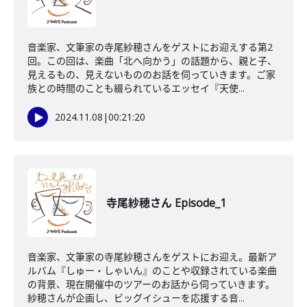
音楽家、文筆家の寺尾紗穂さんをゲストにお迎えする第2
回。この回は、楽曲「北へ向かう」の話題から、親と子、
見えるもの、見えないもののお話を伺っていきます。ご家
族との時間のことも綴られているエッセイ『天使...
2024.11.08
|
00:21:20
寺尾紗穂さん Episode_1
音楽家、文筆家の寺尾紗穂さんをゲストにお迎え。最新ア
ルバム『しゅー・しゃいん』のことや収録されている楽曲
の背景、現在開催中のツアーのお話から伺っていきます。
紗穂さんが企画し、ビッグイシューを応援する音...