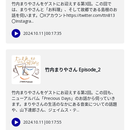
竹内まりやさんをゲストにお迎えする第3回。この回で
は、まりやさんと「お料理」、そして故郷である島根のお
話を伺います。〇Xアカウントhttps://twitter.com/ttn813
〇Instagra...
2024.10.11
|
00:17:35
竹内まりやさん Episode_2
竹内まりやさんをゲストにお迎えする第2回。この回も、
ニューアルバム「Precious Days」のお話から伺っていき
ます。まりやさんの生活のなかにある音楽についての話題
や、山下達郎さん、ジェイムス・テ...
2024.10.11
|
00:17:55