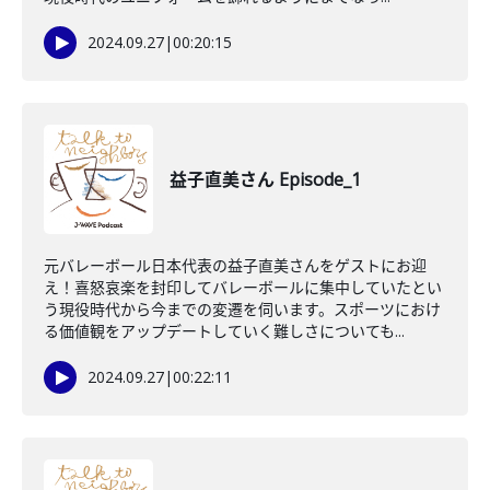
2024.09.27
|
00:20:15
益子直美さん Episode_1
元バレーボール日本代表の益子直美さんをゲストにお迎
え！喜怒哀楽を封印してバレーボールに集中していたとい
う現役時代から今までの変遷を伺います。スポーツにおけ
る価値観をアップデートしていく難しさについても...
2024.09.27
|
00:22:11