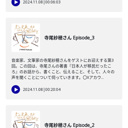
2024.11.08
|
00:06:03
寺尾紗穂さん Episode_3
音楽家、文筆家の寺尾紗穂さんをゲストにお迎えする第3
回。この回は、寺尾さんの著書『日本人が移民だったこ
ろ』のお話から、書くこと、伝えること、そして、人々の
声を聞くことについて伺っていきます。〇Xアカウ...
2024.11.08
|
00:20:04
寺尾紗穂さん Episode_2