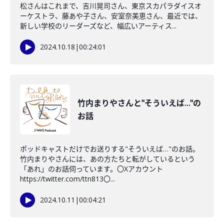
松さんはこれまで、吉川晃司さん、東京スカパラダイスオ
ーケストラ、藤あや子さん、安室奈美恵さん、最近では、
新しい学校のリーダーズなど、幅広いアーティス...
2024.10.18
|
00:24:01
竹内まりやさんと"そういえば…"の
お話
ポッドキャストだけでお送りする"そういえば…"のお話。
竹内まりやさんには、あの方たちと転がしているという
「あれ」のお話伺っています。〇Xアカウント
https://twitter.com/ttn813〇...
2024.10.11
|
00:04:21