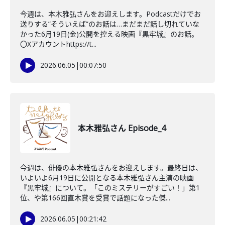
今週は、本木雅弘さんをお迎えします。Podcastだけでお
送りする”そういえば”のお話は…まだまだ話し切れていな
かった6月19日(金)公開を控える映画『黒牢城』のお話。
〇Xアカウントhttps://t...
2026.06.05
|
00:07:50
本木雅弘さん Episode_4
今週は、俳優の本木雅弘さんをお迎えします。最終日は、
いよいよ6月19日に公開となる本木雅弘さん主演の映画
『黒牢城』について。「このミステリーがすごい！」第1
位、や第166回直木賞を受賞で話題になった傑...
2026.06.05
|
00:21:42