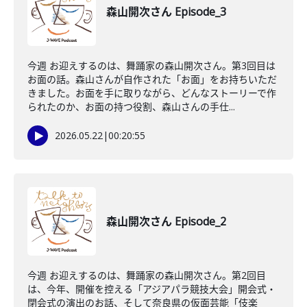
森山開次さん Episode_3
今週 お迎えするのは、舞踊家の森山開次さん。第3回目は
お面の話。森山さんが自作された「お面」をお持ちいただ
きました。お面を手に取りながら、どんなストーリーで作
られたのか、お面の持つ役割、森山さんの手仕...
2026.05.22
|
00:20:55
森山開次さん Episode_2
今週 お迎えするのは、舞踊家の森山開次さん。第2回目
は、今年、開催を控える「アジアパラ競技大会」開会式・
閉会式の演出のお話、そして奈良県の仮面芸能「伎楽