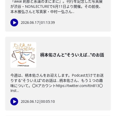
『awai 刹那と永遠のまにまに』。刊行を記念した写真展
が渋谷・NONLECTUREで6月11日より開催。その前夜、
本木雅弘さんと写真家・中村一弘さん...
2026.06.17
|
01:13:39
柄本佑さんと"そういえば…"のお話
今週は、柄本佑さんをお迎えします。Podcastだけでお送
りする”そういえば”のお話は…柄本佑さん、もう１つの趣
味について。〇Xアカウントhttps://twitter.com/ttn813〇
Inst...
2026.06.12
|
00:05:10