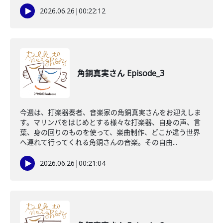
2026.06.26
|
00:22:12
角銅真実さん Episode_3
今週は、打楽器奏者、音楽家の角銅真実さんをお迎えしま
す。マリンバをはじめとする様々な打楽器、自身の声、言
葉、身の回りのものを使って、楽曲制作、どこか違う世界
へ連れて行ってくれる角銅さんの音楽。その自由...
2026.06.26
|
00:21:04