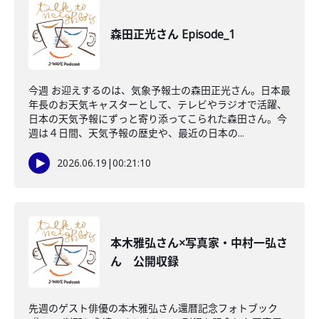
森田正光さん Episode_1
今週 お迎えするのは、気象予報士の森田正光さん。日本最
年長のお天気キャスターとして、テレビやラジオで活躍、
日本の天気予報にずっと寄り添ってこられた森田さん。今
週は４日間、天気予報の歴史や、最近の日本の...
2026.06.19
|
00:21:10
本木雅弘さん×写真家・中村一弘さ
ん 公開収録
先週のゲスト俳優の本木雅弘さん還暦記念フォトブック