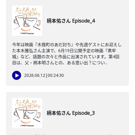
柄本佑さん Episode_4
今年は映画『木挽町のあだ討ち』や先週ゲストにお迎えし
た本木雅弘さん主演で、6月19日公開予定の映画『黒牢
城』など、話題の次々と作品に出演されています。第4回
目は、父・柄本明さんとの、ある思い出？につい...
2026.06.12
|
00:24:30
柄本佑さん Episode_3