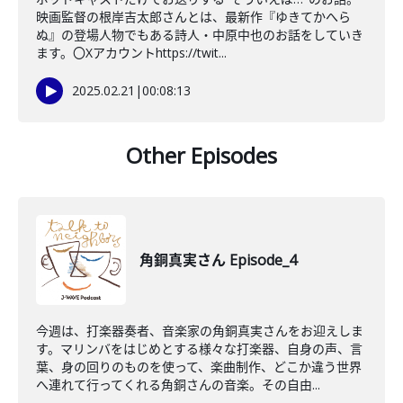
映画監督の根岸吉太郎さんとは、最新作『ゆきてかへら
ぬ』の登場人物でもある詩人・中原中也のお話をしていき
ます。〇Xアカウントhttps://twit...
2025.02.21
|
00:08:13
Other Episodes
角銅真実さん Episode_4
今週は、打楽器奏者、音楽家の角銅真実さんをお迎えしま
す。マリンバをはじめとする様々な打楽器、自身の声、言
葉、身の回りのものを使って、楽曲制作、どこか違う世界
へ連れて行ってくれる角銅さんの音楽。その自由...