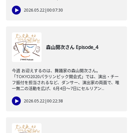
2026.05.22
|
00:07:30
森山開次さん Episode_4
今週 お迎えするのは、舞踊家の森山開次さん。
「TOKYO2020パラリンピック開会式」では、演出・チー
フ振付を担当されるなど、ダンサー、演出家の両面で、唯
一無二の活動を広げ、6月4日～7日にセルリアン...
2026.05.22
|
00:22:38