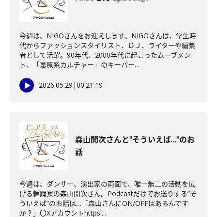
今週は、NIGOさんをお迎えします。NIGOさんは、学生時
代からファッションスタイリスト、ＤＪ、ライターや編集
者として活躍。90年代、2000年代に起こったムーブメン
ト、「裏原系カルチャー」のキーパー...
2026.05.29
|
00:21:19
森山開次さんと"そういえば…"のお
話
今週は、ダンサー、演出家の両面で、唯一無二の活動を広
げる舞踊家の森山開次さん。Podcastだけでお送りする”そ
ういえば”のお話は…「森山さんにON/OFFはあるんです
か？」〇Xアカウントhttps:...