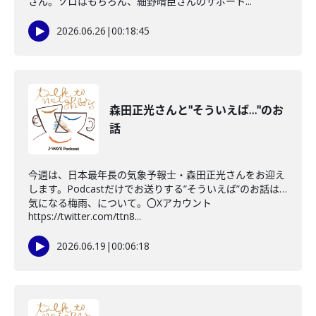
さん。ソロはもちろん、細野晴臣さんのサポート...
2026.06.26
|
00:18:45
森田正光さんと"そういえば…"のお
話
今週は、日本最年長の気象予報士・森田正光さんをお迎え
します。Podcastだけでお送りする”そういえば”のお話は…
気になる梅雨、について。〇Xアカウント
https://twitter.com/ttn8...
2026.06.19
|
00:06:18