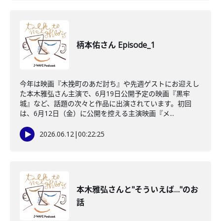
柄本佑さん Episode_1
今年は映画『木挽町のあだ討ち』や先週ゲストにお迎えし
た本木雅弘さん主演で、6月19日公開予定の映画『黒牢
城』など、話題の次々と作品に出演されています。初回
は、6月12日（金）に公開を控える主演映画『メ...
2026.06.12
|
00:22:25
本木雅弘さんと"そういえば…"のお
話