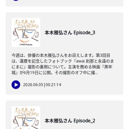
本木雅弘さん Episode_3
今週は、俳優の本木雅弘さんをお迎えします。第3回目
は、還暦を記念したフォトブック『awai 刹那と永遠のま
にまに』撮影の裏側について。主演を務める映画『黒牢
城』が6月19日に公開。その撮影のオフ中に撮...
2026.06.05
|
00:21:14
本木雅弘さん Episode_2