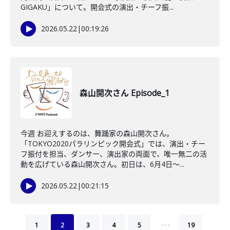
GIGAKU」について。開会式の演出・チーフ振...
2026.05.22
|
00:19:26
森山開次さん Episode_1
今週 お迎えするのは、舞踊家の森山開次さん。
「TOKYO2020パラリンピック開会式」では、演出・チー
フ振付を担当、ダンサー、演出家の両面で、唯一無二の活
動を広げている森山開次さん。初日は、6月4日～...
2026.05.22
|
00:21:15
…
1
2
3
4
5
19