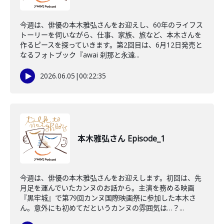
今週は、俳優の本木雅弘さんをお迎えし、60年のライフス
トーリーを伺いながら、仕事、家族、旅など、本木さんを
作るピースを探っていきます。第2回目は、6月12日発売と
なるフォトブック『awai 刹那と永遠...
2026.06.05
|
00:22:35
本木雅弘さん Episode_1
今週は、俳優の本木雅弘さんをお迎えします。初回は、先
月足を運んでいたカンヌのお話から。主演を務める映画
『黒牢城』で第79回カンヌ国際映画祭に参加した本木さ
ん。意外にも初めてだというカンヌの雰囲気は…？...