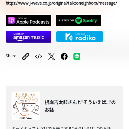
https://www.j-wave.co.jp/original/talktoneighbors/message/
Share
根岸吉太郎さんと"そういえば…"の
お話
ポッドキャストだけでお送りする"そういえば…"のお話。