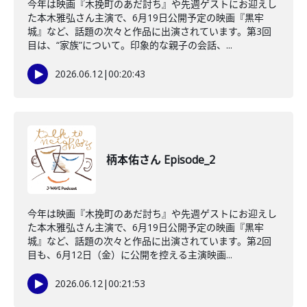
今年は映画『木挽町のあだ討ち』や先週ゲストにお迎えし
た本木雅弘さん主演で、6月19日公開予定の映画『黒牢
城』など、話題の次々と作品に出演されています。第3回
目は、“家族”について。印象的な親子の会話、...
2026.06.12
|
00:20:43
柄本佑さん Episode_2
今年は映画『木挽町のあだ討ち』や先週ゲストにお迎えし
た本木雅弘さん主演で、6月19日公開予定の映画『黒牢
城』など、話題の次々と作品に出演されています。第2回
目も、6月12日（金）に公開を控える主演映画...
2026.06.12
|
00:21:53