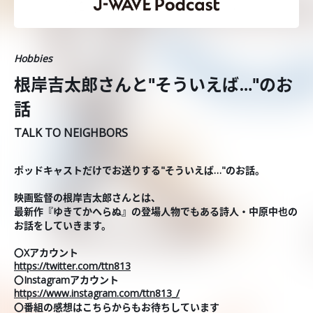
Hobbies
根岸吉太郎さんと"そういえば…"のお
話
TALK TO NEIGHBORS
ポッドキャストだけでお送りする"そういえば…"のお話。
映画監督の根岸吉太郎さんとは、
最新作『ゆきてかへらぬ』の登場人物でもある詩人・中原中也の
お話をしていきます。
〇Xアカウント
https://twitter.com/ttn813
〇Instagramアカウント
https://www.instagram.com/ttn813_/
〇番組の感想はこちらからもお待ちしています