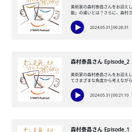
美術家の森村泰昌さんをお迎え
能」の違いとは？さらに、森村さん
2024.05.31
|
00:20:31
森村泰昌さん Episode_2
美術家の森村泰昌さんをお迎えし
てさまざまな角度から考えながら、
2024.05.31
|
00:21:10
森村泰昌さん Episode_1