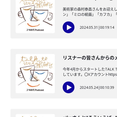
美術家の森村泰昌さんをお迎えし
ン」「ミロの絵画」「カフカ」「魯
2024.05.31
|
00:19:14
リスナーの皆さんからの
今年4月からスタートしたTALK
しています。〇Xアカウントhttps:.
2024.05.24
|
00:10:39