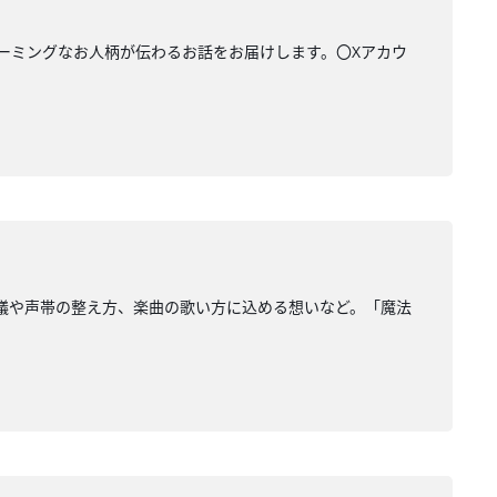
ャーミングなお人柄が伝わるお話をお届けします。〇Xアカウ
不思議や声帯の整え方、楽曲の歌い方に込める想いなど。「魔法