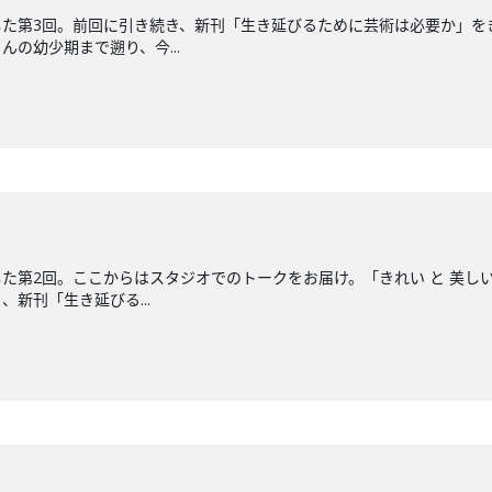
した第3回。前回に引き続き、新刊「生き延びるために芸術は必要か」を
の幼少期まで遡り、今...
た第2回。ここからはスタジオでのトークをお届け。「きれい と 美し
新刊「生き延びる...