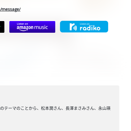
rs/message/
作のテーマのことから、松本潤さん、長澤まさみさん、永山瑛