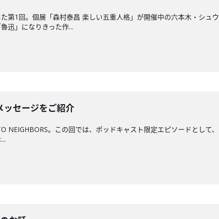
た第1回。個展「森村泰昌 楽しい五重人格」が開催中の六本木・シュ
迅」になりきった作...
メッセージをご紹介
 TO NEIGHBORS。この回では、ポッドキャスト限定エピソードと
..