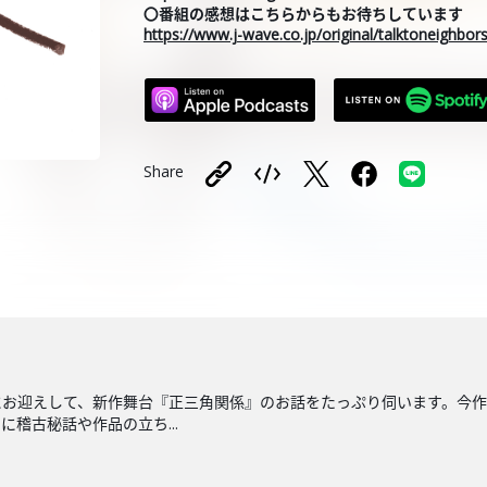
〇番組の感想はこちらからもお待ちしています
https://www.j-wave.co.jp/original/talktoneighbo
Share
にお迎えして、新作舞台『正三角関係』のお話をたっぷり伺います。今
稽古秘話や作品の立ち...