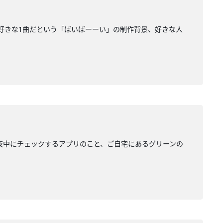
が好きな1曲だという「ばいばーーい」の制作背景、好きな人
と、夜中にチェックするアプリのこと、ご自宅にあるグリーンの