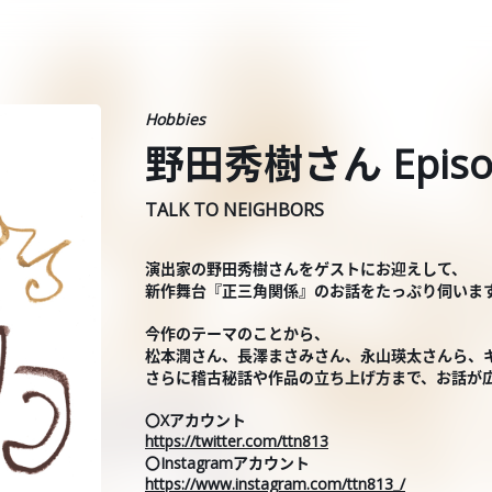
Hobbies
野田秀樹さん Episo
TALK TO NEIGHBORS
演出家の野田秀樹さんをゲストにお迎えして、
新作舞台『正三角関係』のお話をたっぷり伺いま
今作のテーマのことから、
松本潤さん、長澤まさみさん、永山瑛太さんら、
さらに稽古秘話や作品の立ち上げ方まで、お話が
〇Xアカウント
https://twitter.com/ttn813
〇Instagramアカウント
https://www.instagram.com/ttn813_/