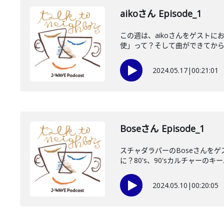
aikoさん Episode_1
この週は、aikoさんをゲスト
使」って？そして曲ができてからリ
2024.05.17
|
00:21:01
Boseさん Episode_1
スチャダラパーのBoseさんをゲ
に？80's、90'sカルチャーのキー..
2024.05.10
|
00:20:05