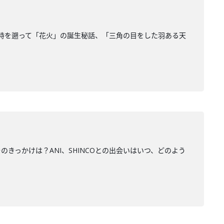
から時を遡って「花火」の誕生秘話、「三角の目をした羽ある天
のきっかけは？ANI、SHINCOとの出会いはいつ、どのよう