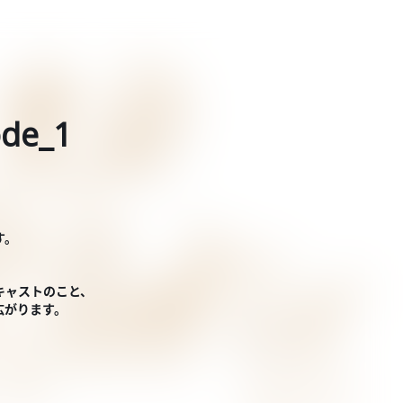
de_1
す。
キャストのこと、
広がります。