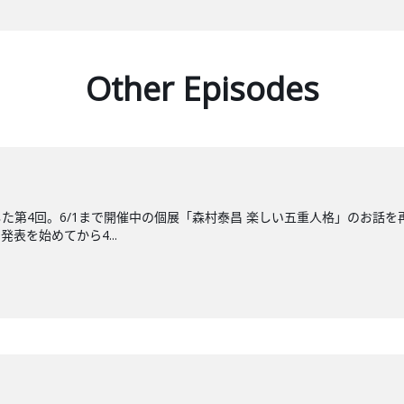
Other Episodes
た第4回。6/1まで開催中の個展「森村泰昌 楽しい五重人格」のお話
表を始めてから4...