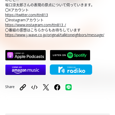
坂口涼太郎さんの表現の原点について伺っていきます。
〇Xアカウント
https://twitter.com/ttn813
〇Instagramアカウント
https://www.instagram.com/ttn813_/
〇番組の感想はこちらからもお待ちしています
https://www.j-wave.co.jp/original/talktoneighbors/message/
Share