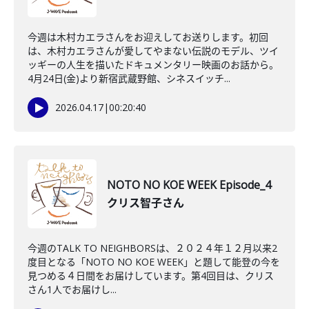
今週は木村カエラさんをお迎えしてお送りします。初回
は、木村カエラさんが愛してやまない伝説のモデル、ツイ
ッギーの人生を描いたドキュメンタリー映画のお話から。
4月24日(金)より新宿武蔵野館、シネスイッチ...
2026.04.17
|
00:20:40
NOTO NO KOE WEEK Episode_4
クリス智子さん
今週のTALK TO NEIGHBORSは、２０２４年１２月以来2
度目となる「NOTO NO KOE WEEK」と題して能登の今を
見つめる４日間をお届けしています。第4回目は、クリス
さん1人でお届けし...