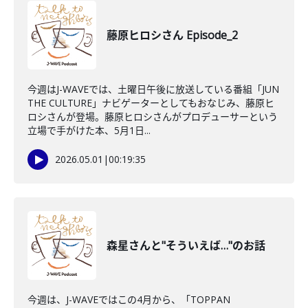
藤原ヒロシさん Episode_2
今週はJ-WAVEでは、土曜日午後に放送している番組「JUN
THE CULTURE」ナビゲーターとしてもおなじみ、藤原ヒ
ロシさんが登場。藤原ヒロシさんがプロデューサーという
立場で手がけた本、5月1日...
2026.05.01
|
00:19:35
森星さんと"そういえば…"のお話
今週は、J-WAVEではこの4月から、「TOPPAN