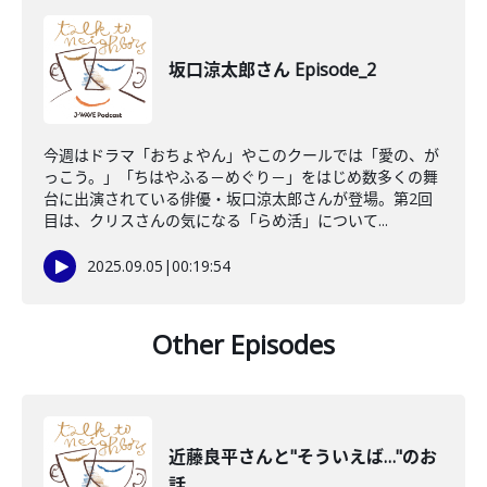
坂口涼太郎さん Episode_2
今週はドラマ「おちょやん」やこのクールでは「愛の、が
っこう。」「ちはやふる－めぐり－」をはじめ数多くの舞
台に出演されている俳優・坂口涼太郎さんが登場。第2回
目は、クリスさんの気になる「らめ活」について...
2025.09.05
|
00:19:54
Other Episodes
近藤良平さんと"そういえば…"のお
話