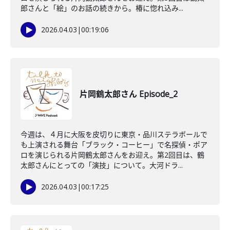
郎さんと「絵」のお話の続きから。椿に惚れ込み...
2026.04.03
|
00:19:06
片岡鶴太郎さん Episode_2
今週は、４月に大阪を皮切りに東京・品川ステラボールで
も上演される舞台「ブラック・コーヒー」で名探偵・ポア
ロを演じられる片岡鶴太郎さんをお迎え。第2回目は、鶴
太郎さんにとっての「演技」について。大河ドラ...
2026.04.03
|
00:17:25