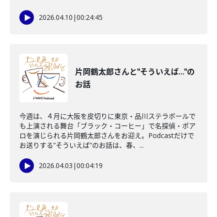
2026.04.10
|
00:24:45
片岡鶴太郎さんと"そういえば…"の
お話
今週は、４月に大阪を皮切りに東京・品川ステラボールで
も上演される舞台「ブラック・コーヒー」で名探偵・ポア
ロを演じられる片岡鶴太郎さんをお迎え。Podcastだけで
お送りする”そういえば”のお話は、春、...
2026.04.03
|
00:04:19