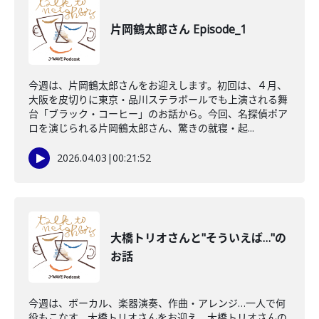
片岡鶴太郎さん Episode_1
今週は、片岡鶴太郎さんをお迎えします。初回は、４月、
大阪を皮切りに東京・品川ステラボールでも上演される舞
台「ブラック・コーヒー」のお話から。今回、名探偵ポア
ロを演じられる片岡鶴太郎さん、驚きの就寝・起...
2026.04.03
|
00:21:52
大橋トリオさんと"そういえば…"の
お話
今週は、ボーカル、楽器演奏、作曲・アレンジ…一人で何
役もこなす、大橋トリオさんをお迎え。大橋トリオさんの