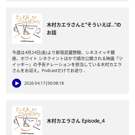
木村カエラさんと"そういえば…"の
お話
今週は4月24日(金)より新宿武蔵野館、シネスイッチ銀
座、ホワイト シネクイントほかで順次公開される映画『ツ
イッギー』の予告ナレーションを担当している木村カエラ
さんをお迎え。Podcastだけでお送り...
2026.04.17
|
00:08:18
木村カエラさん Episode_4