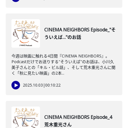
CINEMA NEIGHBORS Episode_"そ
ういえば…"のお話
今週は映画に触れる4日間『CINEMA NEIGHBORS』。
Podcastだけでお送りする"そういえば"のお話は、小川久
美子さんとの「キル・ビル話」、そして荒木重光さんに聞
く「秋に見たい映画」の2本...
2025.10.03
|
00:10:22
CINEMA NEIGHBORS Episode_4
荒木重光さん