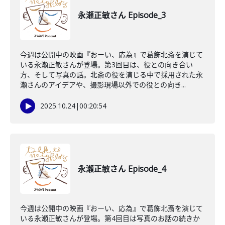
永瀬正敏さん Episode_3
今週は公開中の映画『おーい、応為』で葛飾北斎を演じて
いる永瀬正敏さんが登場。第3回目は、役との向き合い
方、そして写真の話。北斎の役を演じる中で採用された永
瀬さんのアイデアや、撮影現場以外での役との向き...
2025.10.24
|
00:20:54
永瀬正敏さん Episode_4
今週は公開中の映画『おーい、応為』で葛飾北斎を演じて
いる永瀬正敏さんが登場。第4回目は写真のお話の続きか