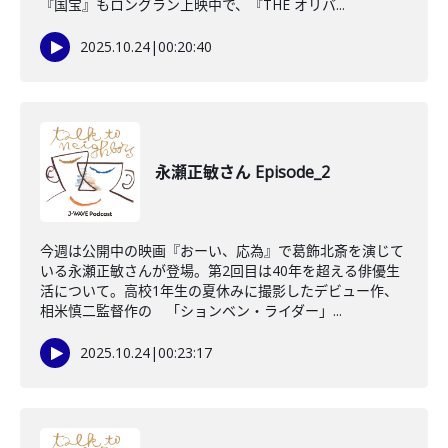
『国宝』もロングラン上映中で、『THE オリバ...
2025.10.24
|
00:20:40
永瀬正敏さん Episode_2
今週は公開中の映画『おーい、応為』で葛飾北斎を演じて
いる永瀬正敏さんが登場。第2回目は40年を超える俳優生
活について。高校1年生の夏休みに撮影したデビュー作、
相米慎二監督作の 「ションベン・ライダー」...
2025.10.24
|
00:23:17