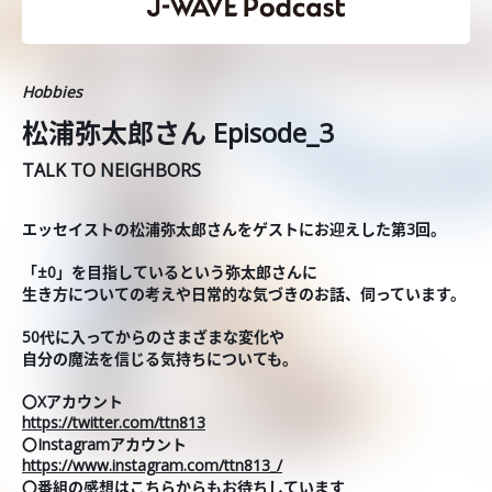
Hobbies
松浦弥太郎さん Episode_3
TALK TO NEIGHBORS
エッセイストの松浦弥太郎さんをゲストにお迎えした第3回。
「±0」を目指しているという弥太郎さんに
生き方についての考えや日常的な気づきのお話、伺っています。
50代に入ってからのさまざまな変化や
自分の魔法を信じる気持ちについても。
〇Xアカウント
https://twitter.com/ttn813
〇Instagramアカウント
https://www.instagram.com/ttn813_/
〇番組の感想はこちらからもお待ちしています