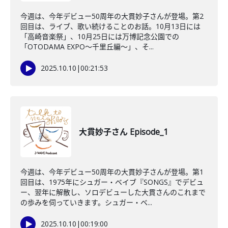
今週は、今年デビュー50周年の大貫妙子さんが登場。第2
回目は、ライブ、歌い続けることのお話。10月13日には
「高崎音楽祭」、10月25日には万博記念公園での
「OTODAMA EXPO〜千里丘編〜」、そ...
2025.10.10
|
00:21:53
大貫妙子さん Episode_1
今週は、今年デビュー50周年の大貫妙子さんが登場。第1
回目は、1975年にシュガー・ベイブ『SONGS』でデビュ
ー、翌年に解散し、ソロデビューした大貫さんのこれまで
の歩みを伺っていきます。シュガー・ベ...
2025.10.10
|
00:19:00