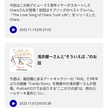
今回はこの秋デビュー３５周年イヤーがスタートした
Charaさんが登場！初回はラブソングのベストアルバム、
『The Love Song of Chara “Lush Life”』をリリースした
Chara...
2025.11.14
|
00:21:02
浅井健一さんと"そういえば…"のお
話
今週は、飯田橋にあるアートギャラリーの「Roll」で3年半
ぶりの個展「Candy Store」を開催中の浅井健一さんが登
場。Podcastだけでお送りする”ここだけの話”は、例のロ
ールケーキ事件につい...
2025.11.07
|
00:05:38