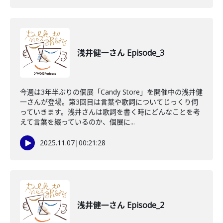
浅井健一さん Episode_3
今週は3年半ぶりの個展「Candy Store」を開催中の浅井健
一さんが登場。第3回目は言葉や歌詞についてじっくり伺
っていきます。浅井さんは歌詞を書く時にどんなことを考
えて言葉を綴っているのか、個展に...
2025.11.07
|
00:21:28
浅井健一さん Episode_2