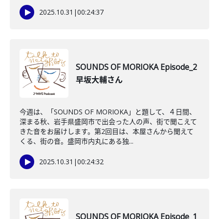
2025.10.31
|
00:24:37
SOUNDS OF MORIOKA Episode_2
早坂大輔さん
今週は、「SOUNDS OF MORIOKA」と題して、４日間、
深まる秋、岩手県盛岡市で出会った人の声、街で聞こえて
きた音をお届けします。第2回目は、本屋さんから聞えて
くる、街の音。盛岡市内丸にある独...
2025.10.31
|
00:24:32
SOUNDS OF MORIOKA Episode_1