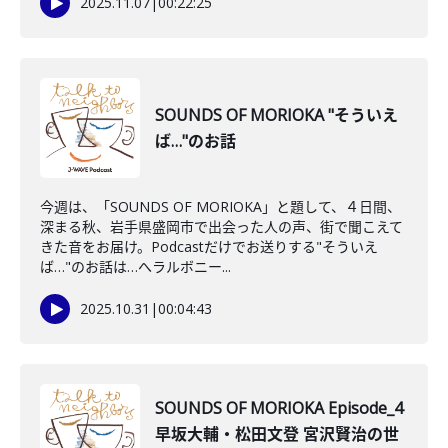
2025.11.07
|
00:22:25
SOUNDS OF MORIOKA "そういえ
ば…"のお話
今週は、「SOUNDS OF MORIOKA」と題して、４日間、
深まる秋、岩手県盛岡市で出会った人の声、街で聞こえて
きた音をお届け。Podcastだけでお送りする"そういえ
ば…"のお話は…へラルボニー...
2025.10.31
|
00:04:43
SOUNDS OF MORIOKA Episode_4
早坂大輔・松田文登 宮沢賢治の世