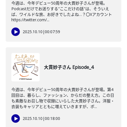
今週は、今年デビュー50周年の大貫妙子さんが登場。
Podcastだけでお送りする"ここだけの話"は、そういえ
ば、ワイルドな旅、お好きでしたよね…？〇Xアカウント
https://twitter.com/...
2025.10.10
|
00:07:59
大貫妙子さん Episode_4
今週は、今年デビュー50周年の大貫妙子さんが登場。第4
回目は、暮らし、ファッション、からだの整え方。この日
も素敵なお召し物で収録にいらした大貫妙子さん。洋服・
衣装もキャリアとともに増えていきますが、ポ...
2025.10.10
|
00:18:00