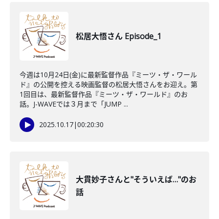
松居大悟さん Episode_1
今週は10月24日(金)に最新監督作品『ミーツ・ザ・ワール
ド』の公開を控える映画監督の松居大悟さんをお迎え。第
1回目は、最新監督作品『ミーツ・ザ・ワールド』のお
話。J-WAVEでは３月まで「JUMP ...
2025.10.17
|
00:20:30
大貫妙子さんと"そういえば…"のお
話