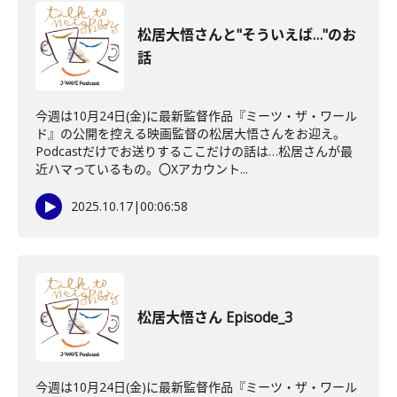
松居大悟さんと"そういえば…"のお
話
今週は10月24日(金)に最新監督作品『ミーツ・ザ・ワール
ド』の公開を控える映画監督の松居大悟さんをお迎え。
Podcastだけでお送りするここだけの話は…松居さんが最
近ハマっているもの。〇Xアカウント...
2025.10.17
|
00:06:58
松居大悟さん Episode_3
今週は10月24日(金)に最新監督作品『ミーツ・ザ・ワール