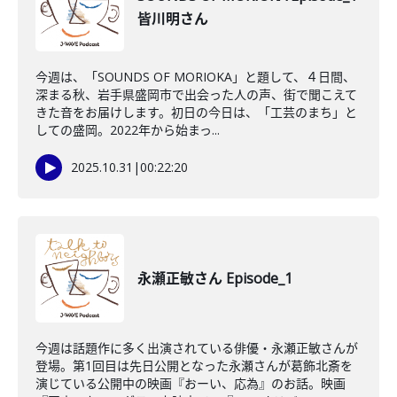
皆川明さん
今週は、「SOUNDS OF MORIOKA」と題して、４日間、
深まる秋、岩手県盛岡市で出会った人の声、街で聞こえて
きた音をお届けします。初日の今日は、「工芸のまち」と
しての盛岡。2022年から始まっ...
2025.10.31
|
00:22:20
永瀬正敏さん Episode_1
今週は話題作に多く出演されている俳優・永瀬正敏さんが
登場。第1回目は先日公開となった永瀬さんが葛飾北斎を
演じている公開中の映画『おーい、応為』のお話。映画