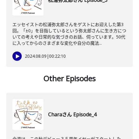
松浦弥太郎さん Episode_3
エッセイストの松浦弥太郎さんをゲストにお迎えした第3
回。「±0」を目指しているという弥太郎さんに生き方につ
いての考えや日常的な気づきのお話、伺っています。50代
に入ってからのさまざまな変化や自分の魔法...
2024.08.09
|
00:22:10
Other Episodes
Charaさん Episode_4
今週は、この秋デビュー３５周年イヤーがスタートした