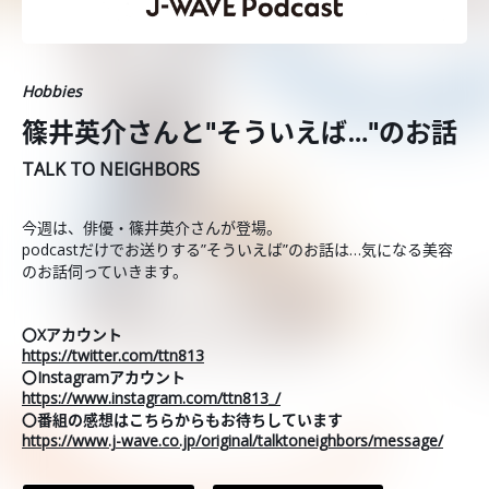
Hobbies
篠井英介さんと"そういえば…"のお話
TALK TO NEIGHBORS
今週は、俳優・篠井英介さんが登場。
podcastだけでお送りする”そういえば”のお話は…気になる美容
のお話伺っていきます。
〇Xアカウント
https://twitter.com/ttn813
〇Instagramアカウント
https://www.instagram.com/ttn813_/
〇番組の感想はこちらからもお待ちしています
https://www.j-wave.co.jp/original/talktoneighbors/message/