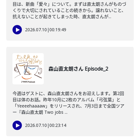
目は、新曲「愛々」について。まずは直太朗さんがものづ
くりで大切にされていることの続きから。譲れないこと、
抗えないことが起きてしまった時、直太朗さんが...
2026.07.10
|
00:19:49
森山直太朗さん Episode_2
今週はゲストに、森山直太朗さんをお迎えします。第2回
目は体のお話。昨年10月に2枚のアルバム「弓弦葉」と
「Yeeeehaaaaw」をリリースされ、7月3日まで全国ツア
ー『森山直太朗 Two jobs ...
2026.07.10
|
00:23:14