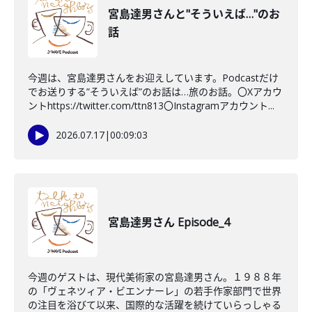
宮島達男さんと"そういえば…"のお
話
今週は、宮島達男さんをお迎えしています。Podcastだけ
でお送りする”そういえば”のお話は…旅のお話。〇Xアカウ
ントhttps://twitter.com/ttn813〇Instagramアカウント...
2026.07.17
|
00:09:03
宮島達男さん Episode_4
今週のゲストは、現代美術家の宮島達男さん。１９８８年
の「ヴェネツィア・ビエンナーレ」の若手作家部門で世界
の注目を浴びて以来、国際的な活躍を続けていらっしゃる