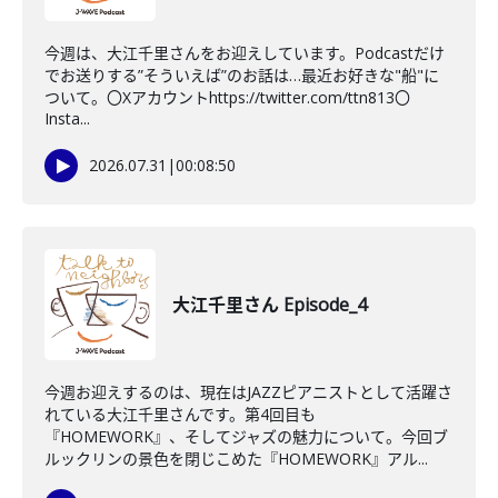
今週は、大江千里さんをお迎えしています。Podcastだけ
でお送りする”そういえば”のお話は…最近お好きな"船"に
ついて。〇Xアカウントhttps://twitter.com/ttn813〇
Insta...
2026.07.31
|
00:08:50
大江千里さん Episode_4
今週お迎えするのは、現在はJAZZピアニストとして活躍さ
れている大江千里さんです。第4回目も
『HOMEWORK』、そしてジャズの魅力について。今回ブ
ルックリンの景色を閉じこめた『HOMEWORK』アル...