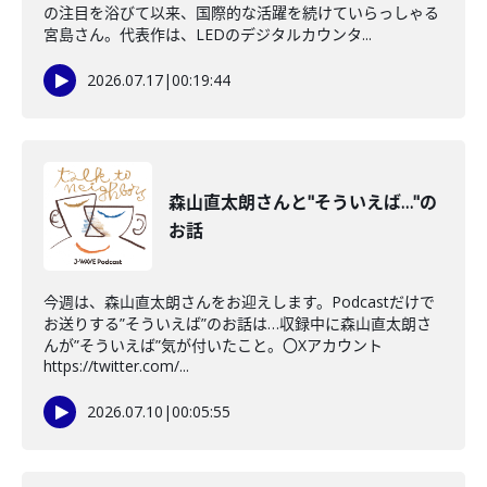
の注目を浴びて以来、国際的な活躍を続けていらっしゃる
宮島さん。代表作は、LEDのデジタルカウンタ...
2026.07.17
|
00:19:44
森山直太朗さんと"そういえば…"の
お話
今週は、森山直太朗さんをお迎えします。Podcastだけで
お送りする”そういえば”のお話は…収録中に森山直太朗さ
んが”そういえば”気が付いたこと。〇Xアカウント
https://twitter.com/...
2026.07.10
|
00:05:55