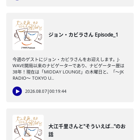
ジョン・カビラさん Episode_1
今週のゲストにジョン・カビラさんをお迎えします。J-
WAVE開局以来のナビゲーターであり、ナビゲーター歴は
38年！現在は「MIDDAY LOUNGE」の木曜日と、「〜JK
RADIO〜 TOKYO U...
2026.08.07
|
00:19:44
大江千里さんと"そういえば…"のお
話