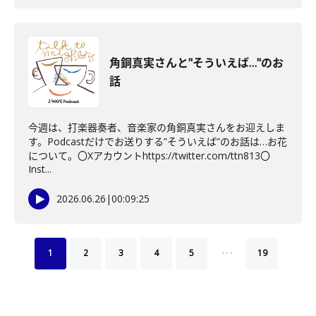
角銅真実さんと"そういえば…"のお
話
今週は、打楽器奏者、音楽家の角銅真実さんをお迎えしま
す。Podcastだけでお送りする”そういえば”のお話は…お花
について。〇Xアカウントhttps://twitter.com/ttn813〇
Inst...
2026.06.26
|
00:09:25
…
1
2
3
4
5
19