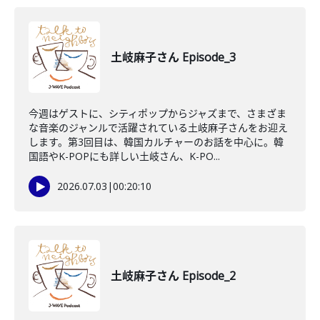
土岐麻子さん Episode_3
今週はゲストに、シティポップからジャズまで、さまざま
な音楽のジャンルで活躍されている土岐麻子さんをお迎え
します。第3回目は、韓国カルチャーのお話を中心に。韓
国語やK-POPにも詳しい土岐さん、K-PO...
2026.07.03
|
00:20:10
土岐麻子さん Episode_2