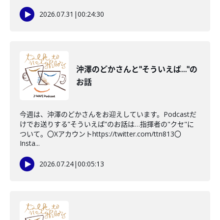
2026.07.31
|
00:24:30
沖澤のどかさんと"そういえば…"の
お話
今週は、沖澤のどかさんをお迎えしています。Podcastだ
けでお送りする”そういえば”のお話は…指揮者の"クセ"に
ついて。〇Xアカウントhttps://twitter.com/ttn813〇
Insta...
2026.07.24
|
00:05:13