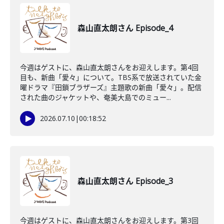
森山直太朗さん Episode_4
今週はゲストに、森山直太朗さんをお迎えします。第4回
目も、新曲「愛々」について。TBS系で放送されていた金
曜ドラマ『田鎖ブラザーズ』主題歌の新曲「愛々」。配信
された曲のジャケットや、奄美大島でのミュー...
2026.07.10
|
00:18:52
森山直太朗さん Episode_3
今週はゲストに、森山直太朗さんをお迎えします。第3回