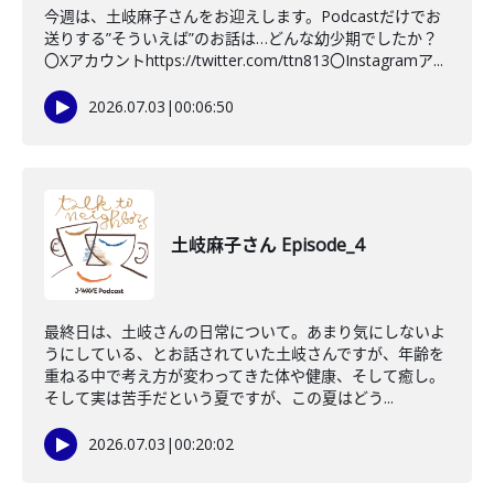
今週は、土岐麻子さんをお迎えします。Podcastだけでお
送りする”そういえば”のお話は…どんな幼少期でしたか？
〇Xアカウントhttps://twitter.com/ttn813〇Instagramア...
2026.07.03
|
00:06:50
土岐麻子さん Episode_4
最終日は、土岐さんの日常について。あまり気にしないよ
うにしている、とお話されていた土岐さんですが、年齢を
重ねる中で考え方が変わってきた体や健康、そして癒し。
そして実は苦手だという夏ですが、この夏はどう...
2026.07.03
|
00:20:02