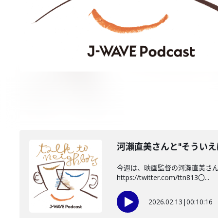
河瀨直美さんと"そういえ
今週は、映画監督の河瀨直美さんが
https://twitter.com/ttn813〇...
2026.02.13
|
00:10:16