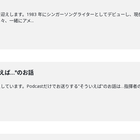
迎えします。1983 年にシンガーソングライターとしてデビューし、現
、一緒にアメ...
えば…"のお話
ます。Podcastだけでお送りする”そういえば”のお話は…指揮者の"クセ"につい