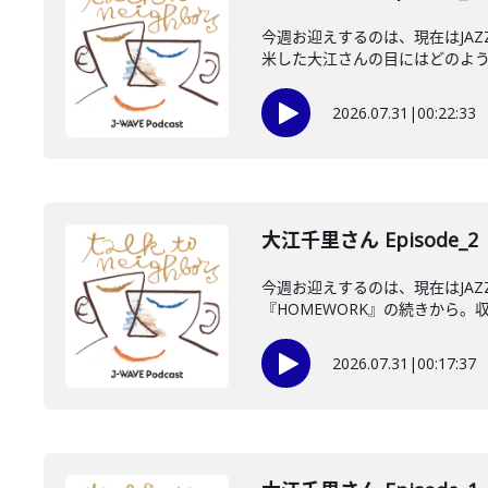
今週お迎えするのは、現在はJA
米した大江さんの目にはどのように
2026.07.31
|
00:22:33
大江千里さん Episode_2
今週お迎えするのは、現在はJA
『HOMEWORK』の続きから。収
2026.07.31
|
00:17:37