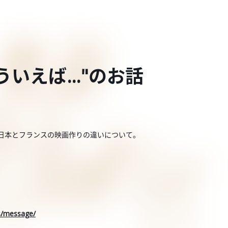
ういえば…"のお話
は…日本とフランスの映画作りの違いについて。
rs/message/