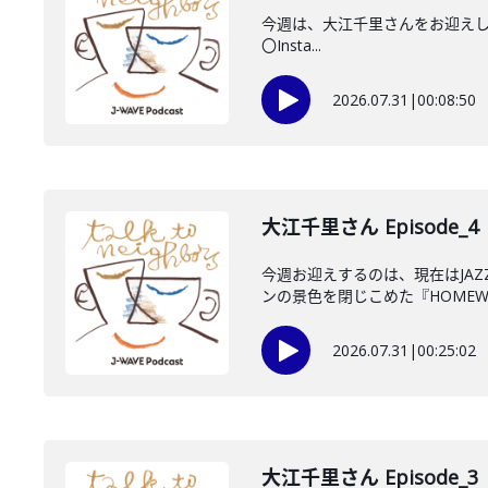
今週は、大江千里さんをお迎えしていま
〇Insta...
2026.07.31
|
00:08:50
大江千里さん Episode_4
今週お迎えするのは、現在はJA
ンの景色を閉じこめた『HOMEWO
2026.07.31
|
00:25:02
大江千里さん Episode_3