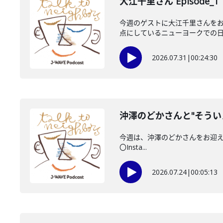
大江千里さん Episode_1
今週のゲストに大江千里さんをお
点にしているニューヨークでの日々
2026.07.31
|
00:24:30
沖澤のどかさんと"そうい
今週は、沖澤のどかさんをお迎えしてい
〇Insta...
2026.07.24
|
00:05:13