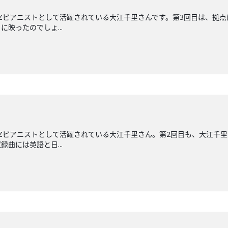
ZZピアニストとして活躍されている大江千里さんです。第3回目は、拠点
映ったのでしょ...
ZZピアニストとして活躍されている大江千里さん。第2回目も、大江千
録曲には英語と日...