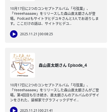
10月17日に2つのコンセプトアルバム「弓弦葉」、
「Yeeeehaaaaw」をリリースした森山直太朗さんが登
場。Podcastもサイトヲヒデユキさんと3人でお送りしま
す。ここだけの話は、サイトヲヒデユ...
2025.11.21
|
00:08:25
森山直太朗さん Episode_4
10月17日に2つのコンセプトアルバム「弓弦葉」、
「Yeeeehaaaaw」をリリースした森山直太朗さんがご登
場。第4回目も引き続き、直太朗さんのアルバムのデザイ
ンをされた、装幀家でグラフィックデザイ...
2025.11.21
|
00:21:41