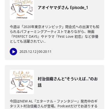
アオイヤマダさん Episode_1
今週は「2020年東京オリンピック」閉会式への出演でも知
られるパフォーミングアーティストでありながら、映画
『PERFECT DAYS』やドラマ『First Love 初恋』など俳優
としても活躍されてい...
2025.12.12
|
00:20:11
村治佳織さんと"そういえば…"のお
話
今回はNEW AL『エターナル・ファンタジー』発売中のギ
タリスト村治佳織さんが登場。Podcastだけでお送りする