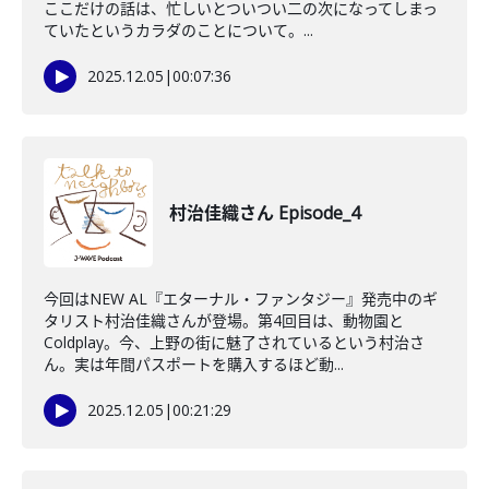
ここだけの話は、忙しいとついつい二の次になってしまっ
ていたというカラダのことについて。...
2025.12.05
|
00:07:36
村治佳織さん Episode_4
今回はNEW AL『エターナル・ファンタジー』発売中のギ
タリスト村治佳織さんが登場。第4回目は、動物園と
Coldplay。今、上野の街に魅了されているという村治さ
ん。実は年間パスポートを購入するほど動...
2025.12.05
|
00:21:29