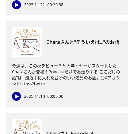
2025.11.21
|
00:20:58
Charaさんと"そういえば…"のお話
今週は、この秋デビュー３５周年イヤーがスタートした
Charaさんが登場！Podcastだけでお送りする”ここだけの
話”は…最近手に入れた台所のいい道具のお話。〇Xアカウ
ントhttps://twitte...
2025.11.14
|
00:05:00
Charaさん Episode_4