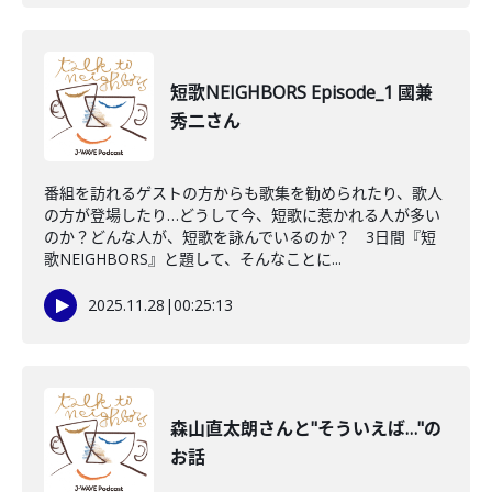
短歌NEIGHBORS Episode_1 國兼
秀二さん
番組を訪れるゲストの方からも歌集を勧められたり、歌人
の方が登場したり…どうして今、短歌に惹かれる人が多い
のか？どんな人が、短歌を詠んでいるのか？ 3日間『短
歌NEIGHBORS』と題して、そんなことに...
2025.11.28
|
00:25:13
森山直太朗さんと"そういえば…"の
お話