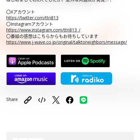
〇Xアカウント
https://twitter.com/ttn813
〇Instagramアカウント
https://www.instagram.com/ttn813_/
〇番組の感想はこちらからもお待ちしています
https://www.j-wave.co.jp/original/talktoneighbors/message/
Share