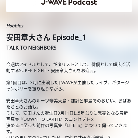
Hobbies
安田章大さん Episode_1
TALK TO NEIGHBORS
今週はアイドルとして、ギタリストとして、俳優として幅広く活
動するSUPER EIGHT・安田章大さんをお迎え。
第1回目は、3月に出演したJ-WAVEが主催したライブ、ギタージ
ャンボリーを振り返りながら、
安田章大さんのルーツ奄美大島・加計呂麻島でのおじい、おばあ
たちとのお話も。
そして、安田さんの誕生日9月11日に5年ぶりに発売となる最新
写真集『DOWN TO EARTH』のコンセプトを
決めるに至った前作の写真集『LIFE IS』について伺っていきま
す。
はじめましての2人でしたが、意外な共通点が発覚…？