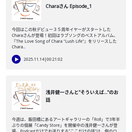
Charaさん Episode_1
今回はこの秋デビュー３５周年イヤーがスタートした
Charaさんが登場！初回はラブソングのベストアルバム、
『The Love Song of Chara “Lush Life”』をリリースした
Chara...
2025.11.14
|
00:21:02
浅井健一さんと"そういえば…"のお
話
今週は、飯田橋にあるアートギャラリーの「Roll」で3年半
ぶりの個展「Candy Store」を開催中の浅井健一さんが登
場。Podcastだけでお送りする”ここだけの話”は、例のロ