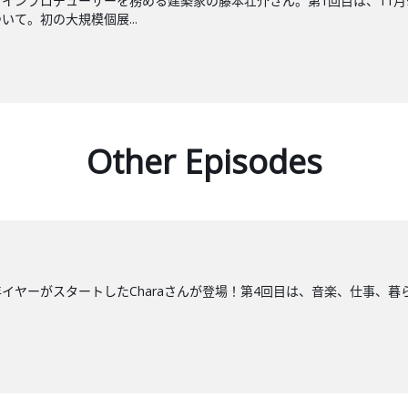
インプロデューサーを務める建築家の藤本壮介さん。第1回目は、11
て。初の大規模個展...
Other Episodes
イヤーがスタートしたCharaさんが登場！第4回目は、音楽、仕事、