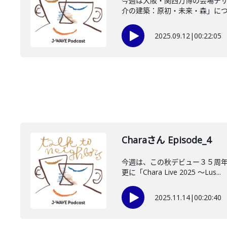
今週は大阪・関西万博の会場デザ
介の建築：原初・未来・森」につい
2025.09.12
|
00:22:05
Charaさん Episode_4
今週は、この秋デビュー３５周年
更に「Chara Live 2025 〜Lus...
2025.11.14
|
00:20:40