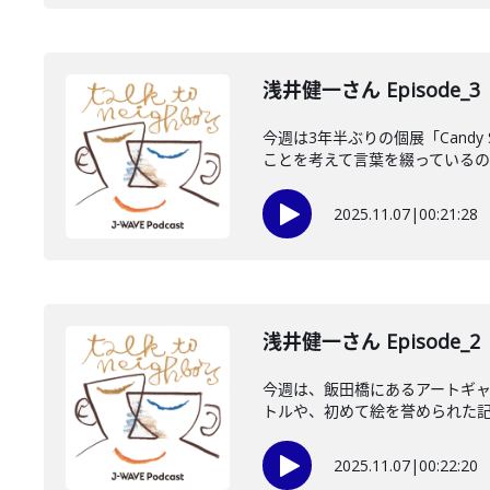
浅井健一さん Episode_3
今週は3年半ぶりの個展「Cand
ことを考えて言葉を綴っているのか
2025.11.07
|
00:21:28
浅井健一さん Episode_2
今週は、飯田橋にあるアートギャラ
トルや、初めて絵を誉められた記憶
2025.11.07
|
00:22:20