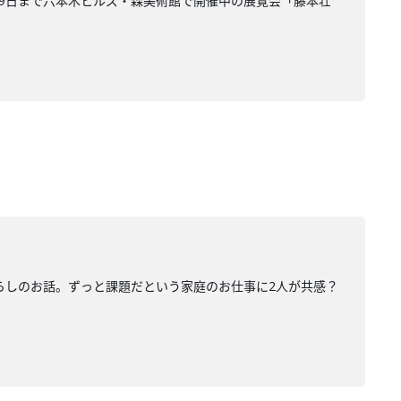
月9日まで六本木ヒルズ・森美術館で開催中の展覧会「藤本壮
暮らしのお話。ずっと課題だという家庭のお仕事に2人が共感？