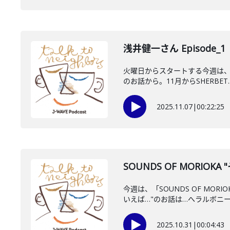
浅井健一さん Episode_1
火曜日からスタートする今週は、飯
のお話から。11月からSHERBET..
2025.11.07
|
00:22:25
SOUNDS OF MORIOK
今週は、「SOUNDS OF M
いえば…"のお話は…へラルボニー..
2025.10.31
|
00:04:43