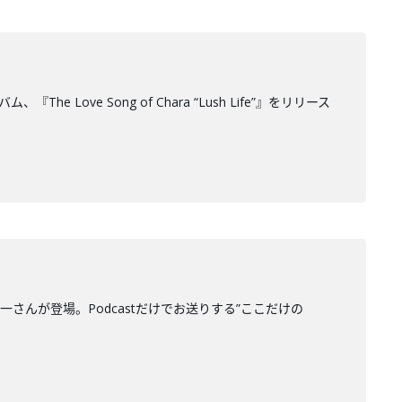
ve Song of Chara “Lush Life”』をリリース
健一さんが登場。Podcastだけでお送りする”ここだけの