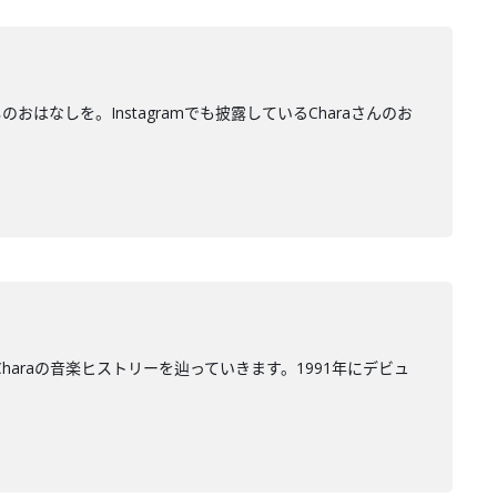
はなしを。Instagramでも披露しているCharaさんのお
haraの音楽ヒストリーを辿っていきます。1991年にデビュ