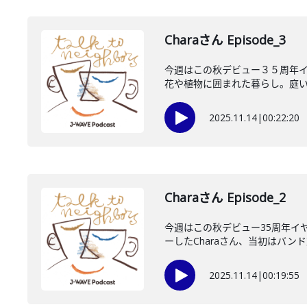
Charaさん Episode_3
今週はこの秋デビュー３５周年イヤー
花や植物に囲まれた暮らし。庭い..
2025.11.14
|
00:22:20
Charaさん Episode_2
今週はこの秋デビュー35周年イヤ
ーしたCharaさん、当初はバンド志
2025.11.14
|
00:19:55