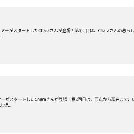
がスタートしたCharaさんが登場！第3回目は、Charaさんの暮らしのお
.
ーがスタートしたCharaさんが登場！第2回目は、原点から現在まで、C
望...