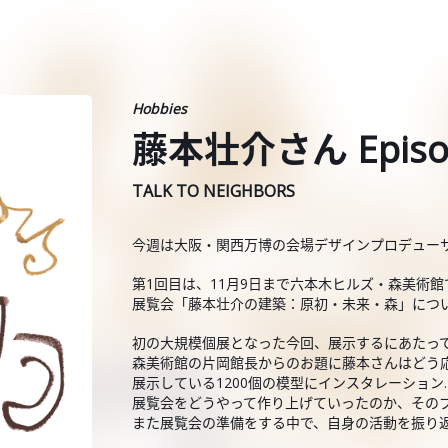
Hobbies
藤本壮介さん Episo
TALK TO NEIGHBORS
今週は大阪・関西万博の会場デザインプロデュー
第1回目は、11月9日まで六本木ヒルズ・森美術
展覧会「藤本壮介の建築：原初・未来・森」につ
初の大規模個展となった今回、展示するにあたっ
森美術館の片岡館長からのお題に藤本さんはどう
展示している1200個の模型にインスタレーション
展覧会をどうやって作り上げていったのか、その
また展覧会の準備をする中で、自身の活動を振り