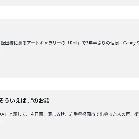
田橋にあるアートギャラリーの「Roll」で3年半ぶりの個展「Candy 
.
A "そういえば…"のお話
ORIOKA」と題して、４日間、深まる秋、岩手県盛岡市で出会った人の声、街
.