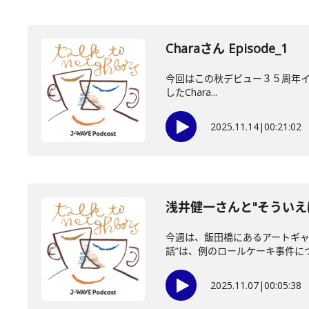
Charaさん Episode_1
今回はこの秋デビュー３５周年イヤーが
したChara...
2025.11.14
|
00:21:02
浅井健一さんと"そういえ
今週は、飯田橋にあるアートギャラリ
話”は、例のロールケーキ事件につい
2025.11.07
|
00:05:38