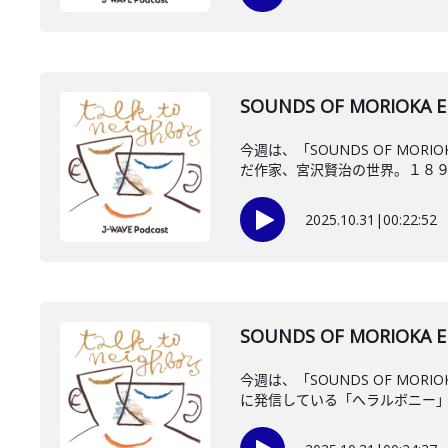
SOUNDS OF MORIOK
今週は、「SOUNDS OF M
だ作家、宮沢賢治の世界。１８９６
2025.10.31
|
00:22:52
SOUNDS OF MORIOKA
今週は、「SOUNDS OF M
に発信している「へラルボニー」の