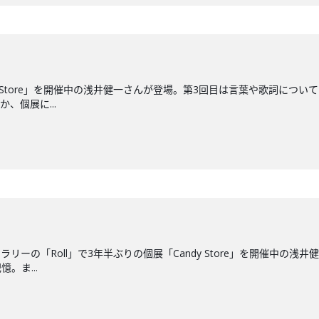
y Store」を開催中の浅井健一さんが登場。第3回目は言葉や歌詞に
、個展に...
リーの「Roll」で3年半ぶりの個展「Candy Store」を開催中の
。ま...