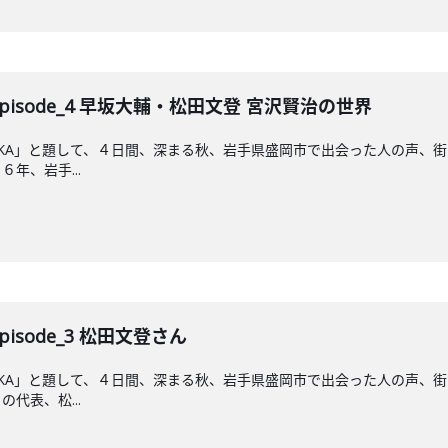
A Episode_4 早坂大輔・松田文登 宮沢賢治の世界
ORIOKA」と題して、４日間、深まる秋、岩手県盛岡市で出会った人の声
年、岩手...
 Episode_3 松田文登さん
ORIOKA」と題して、４日間、深まる秋、岩手県盛岡市で出会った人の声
代表、松...