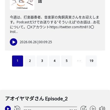
話
今週は、打楽器奏者、音楽家の角銅真実さんをお迎えしま
す。Podcastだけでお送りする”そういえば”のお話は…お花
について。〇Xアカウントhttps://twitter.com/ttn813〇
Inst...
2026.06.26
|
00:09:25
…
1
2
3
4
5
19
アオイヤマダさん Episode_2
1x
15
15