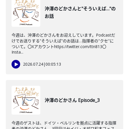
沖澤のどかさんと"そういえば…"の
お話
今週は、沖澤のどかさんをお迎えしています。Podcastだ
けでお送りする”そういえば”のお話は…指揮者の"クセ"に
ついて。〇Xアカウントhttps://twitter.com/ttn813〇
Insta...
2026.07.24
|
00:05:13
沖澤のどかさん Episode_3
今週のゲストは、ドイツ・ベルリンを拠点に活躍する指揮
者の沖澤のどかさん。3回目はセイジ・オザワ松本フェス