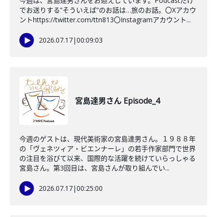
今週は、宮島達男さんをお迎えしています。Podcastだけ
でお送りする”そういえば”のお話は…旅のお話。〇Xアカウ
ントhttps://twitter.com/ttn813〇Instagramアカウント...
2026.07.17
|
00:09:03
宮島達男さん Episode_4
今週のゲストは、現代美術家の宮島達男さん。１９８８年
の「ヴェネツィア・ビエンナーレ」の若手作家部門で世界
の注目を浴びて以来、国際的な活躍を続けていらっしゃる
宮島さん。第3回目は、宮島さんが取り組んでい...
2026.07.17
|
00:25:00