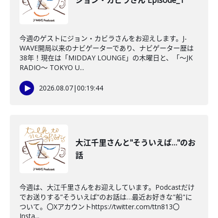
ジョン・カビラさん Episode_1
今週のゲストにジョン・カビラさんをお迎えします。J-
WAVE開局以来のナビゲーターであり、ナビゲーター歴は
38年！現在は「MIDDAY LOUNGE」の木曜日と、「〜JK
RADIO〜 TOKYO U...
2026.08.07
|
00:19:44
大江千里さんと"そういえば…"のお
話
今週は、大江千里さんをお迎えしています。Podcastだけ
でお送りする”そういえば”のお話は…最近お好きな"船"に
ついて。〇Xアカウントhttps://twitter.com/ttn813〇
Insta...