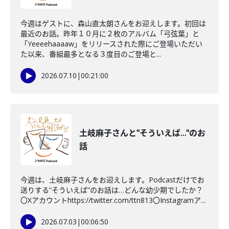
今週はゲストに、森山直太朗さんをお迎えします。初回は
最近のお話。昨年１０月に２枚のアルバム「弓弦葉」と
「Yeeeehaaaaw」をリリースされた際にご登場いただい
た以来、番組最多となる３度目のご登場と...
2026.07.10
|
00:21:00
土岐麻子さんと"そういえば…"のお
話
今週は、土岐麻子さんをお迎えします。Podcastだけでお
送りする”そういえば”のお話は…どんな幼少期でしたか？
〇Xアカウントhttps://twitter.com/ttn813〇Instagramア...
2026.07.03
|
00:06:50