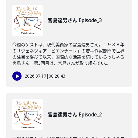
宮島達男さん Episode_3
今週のゲストは、現代美術家の宮島達男さん。１９８８年
の「ヴェネツィア・ビエンナーレ」の若手作家部門で世界
の注目を浴びて以来、国際的な活躍を続けていらっしゃる
宮島さん。第3回目は、宮島さんが取り組んでい...
2026.07.17
|
00:20:43
宮島達男さん Episode_2