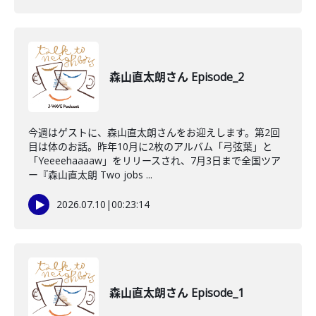
森山直太朗さん Episode_2
今週はゲストに、森山直太朗さんをお迎えします。第2回
目は体のお話。昨年10月に2枚のアルバム「弓弦葉」と
「Yeeeehaaaaw」をリリースされ、7月3日まで全国ツア
ー『森山直太朗 Two jobs ...
2026.07.10
|
00:23:14
森山直太朗さん Episode_1