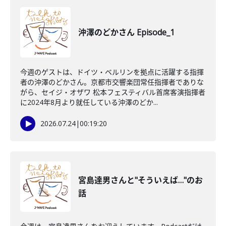
沖澤のどかさん Episode_1
今週のゲストは、ドイツ・ベルリンを拠点に活躍する指揮
者の沖澤のどかさん。京都市交響楽団常任指揮者でありな
がら、セイジ・オザワ 松本フェスティバル首席客演指揮者
に2024年8月より就任している沖澤のどか...
2026.07.24
|
00:19:20
宮島達男さんと"そういえば…"のお
話