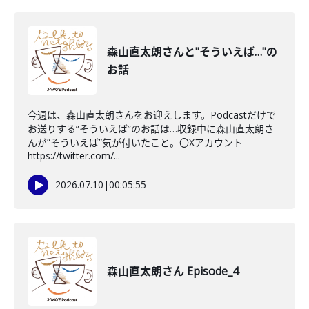
森山直太朗さんと"そういえば…"の
お話
今週は、森山直太朗さんをお迎えします。Podcastだけで
お送りする”そういえば”のお話は…収録中に森山直太朗さ
んが”そういえば”気が付いたこと。〇Xアカウント
https://twitter.com/...
2026.07.10
|
00:05:55
森山直太朗さん Episode_4