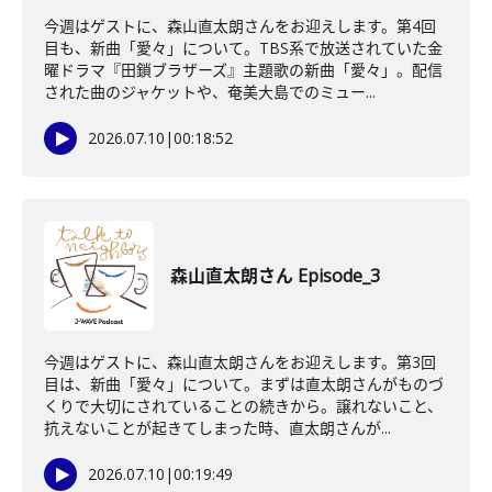
今週はゲストに、森山直太朗さんをお迎えします。第4回
目も、新曲「愛々」について。TBS系で放送されていた金
曜ドラマ『田鎖ブラザーズ』主題歌の新曲「愛々」。配信
された曲のジャケットや、奄美大島でのミュー...
2026.07.10
|
00:18:52
森山直太朗さん Episode_3
今週はゲストに、森山直太朗さんをお迎えします。第3回
目は、新曲「愛々」について。まずは直太朗さんがものづ
くりで大切にされていることの続きから。譲れないこと、
抗えないことが起きてしまった時、直太朗さんが...
2026.07.10
|
00:19:49