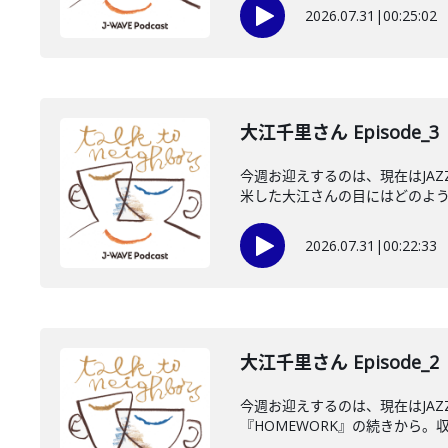
2026.07.31
|
00:25:02
大江千里さん Episode_3
今週お迎えするのは、現在はJA
米した大江さんの目にはどのように
2026.07.31
|
00:22:33
大江千里さん Episode_2
今週お迎えするのは、現在はJA
『HOMEWORK』の続きから。収