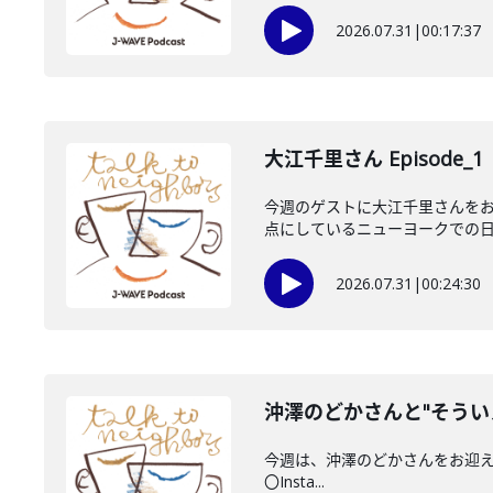
2026.07.31
|
00:17:37
大江千里さん Episode_1
今週のゲストに大江千里さんをお
点にしているニューヨークでの日々
2026.07.31
|
00:24:30
沖澤のどかさんと"そうい
今週は、沖澤のどかさんをお迎えしてい
〇Insta...