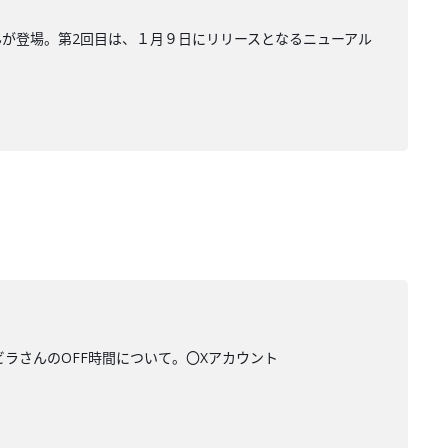
樹さんが登場。第2回目は、１月９日にリリースとなるニューアル
ビラさんのOFF時間について。〇Xアカウント