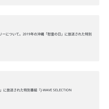
ーについて。2019年の沖縄「慰霊の日」に放送された特別
された特別番組『J-WAVE SELECTION