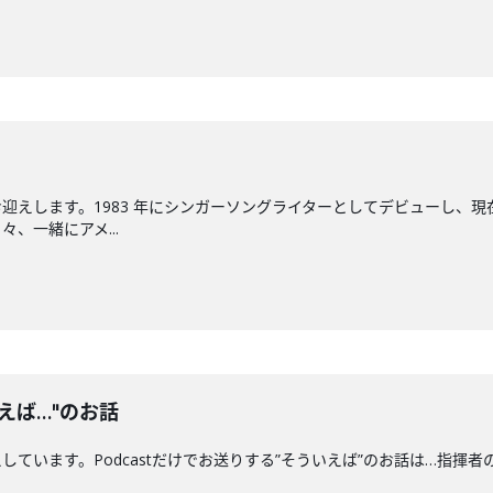
迎えします。1983 年にシンガーソングライターとしてデビューし、現
、一緒にアメ...
えば…"のお話
ます。Podcastだけでお送りする”そういえば”のお話は…指揮者の"クセ"につい