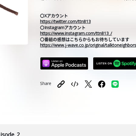
〇Xアカウント
https://twitter.com/ttn813
〇Instagramアカウント
https://www.instagram.com/ttn813_/
〇番組の感想はこちらからもお待ちしています
https://www.j-wave.co.jp/original/talktoneighbo
Share
sode_2