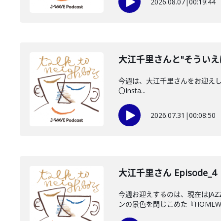
2026.08.07
|
00:19:44
大江千里さんと"そういえ
今週は、大江千里さんをお迎えしていま
〇Insta...
2026.07.31
|
00:08:50
大江千里さん Episode_4
今週お迎えするのは、現在はJA
ンの景色を閉じこめた『HOMEWO