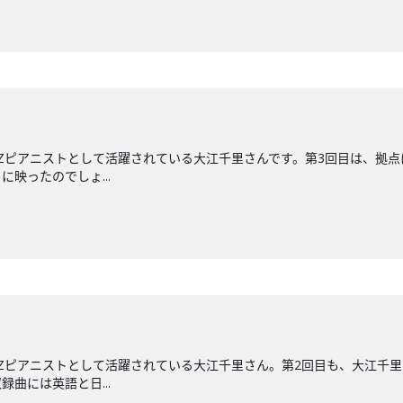
ZZピアニストとして活躍されている大江千里さんです。第3回目は、拠点
映ったのでしょ...
ZZピアニストとして活躍されている大江千里さん。第2回目も、大江千
録曲には英語と日...