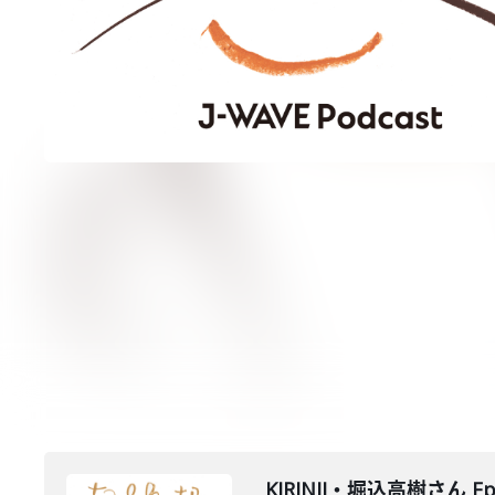
KIRINJI・堀込高樹さん Epi