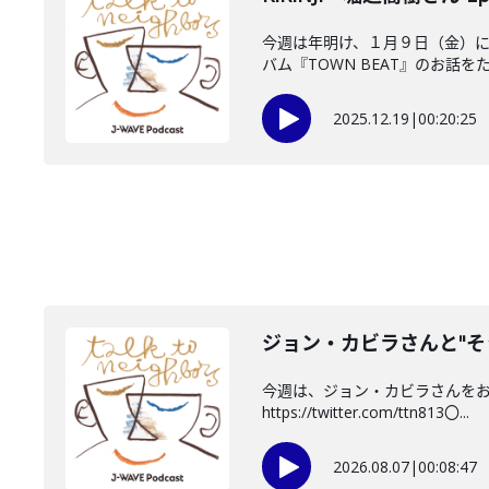
今週は年明け、１月９日（金）にニ
バム『TOWN BEAT』のお話をたっ
2025.12.19
|
00:20:25
ジョン・カビラさんと"そ
今週は、ジョン・カビラさんをお迎
https://twitter.com/ttn813〇...
2026.08.07
|
00:08:47