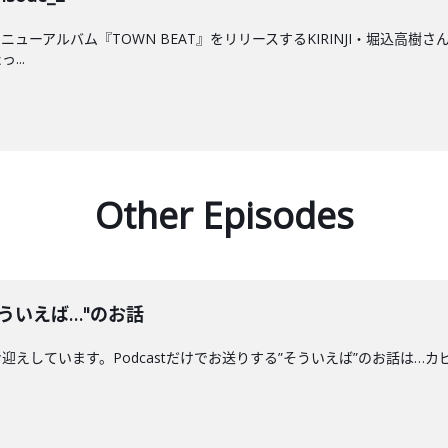
ューアルバム『TOWN BEAT』をリリースするKIRINJI・堀込高
...
Other Episodes
ういえば…"のお話
えしています。Podcastだけでお送りする”そういえば”のお話は…カ