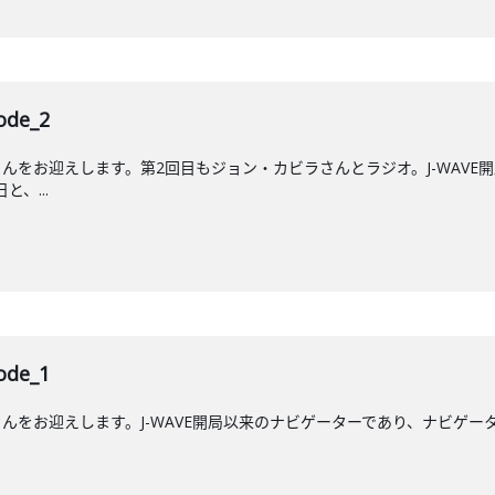
de_2
んをお迎えします。第2回目もジョン・カビラさんとラジオ。J-WAVE
と、...
de_1
をお迎えします。J-WAVE開局以来のナビゲーターであり、ナビゲーター歴