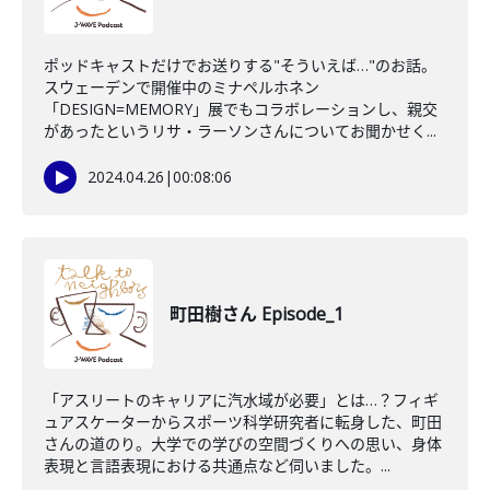
ポッドキャストだけでお送りする"そういえば…"のお話。
スウェーデンで開催中のミナペルホネン
「DESIGN=MEMORY」展でもコラボレーションし、親交
があったというリサ・ラーソンさんについてお聞かせく...
2024.04.26
|
00:08:06
町田樹さん Episode_1
「アスリートのキャリアに汽水域が必要」とは…？フィギ
ュアスケーターからスポーツ科学研究者に転身した、町田
さんの道のり。大学での学びの空間づくりへの思い、身体
表現と言語表現における共通点など伺いました。...