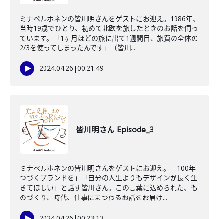
ミナペルホネンの皆川明さんをゲストにお迎え。1986年、
当時19歳でひとり、初めて北欧を旅したときのお話を伺っ
ています。「1ヶ月ほどの旅に出て1週間目、旅費の全体の
2/3を使ってしまったんです」（皆川...
2024.04.26
|
00:21:49
皆川明さん Episode_3
ミナペルホネンの皆川明さんをゲストにお迎え。「100年
つづくブランドを」「自分の人生よりもデザインが長く生
きてほしい」と話す皆川さん。この言葉に込められた、も
のづくり、時代、仕事にまつわるお話をお届け...
2024.04.26
|
00:23:13