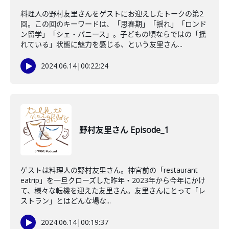
料理人の野村友里さんをゲストにお迎えしたトークの第2
回。この回のキーワードは、「思春期」「揺れ」「ロンド
ン留学」「シェ・パニース」。子どもの頃ならではの「揺
れている」状態に魅力を感じる、という友里さん...
2024.06.14
|
00:22:24
野村友里さん Episode_1
ゲストは料理人の野村友里さん。神宮前の「restaurant
eatrip」を一旦クローズした昨年・2023年から今年にかけ
て、様々な転機を迎えた友里さん。友里さんにとって「レ
ストラン」とはどんな場な...
2024.06.14
|
00:19:37