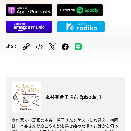
Share
本谷有希子さん Episode_1
劇作家で小説家の本谷有希子さんをゲストにお迎え。初回
は、本谷さんが戯曲や小説を書き始めた頃のお話から伺っ