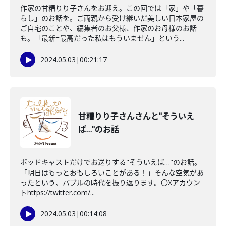
作家の甘糟りり子さんをお迎え。この回では「家」や「暮
らし」のお話を。ご両親から受け継いだ美しい日本家屋の
ご自宅のことや、編集者のお父様、作家のお母様のお話
も。「最新=最高だった私はもういません」という...
2024.05.03
|
00:21:17
甘糟りり子さんさんと"そういえ
ば…"のお話
ポッドキャストだけでお送りする"そういえば…"のお話。
「明日はもっとおもしろいことがある！」そんな空気があ
ったという、バブルの時代を振り返ります。〇Xアカウン
トhttps://twitter.com/...
2024.05.03
|
00:14:08