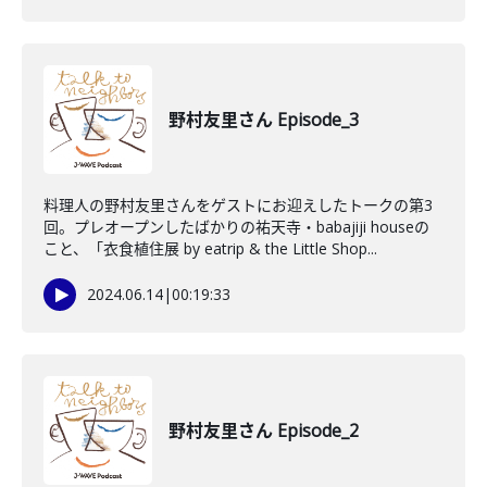
野村友里さん Episode_3
料理人の野村友里さんをゲストにお迎えしたトークの第3
回。プレオープンしたばかりの祐天寺・babajiji houseの
こと、「衣食植住展 by eatrip & the Little Shop...
2024.06.14
|
00:19:33
野村友里さん Episode_2