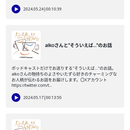
2024.05.24
|
00:10:39
aikoさんと"そういえば…"のお話
ポッドキャストだけでお送りする"そういえば…"のお話。
aikoさんの物持ちのよさやいたずら好きのチャーミングな
お人柄が伝わるお話をお届けします。〇Xアカウント
https://twitter.com/t...
2024.05.17
|
00:13:50