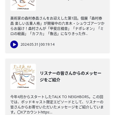
美術家の森村泰昌さんをお迎えした第1回。個展「森村泰
昌 楽しい五重人格」が開催中の六本木・シュウゴアーツか
らお届け！森村さんが「甲斐庄楠音」「ナポレオン」「ミ
ロの絵画」「カフカ」「魯迅」になりきった作...
2024.05.31
|
00:19:14
リスナーの皆さんからのメッセー
ジをご紹介
今年4月からスタートしたTALK TO NEIGHBORS。この回
では、ポッドキャスト限定エピソードとして、リスナーの
皆さんからお寄せいただいたメッセージをご紹介していま
す。〇Xアカウントhttps:...