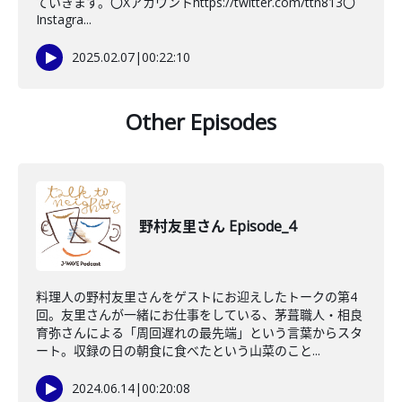
ていきます。〇Xアカウントhttps://twitter.com/ttn813〇
Instagra...
2025.02.07
|
00:22:10
Other Episodes
野村友里さん Episode_4
料理人の野村友里さんをゲストにお迎えしたトークの第4
回。友里さんが一緒にお仕事をしている、茅葺職人・相良
育弥さんによる「周回遅れの最先端」という言葉からスタ
ート。収録の日の朝食に食べたという山菜のこと...
2024.06.14
|
00:20:08