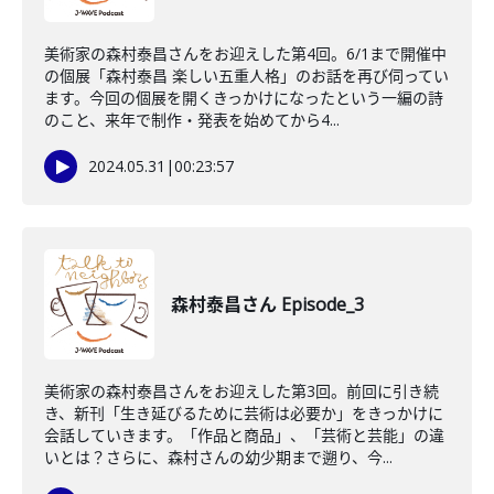
美術家の森村泰昌さんをお迎えした第4回。6/1まで開催中
の個展「森村泰昌 楽しい五重人格」のお話を再び伺ってい
ます。今回の個展を開くきっかけになったという一編の詩
のこと、来年で制作・発表を始めてから4...
2024.05.31
|
00:23:57
森村泰昌さん Episode_3
美術家の森村泰昌さんをお迎えした第3回。前回に引き続
き、新刊「生き延びるために芸術は必要か」をきっかけに
会話していきます。「作品と商品」、「芸術と芸能」の違
いとは？さらに、森村さんの幼少期まで遡り、今...