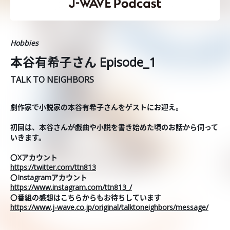
Hobbies
本谷有希子さん Episode_1
TALK TO NEIGHBORS
劇作家で小説家の本谷有希子さんをゲストにお迎え。
初回は、本谷さんが戯曲や小説を書き始めた頃のお話から伺って
いきます。
〇Xアカウント
https://twitter.com/ttn813
〇Instagramアカウント
https://www.instagram.com/ttn813_/
〇番組の感想はこちらからもお待ちしています
https://www.j-wave.co.jp/original/talktoneighbors/message/