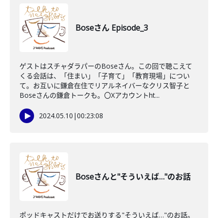
Boseさん Episode_3
ゲストはスチャダラパーのBoseさん。この回で聴こえて
くる会話は、「住まい」「子育て」「教育現場」につい
て。お互いに鎌倉在住でリアルネイバーなクリス智子と
Boseさんの鎌倉トークも。〇Xアカウントht...
2024.05.10
|
00:23:08
Boseさんと"そういえば…"のお話
ポッドキャストだけでお送りする"そういえば…"のお話。