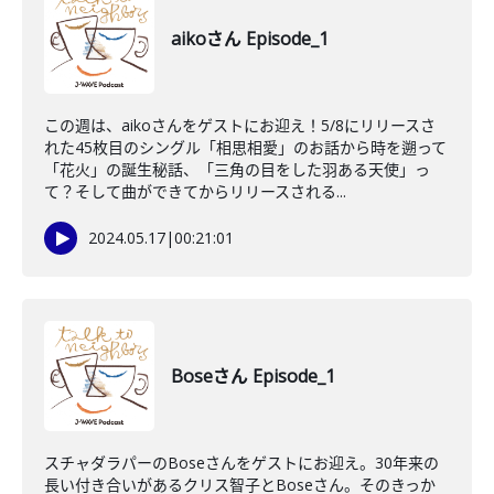
aikoさん Episode_1
この週は、aikoさんをゲストにお迎え！5/8にリリースさ
れた45枚目のシングル「相思相愛」のお話から時を遡って
「花火」の誕生秘話、「三角の目をした羽ある天使」っ
て？そして曲ができてからリリースされる...
2024.05.17
|
00:21:01
Boseさん Episode_1
スチャダラパーのBoseさんをゲストにお迎え。30年来の
長い付き合いがあるクリス智子とBoseさん。そのきっか