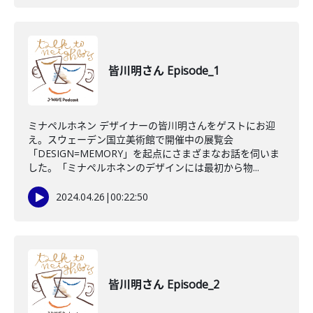
皆川明さん Episode_1
ミナペルホネン デザイナーの皆川明さんをゲストにお迎
え。スウェーデン国立美術館で開催中の展覧会
「DESIGN=MEMORY」を起点にさまざまなお話を伺いま
した。「ミナペルホネンのデザインには最初から物...
2024.04.26
|
00:22:50
皆川明さん Episode_2