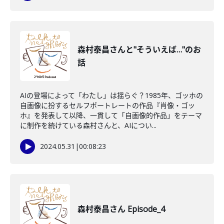
森村泰昌さんと"そういえば…"のお
話
AIの登場によって「わたし」は揺らぐ？1985年、ゴッホの
自画像に扮するセルフポートレートの作品『肖像・ゴッ
ホ』を発表して以降、一貫して「自画像的作品」をテーマ
に制作を続けている森村さんと、AIについ...
2024.05.31
|
00:08:23
森村泰昌さん Episode_4