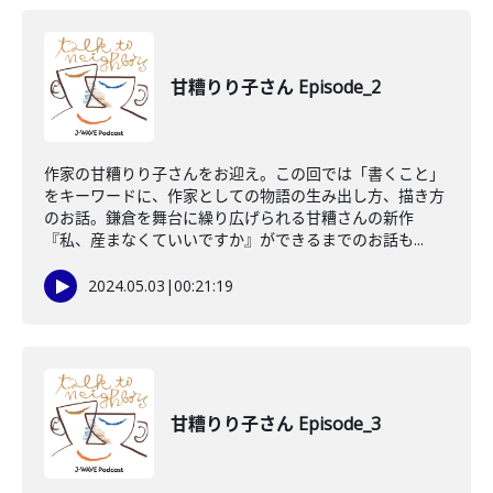
甘糟りり子さん Episode_2
作家の甘糟りり子さんをお迎え。この回では「書くこと」
をキーワードに、作家としての物語の生み出し方、描き方
のお話。鎌倉を舞台に繰り広げられる甘糟さんの新作
『私、産まなくていいですか』ができるまでのお話も...
2024.05.03
|
00:21:19
甘糟りり子さん Episode_3