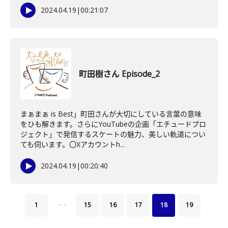
2024.04.19
|
00:21:07
町田樹さん Episode_2
まぁまぁ is Best」町田さんが大切にしている言葉の意味
をひも解きます。さらにYouTubeの企画「エチュードプロ
ジェクト」で発信するスケートの魅力、美しい軌道につい
ても伺います。〇Xアカウントh...
2024.04.19
|
00:20:40
…
1
15
16
17
18
19