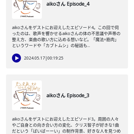
aikoさん Episode_4
aikoさんをゲストにお迎えしたエピソード4。この回で伺
ったのは、歌声を響かせるaikoさんの体の不思議や声帯の
整え方、楽曲の歌い方に込める想いなど。「魔法=筋肉」
というワードや「カブトムシ」の秘話も...
2024.05.17
|
00:19:25
aikoさん Episode_3
aikoさんをゲストにお迎えしたエピソード3。周囲の人々
やご自身との向き合い方の変化、クリス智子が好きな1曲
だという「ばいばーーい」の制作背景、好きな人を見つめ