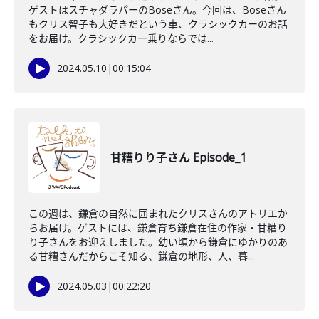
ゲストはスチャダラパーのBoseさん。今回は、Boseさん
もクリス智子も大好きだという車、クラシックカーのお話
をお届け。クラシックカー乗りならでは...
2024.05.10
|
00:15:04
甘糟りり子さん Episode_1
この週は、鎌倉の自然に囲まれたクリスさんのアトリエか
らお届け。ゲストには、鎌倉育ち鎌倉在住の作家・甘糟り
り子さんをお迎えしました。幼い頃から鎌倉にゆかりのあ
る甘糟さんだからこそ知る、鎌倉の地形、人、暮...
2024.05.03
|
00:22:20