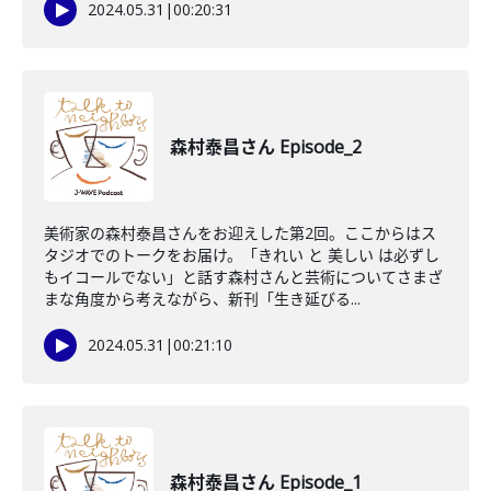
2024.05.31
|
00:20:31
森村泰昌さん Episode_2
美術家の森村泰昌さんをお迎えした第2回。ここからはス
タジオでのトークをお届け。「きれい と 美しい は必ずし
もイコールでない」と話す森村さんと芸術についてさまざ
まな角度から考えながら、新刊「生き延びる...
2024.05.31
|
00:21:10
森村泰昌さん Episode_1