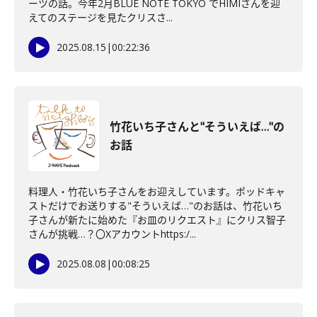
ーツの話。今年2月BLUE NOTE TOKYO でHIMIさんを迎
えてのステージを見たクリスさ...
2025.08.15
|
00:22:36
竹花いち子さんと"そういえば…"の
お話
料理人・竹花いち子さんをお迎えしています。ポッドキャ
ストだけでお送りする"そういえば…"のお話は、竹花いち
子さんが新たに始めた『お皿のリクエスト』にクリス智子
さんが挑戦…？〇Xアカウントhttps:/...
2025.08.08
|
00:08:25