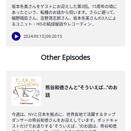
坂本冬美さんをゲストにお迎えした第3回。15周年の頃に
あったという、転機のお話から伺います。さらに遡って、
細野晴臣さん、忌野清志郎さん、坂本冬美さんの3人によ
るユニット・HISの結成秘話やレコーディン...
2024.09.13
|
00:20:15
Other Episodes
熊谷和徳さんと"そういえば…"のお
話
今週は、NYと日本を拠点に、世界各地で活躍するタップ
ダンサーの熊谷和徳さんをお迎えしています。ポッドキャ
ストだけでお送りする"そういえば…"のお話は、熊谷和徳