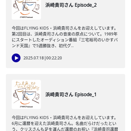
浜崎貴司さん Episode_2
今回はFLYING KIDS・浜崎貴司さんをお迎えしています。
第2回目は、浜崎貴司さんの音楽の原点について。1989年
にスタートしたオーディション番組『三宅裕司のいかすバ
ンド天国』で5週勝抜き、初代グ...
2025.07.18
|
00:22:20
浜崎貴司さん Episode_1
今回はFLYING KIDS・浜崎貴司さんをお迎えしています。
6月に還暦を迎えた浜崎貴司さん。名曲だらけだったとい
う、クリスさんも足を運んだ還暦のお祝い『浜崎貴司還暦