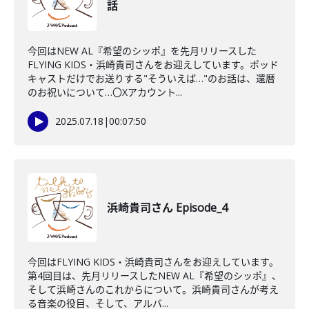
話
今回はNEW AL『希望のシッポ』を先月リリースした
FLYING KIDS・浜崎貴司さんをお迎えしています。ポッド
キャストだけでお送りする"そういえば…"のお話は、還暦
のお祝いについて…〇Xアカウント...
2025.07.18
|
00:07:50
浜崎貴司さん Episode_4
今回はFLYING KIDS・浜崎貴司さんをお迎えしています。
第4回目は、先月リリースしたNEW AL『希望のシッポ』、
そして浜崎さんのこれからについて。浜崎貴司さんが考え
る音楽の役目、そして、アルバ...