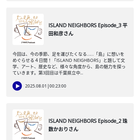
ISLAND NEIGHBORS Episode_3 平
田和彦さん
今回は、今の季節、足を運びたくなる……「島」に想いを
めぐらせる４日間！「ISLAND NEIGHBORS」と題して文
学、アート、歴史など、様々な角度から、島の魅力を探っ
ていきます。第3回目は千葉県立中...
2025.08.01
|
00:23:00
ISLAND NEIGHBORS Episode_2 珠
数かおりさん