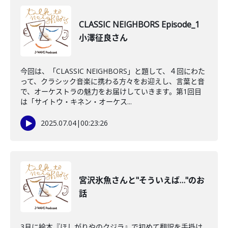
CLASSIC NEIGHBORS Episode_1
小澤征良さん
今回は、「CLASSIC NEIGHBORS」と題して、４回にわた
って、クラシック音楽に携わる方々をお迎えし、言葉と音
で、オーケストラの魅力をお届けしていきます。第1回目
は「サイトウ・キネン・オーケス...
2025.07.04
|
00:23:26
宮沢氷魚さんと"そういえば…"のお
話
3月に絵本『ほしがりやのクジラ』で初めて翻訳を手掛け