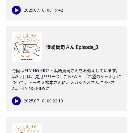
2025.07.18
|
00:19:42
浜崎貴司さん Episode_3
今回はFLYING KIDS・浜崎貴司さんをお迎えしています。
第3回目は、先月リリースしたNEW AL『希望のシッポ』に
ついて。トータス松本さんに、スガシカオさんにPESさ
ん。FLYING KIDSに...
2025.07.18
|
00:22:10