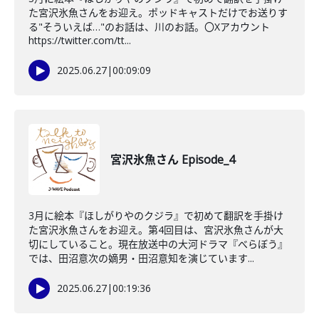
た宮沢氷魚さんをお迎え。ポッドキャストだけでお送りす
る"そういえば…"のお話は、川のお話。〇Xアカウント
https://twitter.com/tt...
2025.06.27
|
00:09:09
宮沢氷魚さん Episode_4
3月に絵本『ほしがりやのクジラ』で初めて翻訳を手掛け
た宮沢氷魚さんをお迎え。第4回目は、宮沢氷魚さんが大
切にしていること。現在放送中の大河ドラマ『べらぼう』
では、田沼意次の嫡男・田沼意知を演じています...
2025.06.27
|
00:19:36