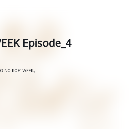
EEK Episode_4
O NO KOE” WEEK。