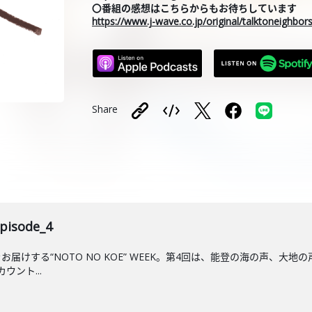
〇番組の感想はこちらからもお待ちしています
https://www.j-wave.co.jp/original/talktoneighbo
Share
pisode_4
届けする“NOTO NO KOE” WEEK。第4回は、能登の海の声、
ント...