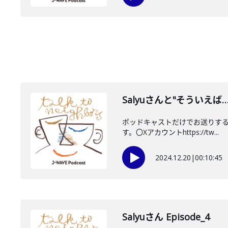
Salyuさんと"そういえば
ポッドキャストだけでお送りする"
す。〇Xアカウントhttps://tw...
2024.12.20
|
00:10:45
Salyuさん Episode_4