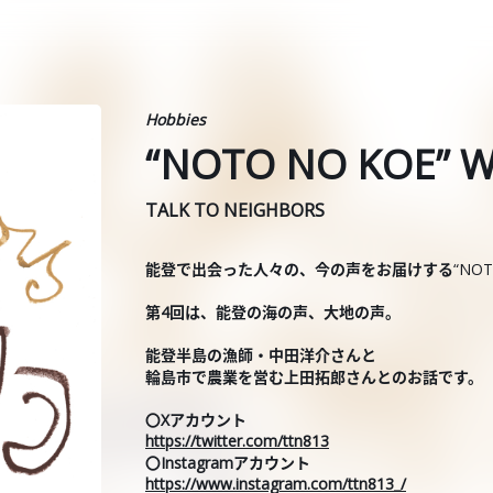
Hobbies
“NOTO NO KOE” W
TALK TO NEIGHBORS
能登で出会った人々の、今の声をお届けする
“NOT
第4回は、能登の海の声、大地の声。
能登半島の漁師・中田洋介さんと
輪島市で農業を営む上田拓郎さんとのお話です。
〇Xアカウント
https://twitter.com/ttn813
〇Instagramアカウント
https://www.instagram.com/ttn813_/