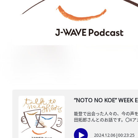
“NOTO NO KOE” WEEK E
能登で出会った人々の、今の声をお
田拓郎さんとのお話です。〇Xアカウ
2024.12.06
|
00:23:25