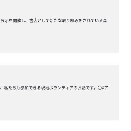
や展示を開催し、書店として新たな取り組みをされている森
んとの、私たちも参加できる現地ボランティアのお話です。〇Xア