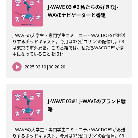
J-WAVE 03 #2 私たちの好きなJ-
WAVEナビゲーターと番組
J-WAVEの大学生・専門学生コミュニティWACDOESがお送
りするポッドキャスト。今月は03(ゼロサン)の配信月。03
は東京の市外局番。この番組では、私たちWACODESが夢
中になっていることを取材...
2025.02.10
|
00:20:20
J-WAVE 03#1 J-WAVEのブランド戦
略
J-WAVEの大学生・専門学生コミュニティWACDOESがお送
りするポッドキャスト、今月は03(ゼロサン)の配信月。03