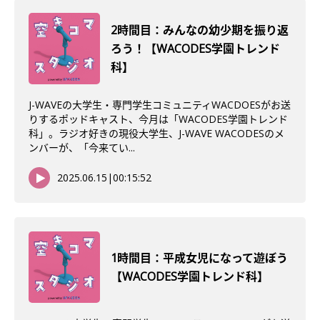
2時間目：みんなの幼少期を振り返
ろう！【WACODES学園トレンド
科】
J-WAVEの大学生・専門学生コミュニティWACDOESがお送
りするポッドキャスト、今月は「WACODES学園トレンド
科」。ラジオ好きの現役大学生、J-WAVE WACODESのメ
ンバーが、「今来てい...
2025.06.15
|
00:15:52
1時間目：平成女児になって遊ぼう
【WACODES学園トレンド科】