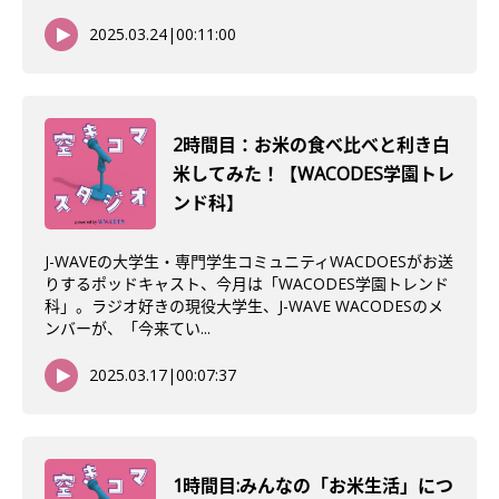
2025.03.24
|
00:11:00
2時間目：お米の食べ比べと利き白
米してみた！【WACODES学園トレ
ンド科】
J-WAVEの大学生・専門学生コミュニティWACDOESがお送
りするポッドキャスト、今月は「WACODES学園トレンド
科」。ラジオ好きの現役大学生、J-WAVE WACODESのメ
ンバーが、「今来てい...
2025.03.17
|
00:07:37
1時間目:みんなの「お米生活」につ