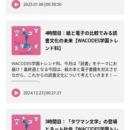
2025.01.06
|
00:30:50
4時間目：紙と電子の比較でみる読
書文化の未来【WACODES学園トレ
ンド科】
WACODES学園トレンド科、今月は「読書」をテーマにお
届け！最終週となる今回は、紙の本と電子書籍を対比させ
ながら、これからの読書文化について考えていきます！---
------------------...
2024.12.23
|
00:21:21
3時間目：「タワマン文学」の登場
とネット社会【WACODES学園トレ