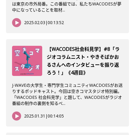
は東京の市外局番。この番組では、私たちWACODESが夢
中になっていることを取材...
2025.02.03
|
00:13:52
【WACODES社会科見学】#8「ラ
ジオコラムニスト・やきそばかお
るさんへのインタビューを振り返
ろう！」《4週目》
J-WAVEの大学生・専門学生コミュニティWACDOESがお送
りするポッドキャスト。今回は空きコマスタジオ特別編。
「WACODES 社会科見学」と題して、WACODESがラジオ
番組の制作の裏側を知るべ...
2025.01.31
|
00:14:05