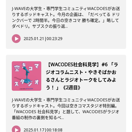
J-WAVEの大学生・専門学生コミュニティWACDOESがお送
りするポッドキャスト。今月の企画は、「だべってる ドリ
ンクバーで 2時間半。今日の空きコマ 勝ち確定。」略して
ダベドリ。サブスクの振り返...
2025.01.21
|
00:23:29
【WACODES社会科見学】#6 「ラ
ジオコラムニスト・やきそばかお
るさんとラジオトークをしてみよ
う！ 」《2週目》
J-WAVEの大学生・専門学生コミュニティWACDOESがお送
りするポッドキャスト。今回は空きコマスタジオ特別編。
「WACODES 社会科見学」と題して、WACODESがラジオ
番組の制作の裏側を知るべ...
2025.01.17
|
00:18:08