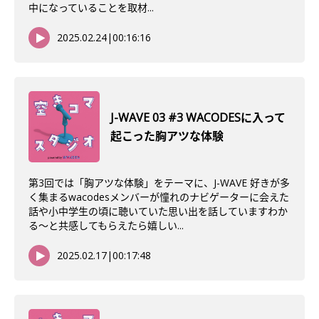
中になっていることを取材...
2025.02.24
|
00:16:16
J-WAVE 03 #3 WACODESに入って
起こった胸アツな体験
第3回では「胸アツな体験」をテーマに、J-WAVE 好きが多
く集まるwacodesメンバーが憧れのナビゲーターに会えた
話や小中学生の頃に聴いていた思い出を話していますわか
る〜と共感してもらえたら嬉しい...
2025.02.17
|
00:17:48