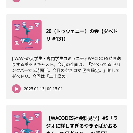
20（トゥウェニー）の会【ダべド
リ #131】
J-WAVEの大学生・専門学生コミュニティWACDOESがお送
りするポッドキャスト。今月の企画は、「だべってる ドリ
ンクバーで 2時間半。今日の空きコマ 勝ち確定。」略して
ダベドリ。今回は「二十歳の...
2025.01.13
|
00:15:01
【WACODES社会科見学】#5「ラ
ジオに詳しすぎるやきそばかおる