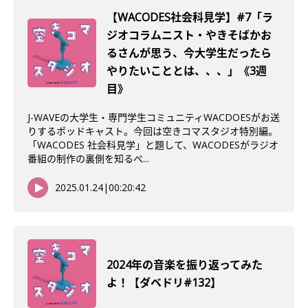
【WACODES社会科見学】#7「ラ
ジオコラムニスト・やきそばかお
るさんが思う、今大学生だったら
やりたいこととは、、、」《3週
目》
J-WAVEの大学生・専門学生コミュニティWACDOESがお送
りするポッドキャスト。今回は空きコマスタジオ特別編。
「WACODES 社会科見学」と題して、WACODESがラジオ
番組の制作の裏側を知るべ...
2025.01.24
|
00:20:42
2024年の音楽を振り返ってみた
よ！【ダベドリ#132】