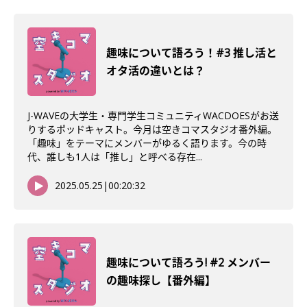
趣味について語ろう！#3 推し活と
オタ活の違いとは？
J-WAVEの大学生・専門学生コミュニティWACDOESがお送
りするポッドキャスト。今月は空きコマスタジオ番外編。
「趣味」をテーマにメンバーがゆるく語ります。今の時
代、誰しも1人は「推し」と呼べる存在...
2025.05.25
|
00:20:32
趣味について語ろう! #2 メンバー
の趣味探し【番外編】