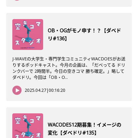
OB・OGがモノ申す！？【ダベド
リ#136】
J-WAVEの大学生・専門学生コミュニティWACDOESがお送
りするポッドキャスト。今月の企画は、「だべってる ドリ
ンクバーで 2時間半。今日の空きコマ 勝ち確定。」略して
ダベドリ。今回は「OB・O...
2025.04.27
|
00:16:20
WACODES12期募集！イメージの
変化【ダベドリ#135】