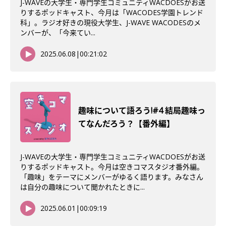
J-WAVEの大学生・専門学生コミュニティWACDOESがお送
りするポッドキャスト、今月は「WACODES学園トレンド
科」。ラジオ好きの現役大学生、J-WAVE WACODESのメ
ンバーが、「今来てい...
2025.06.08
|
00:21:02
趣味について語ろう!#4 結局趣味っ
てなんだろう？【番外編】
J-WAVEの大学生・専門学生コミュニティWACDOESがお送
りするポッドキャスト。今月は空きコマスタジオ番外編。
「趣味」をテーマにメンバーがゆるく語ります。みなさん
は自分の趣味について聞かれたときに...
2025.06.01
|
00:09:19