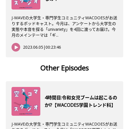
J-WAVEの大学生・専門学生コミュニティWACDOESがお送
りするポッドキャスト。今月は、アンケートから大学生の
実態や本音を探る「univariety」を4回に渡ってお届け。今
月のメインテーマは「ギ...
2023.06.05
|
00:23:46
Other Episodes
4時間目:令和女児ブームは起こるの
か!?【WACODES学園トレンド科】
J-WAVEの大学生・専門学生コミュニティWACDOESがお送