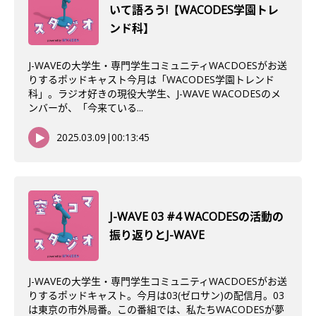
いて語ろう!【WACODES学園トレ
ンド科】
J-WAVEの大学生・専門学生コミュニティWACDOESがお送
りするポッドキャスト今月は「WACODES学園トレンド
科」。ラジオ好きの現役大学生、J-WAVE WACODESのメ
ンバーが、「今来ている...
2025.03.09
|
00:13:45
J-WAVE 03 #4 WACODESの活動の
振り返りとJ-WAVE
J-WAVEの大学生・専門学生コミュニティWACDOESがお送
りするポッドキャスト。今月は03(ゼロサン)の配信月。03
は東京の市外局番。この番組では、私たちWACODESが夢