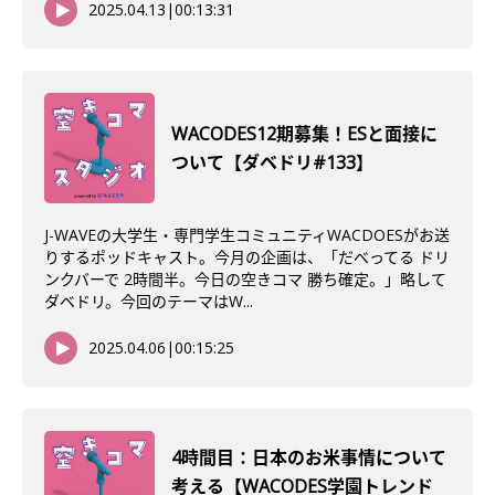
2025.04.13
|
00:13:31
WACODES12期募集！ESと面接に
ついて【ダベドリ#133】
J-WAVEの大学生・専門学生コミュニティWACDOESがお送
りするポッドキャスト。今月の企画は、「だべってる ドリ
ンクバーで 2時間半。今日の空きコマ 勝ち確定。」略して
ダベドリ。今回のテーマはW...
2025.04.06
|
00:15:25
4時間目：日本のお米事情について
考える【WACODES学園トレンド