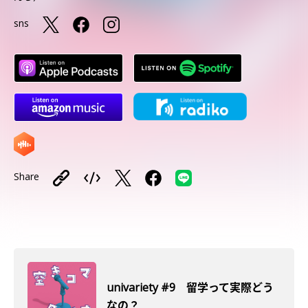
sns
Share
univariety #9 留学って実際どう
なの？