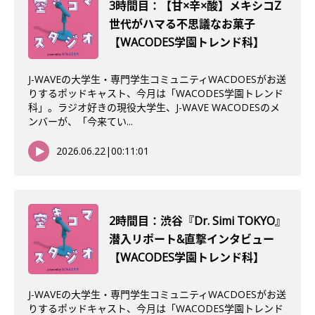
3時間目：【甘×辛×酸】メキシコZ
世代がハマる不思議なお菓子
【WACODES学園トレンド科】
J-WAVEの大学生・専門学生コミュニティWACDOESがお送
りするポッドキャスト、今月は「WACODES学園トレンド
科」。ラジオ好きの現役大学生、J-WAVE WACODESのメ
ンバーが、「今来てい...
2026.06.22
|
00:11:01
2時間目：渋谷『Dr. Simi TOKYO』
潜入リポート&直撃インタビュー
【WACODES学園トレンド科】
J-WAVEの大学生・専門学生コミュニティWACDOESがお送
りするポッドキャスト、今月は「WACODES学園トレンド