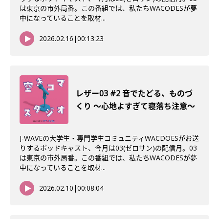
は東京の市外局番。この番組では、私たちWACODESが夢
中になっていることを取材...
2026.02.16
|
00:13:23
レザー03 #2 音でたどる、ものづ
くり 〜心地よすぎて寝落ち注意〜
J-WAVEの大学生・専門学生コミュニティWACDOESがお送
りするポッドキャスト、今月は03(ゼロサン)の配信月。03
は東京の市外局番。この番組では、私たちWACODESが夢
中になっていることを取材...
2026.02.10
|
00:08:04