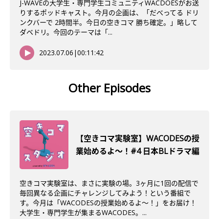
J-WAVEの大学生・専門学生コミュニティWACDOESがお送
りするポッドキャスト。今月の企画は、「だべってる ドリ
ンクバーで 2時間半。今日の空きコマ 勝ち確定。」略して
ダベドリ。今回のテーマは「...
2023.07.06
|
00:11:42
Other Episodes
【空きコマ実験室】WACODESの授
業始めるよ～！#4 日本BLドラマ編
空きコマ実験室は、まさに実験の場。3ヶ月に1回の配信で
毎回異なる企画にチャレンジしてみよう！という番組で
す。今月は「WACODESの授業始めるよ～！」をお届け！
大学生・専門学生が集まるWACODES。...