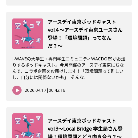
アースデイ東京ポッドキャスト
vol.4 〜アースデイ東京ユースさん
登場！「環境問題」ってなん
だ？〜
J-WAVEの大学生・専門学生コミュニティWACDOESがお送
りするポッドキャスト。今月開催のアースデイ東京にちな
んで、コラボ企画をお届けします！「環境問題って難しい
し、自分には関係ないかも」 そんな...
2026.04.17
|
00:42:16
アースデイ東京ポッドキャスト
vol.3〜Local Bridge 学生局さん登
場！環境問題とどう向き合う？〜