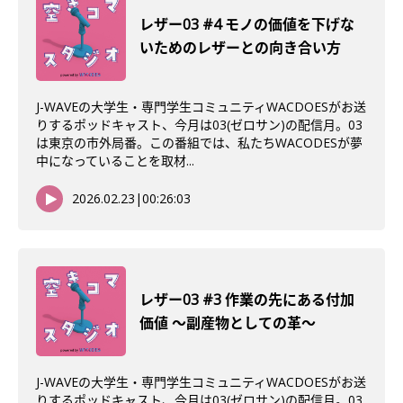
レザー03 #4 モノの価値を下げな
いためのレザーとの向き合い方
J-WAVEの大学生・専門学生コミュニティWACDOESがお送
りするポッドキャスト、今月は03(ゼロサン)の配信月。03
は東京の市外局番。この番組では、私たちWACODESが夢
中になっていることを取材...
2026.02.23
|
00:26:03
レザー03 #3 作業の先にある付加
価値 〜副産物としての革〜
J-WAVEの大学生・専門学生コミュニティWACDOESがお送
りするポッドキャスト、今月は03(ゼロサン)の配信月。03