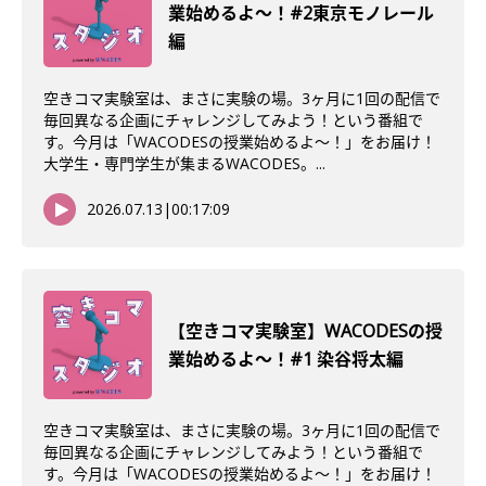
業始めるよ〜！#2東京モノレール
編
空きコマ実験室は、まさに実験の場。3ヶ月に1回の配信で
毎回異なる企画にチャレンジしてみよう！という番組で
す。今月は「WACODESの授業始めるよ～！」をお届け！
大学生・専門学生が集まるWACODES。...
2026.07.13
|
00:17:09
【空きコマ実験室】WACODESの授
業始めるよ～！#1 染谷将太編
空きコマ実験室は、まさに実験の場。3ヶ月に1回の配信で
毎回異なる企画にチャレンジしてみよう！という番組で
す。今月は「WACODESの授業始めるよ～！」をお届け！