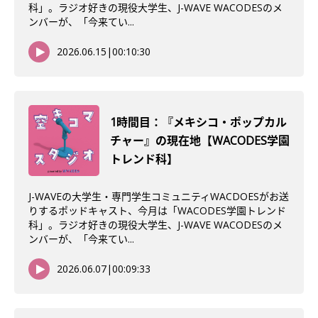
科」。ラジオ好きの現役大学生、J-WAVE WACODESのメ
ンバーが、「今来てい...
2026.06.15
|
00:10:30
1時間目：『メキシコ・ポップカル
チャー』の現在地【WACODES学園
トレンド科】
J-WAVEの大学生・専門学生コミュニティWACDOESがお送
りするポッドキャスト、今月は「WACODES学園トレンド
科」。ラジオ好きの現役大学生、J-WAVE WACODESのメ
ンバーが、「今来てい...
2026.06.07
|
00:09:33