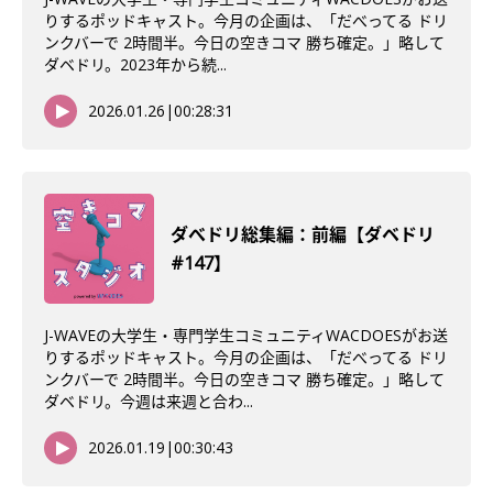
りするポッドキャスト。今月の企画は、「だべってる ドリ
ンクバーで 2時間半。今日の空きコマ 勝ち確定。」略して
ダベドリ。2023年から続...
2026.01.26
|
00:28:31
ダべドリ総集編：前編【ダベドリ
#147】
J-WAVEの大学生・専門学生コミュニティWACDOESがお送
りするポッドキャスト。今月の企画は、「だべってる ドリ
ンクバーで 2時間半。今日の空きコマ 勝ち確定。」略して
ダベドリ。今週は来週と合わ...
2026.01.19
|
00:30:43