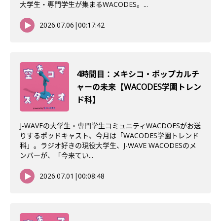
大学生・専門学生が集まるWACODES。...
2026.07.06
|
00:17:42
4時間目：メキシコ・ポップカルチ
ャーの未来【WACODES学園トレン
ド科】
J-WAVEの大学生・専門学生コミュニティWACDOESがお送
りするポッドキャスト、今月は「WACODES学園トレンド
科」。ラジオ好きの現役大学生、J-WAVE WACODESのメ
ンバーが、「今来てい...
2026.07.01
|
00:08:48