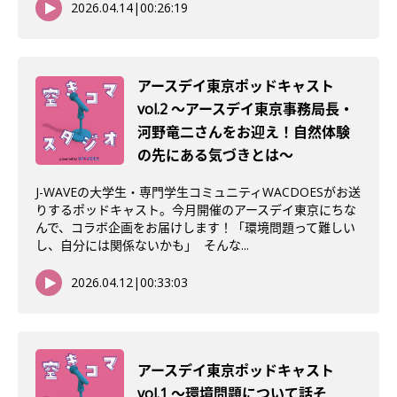
2026.04.14
|
00:26:19
アースデイ東京ポッドキャスト
vol.2 〜アースデイ東京事務局長・
河野竜二さんをお迎え！自然体験
の先にある気づきとは〜
J-WAVEの大学生・専門学生コミュニティWACDOESがお送
りするポッドキャスト。今月開催のアースデイ東京にちな
んで、コラボ企画をお届けします！「環境問題って難しい
し、自分には関係ないかも」 そんな...
2026.04.12
|
00:33:03
アースデイ東京ポッドキャスト
vol.1 〜環境問題について話そ