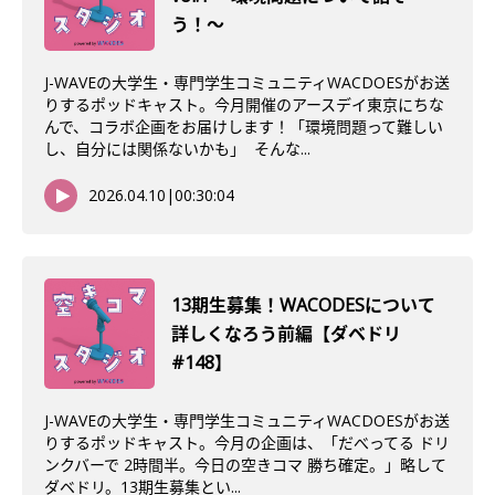
う！〜
J-WAVEの大学生・専門学生コミュニティWACDOESがお送
りするポッドキャスト。今月開催のアースデイ東京にちな
んで、コラボ企画をお届けします！「環境問題って難しい
し、自分には関係ないかも」 そんな...
2026.04.10
|
00:30:04
13期生募集！WACODESについて
詳しくなろう前編【ダベドリ
#148】
J-WAVEの大学生・専門学生コミュニティWACDOESがお送
りするポッドキャスト。今月の企画は、「だべってる ドリ
ンクバーで 2時間半。今日の空きコマ 勝ち確定。」略して
ダベドリ。13期生募集とい...