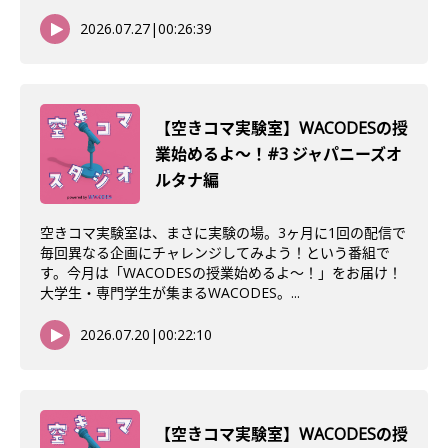
2026.07.27
|
00:26:39
【空きコマ実験室】WACODESの授
業始めるよ〜！#3 ジャパニーズオ
ルタナ編
空きコマ実験室は、まさに実験の場。3ヶ月に1回の配信で
毎回異なる企画にチャレンジしてみよう！という番組で
す。今月は「WACODESの授業始めるよ～！」をお届け！
大学生・専門学生が集まるWACODES。...
2026.07.20
|
00:22:10
【空きコマ実験室】WACODESの授