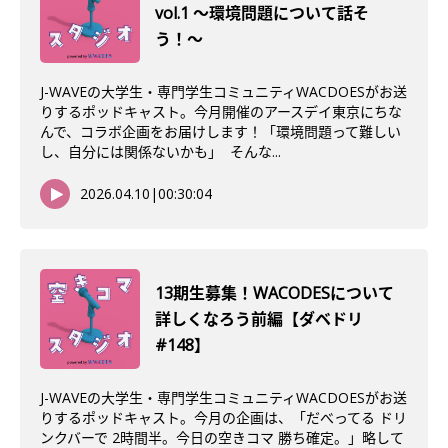
vol.1 〜環境問題について話そ
う！〜
J-WAVEの大学生・専門学生コミュニティWACDOESがお送
りするポッドキャスト。今月開催のアースデイ東京にちな
んで、コラボ企画をお届けします！「環境問題って難しい
し、自分には関係ないかも」 そんな...
2026.04.10
|
00:30:04
13期生募集！WACODESについて
詳しくなろう前編【ダベドリ
#148】
J-WAVEの大学生・専門学生コミュニティWACDOESがお送
りするポッドキャスト。今月の企画は、「だべってる ドリ
ンクバーで 2時間半。今日の空きコマ 勝ち確定。」略して