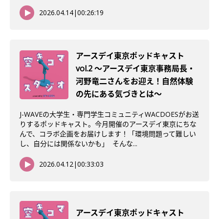
2026.04.14
|
00:26:19
アースデイ東京ポッドキャスト
vol.2 〜アースデイ東京事務局長・
河野竜二さんをお迎え！自然体験
の先にある気づきとは〜
J-WAVEの大学生・専門学生コミュニティWACDOESがお送
りするポッドキャスト。今月開催のアースデイ東京にちな
んで、コラボ企画をお届けします！「環境問題って難しい
し、自分には関係ないかも」 そんな...
2026.04.12
|
00:33:03
アースデイ東京ポッドキャスト