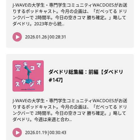
J-WAVEの大学生・専門学生コミュニティWACDOESがお送
りするポッドキャスト。今月の企画は、「だべってる ドリ
ンクバーで 2時間半。今日の空きコマ 勝ち確定。」略して
ダベドリ。2023年から続...
2026.01.26
|
00:28:31
ダべドリ総集編：前編【ダベドリ
#147】
J-WAVEの大学生・専門学生コミュニティWACDOESがお送
りするポッドキャスト。今月の企画は、「だべってる ドリ
ンクバーで 2時間半。今日の空きコマ 勝ち確定。」略して
ダベドリ。今週は来週と合わ...
2026.01.19
|
00:30:43