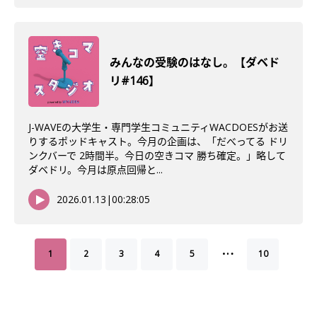
みんなの受験のはなし。【ダベド
リ#146】
J-WAVEの大学生・専門学生コミュニティWACDOESがお送
りするポッドキャスト。今月の企画は、「だべってる ドリ
ンクバーで 2時間半。今日の空きコマ 勝ち確定。」略して
ダベドリ。今月は原点回帰と...
2026.01.13
|
00:28:05
…
1
2
3
4
5
10