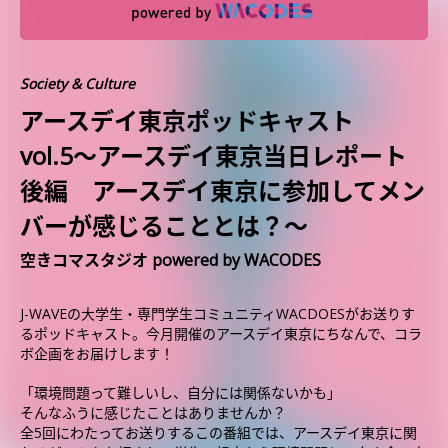
Society & Culture
アースデイ東京ポッドキャスト
vol.5〜アースデイ東京当日レポート
後編 アースデイ東京に参加してメン
バーが感じることとは？〜
空きコマスタジオ powered by WACODES
J-WAVEの大学生・専門学生コミュニティWACDOESがお送りす
るポッドキャスト。今月開催のアースデイ東京にちなんで、コラ
ボ企画をお届けします！
「環境問題って難しいし、自分には関係ないかも」
そんなふうに感じたことはありませんか？
全5回にわたってお送りするこの番組では、アースデイ東京に関