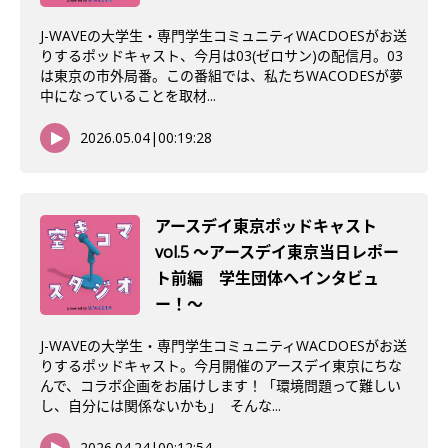
J-WAVEの大学生・専門学生コミュニティWACDOESがお送
りするポッドキャスト、今月は03(ゼロサン)の配信月。03
は東京の市外局番。この番組では、私たちWACODESが夢
中になっていることを取材...
2026.05.04
|
00:19:28
アースデイ東京ポッドキャスト
vol.5 〜アースデイ東京当日レポー
ト前編 学生団体へインタビュ
ー！〜
J-WAVEの大学生・専門学生コミュニティWACDOESがお送
りするポッドキャスト。今月開催のアースデイ東京にちな
んで、コラボ企画をお届けします！「環境問題って難しい
し、自分には関係ないかも」 そんな...
2026.04.24
|
00:12:54