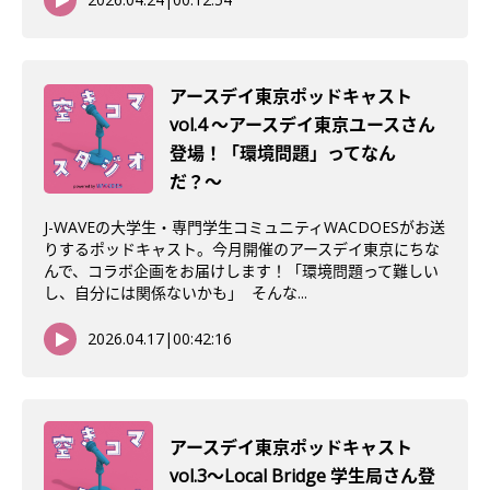
アースデイ東京ポッドキャスト
vol.4 〜アースデイ東京ユースさん
登場！「環境問題」ってなん
だ？〜
J-WAVEの大学生・専門学生コミュニティWACDOESがお送
りするポッドキャスト。今月開催のアースデイ東京にちな
んで、コラボ企画をお届けします！「環境問題って難しい
し、自分には関係ないかも」 そんな...
2026.04.17
|
00:42:16
アースデイ東京ポッドキャスト
vol.3〜Local Bridge 学生局さん登