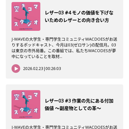
レザー03 #4 モノの価値を下げな
いためのレザーとの向き合い方
J-WAVEの大学生・専門学生コミュニティWACDOESがお送
りするポッドキャスト、今月は03(ゼロサン)の配信月。03
は東京の市外局番。この番組では、私たちWACODESが夢
中になっていることを取材...
2026.02.23
|
00:26:03
レザー03 #3 作業の先にある付加
価値 〜副産物としての革〜
J-WAVEの大学生・専門学生コミュニティWACDOESがお送