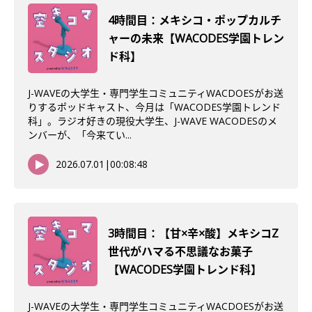
4時間目：メキシコ・ポップカルチ
ャーの未来【WACODES学園トレン
ド科】
J-WAVEの大学生・専門学生コミュニティWACDOESがお送
りするポッドキャスト、今月は「WACODES学園トレンド
科」。ラジオ好きの現役大学生、J-WAVE WACODESのメ
ンバーが、「今来てい...
2026.07.01
|
00:08:48
3時間目：【甘×辛×酸】メキシコZ
世代がハマる不思議なお菓子
【WACODES学園トレンド科】
J-WAVEの大学生・専門学生コミュニティWACDOESがお送