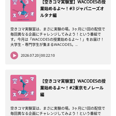
【空きコマ実験室】WACODESの授
業始めるよ〜！#3 ジャパニーズオ
ルタナ編
空きコマ実験室は、まさに実験の場。3ヶ月に1回の配信で
毎回異なる企画にチャレンジしてみよう！という番組で
す。今月は「WACODESの授業始めるよ～！」をお届け！
大学生・専門学生が集まるWACODES。...
2026.07.20
|
00:22:10
【空きコマ実験室】WACODESの授
業始めるよ〜！#2東京モノレール
編
空きコマ実験室は、まさに実験の場。3ヶ月に1回の配信で
毎回異なる企画にチャレンジしてみよう！という番組で