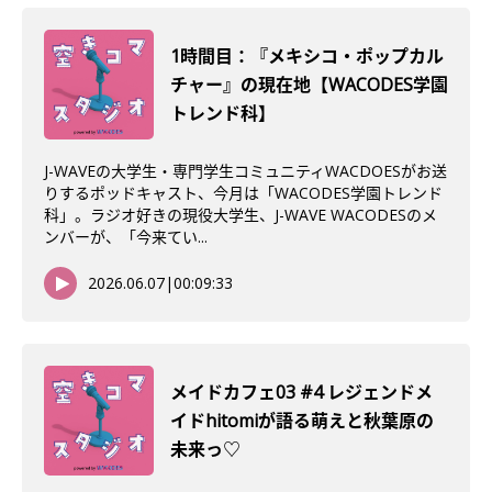
1時間目：『メキシコ・ポップカル
チャー』の現在地【WACODES学園
トレンド科】
J-WAVEの大学生・専門学生コミュニティWACDOESがお送
りするポッドキャスト、今月は「WACODES学園トレンド
科」。ラジオ好きの現役大学生、J-WAVE WACODESのメ
ンバーが、「今来てい...
2026.06.07
|
00:09:33
メイドカフェ03 #4 レジェンドメ
イドhitomiが語る萌えと秋葉原の
未来っ♡