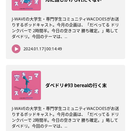
J-WAVEの大学生・専門学生コミュニティWACDOESがお送
りするポッドキャスト。今月の企画は、「だべってる ドリ
ンクバーで 2時間半。今日の空きコマ 勝ち確定。」略して
ダベドリ。今回のテーマは、...
2024.01.17
|
00:14:49
ダベドリ#93 berealの行く末
J-WAVEの大学生・専門学生コミュニティWACDOESがお送
りするポッドキャスト。今月の企画は、「だべってる ドリ
ンクバーで 2時間半。今日の空きコマ 勝ち確定。」略して
ダベドリ。今回のテーマは、...