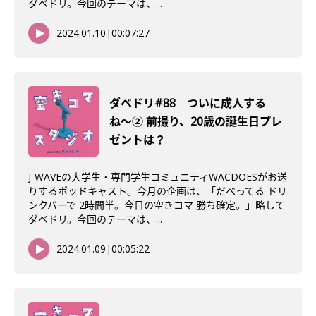
ダベドリ。今回のテーマは、...
2024.01.10
|
00:07:27
ダベドリ#88 ついに成人する
ね〜② 前撮り、20歳の誕生日プレ
ゼントは？
J-WAVEの大学生・専門学生コミュニティWACDOESがお送
りするポッドキャスト。今月の企画は、「だべってる ドリ
ンクバーで 2時間半。今日の空きコマ 勝ち確定。」略して
ダベドリ。今回のテーマは、...
2024.01.09
|
00:05:22