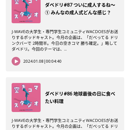
ダベドリ#87 ついに成人するね〜
① みんなの成人式どんな感じ？
J-WAVEの大学生・専門学生コミュニティWACDOESがお送
りするポッドキャスト。今月の企画は、「だべってる ドリ
ンクバーで 2時間半。今日の空きコマ 勝ち確定。」略して
ダベドリ。今回のテーマは、...
2024.01.08
|
00:04:40
ダベドリ#86 地球最後の日に食べ
たい料理
J-WAVEの大学生・専門学生コミュニティWACDOESがお送
りするポッドキャスト。今月の企画は、「だべってる ドリ