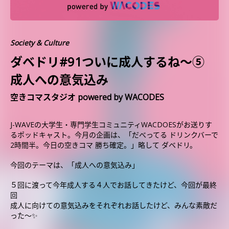
Society & Culture
ダベドリ#91ついに成人するね〜⑤
成人への意気込み
空きコマスタジオ powered by WACODES
J-WAVEの大学生・専門学生コミュニティWACDOESがお送りす
るポッドキャスト。今月の企画は、「だべってる ドリンクバーで
2時間半。今日の空きコマ 勝ち確定。」略して ダベドリ。
今回のテーマは、「成人への意気込み」
５回に渡って今年成人する４人でお話してきたけど、今回が最終
回
成人に向けての意気込みをそれぞれお話したけど、みんな素敵だ
った〜✨