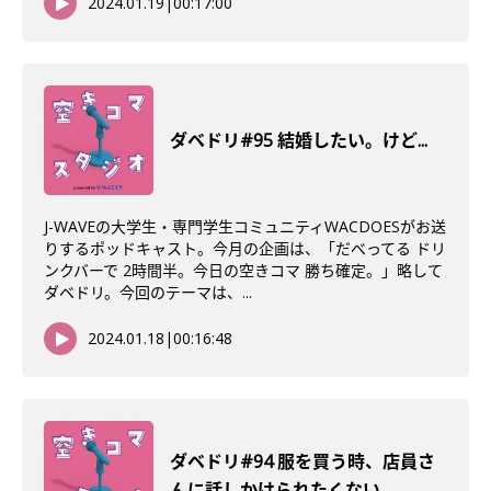
2024.01.19
|
00:17:00
ダベドリ#95 結婚したい。けど...
J-WAVEの大学生・専門学生コミュニティWACDOESがお送
りするポッドキャスト。今月の企画は、「だべってる ドリ
ンクバーで 2時間半。今日の空きコマ 勝ち確定。」略して
ダベドリ。今回のテーマは、...
2024.01.18
|
00:16:48
ダベドリ#94 服を買う時、店員さ
んに話しかけられたくない