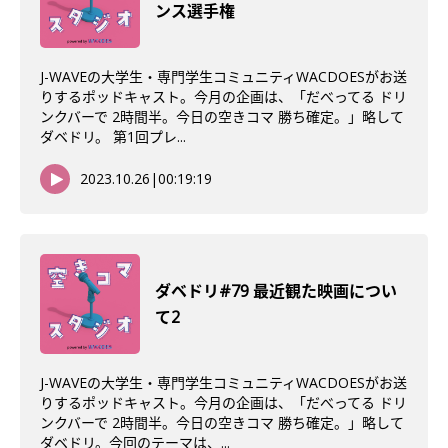
ンス選手権
J-WAVEの大学生・専門学生コミュニティWACDOESがお送
りするポッドキャスト。今月の企画は、「だべってる ドリ
ンクバーで 2時間半。今日の空きコマ 勝ち確定。」略して
ダベドリ。 第1回プレ...
2023.10.26
|
00:19:19
ダベドリ#79 最近観た映画につい
て2
J-WAVEの大学生・専門学生コミュニティWACDOESがお送
りするポッドキャスト。今月の企画は、「だべってる ドリ
ンクバーで 2時間半。今日の空きコマ 勝ち確定。」略して
ダベドリ。今回のテーマは、...