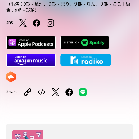
（出演：9期・琥珀、９期・まり、９期・りん、９期・ここ｜編
集：9期・琥珀）
sns
Share