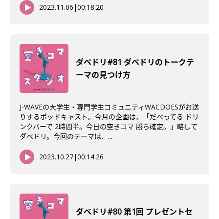
2023.11.06
|
00:18:20
ダベドリ#81 ダベドリのトークテ
ーマの見つけ方
J-WAVEの大学生・専門学生コミュニティWACDOESがお送
りするポッドキャスト。今月の企画は、「だべってる ドリ
ンクバーで 2時間半。今日の空きコマ 勝ち確定。」略して
ダベドリ。今回のテーマは、...
2023.10.27
|
00:14:26
ダベドリ#80 第1回 プレゼントセ