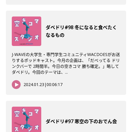
ダベドリ#98 冬になると食べたく
なるもの
J-WAVEの大学生・専門学生コミュニティWACDOESがお送
りするポッドキャスト。今月の企画は、「だべってる ドリ
ンクバーで 2時間半。今日の空きコマ 勝ち確定。」略して
ダベドリ。今回のテーマは、...
2024.01.23
|
00:06:17
ダベドリ#97 寒空の下のおでん会