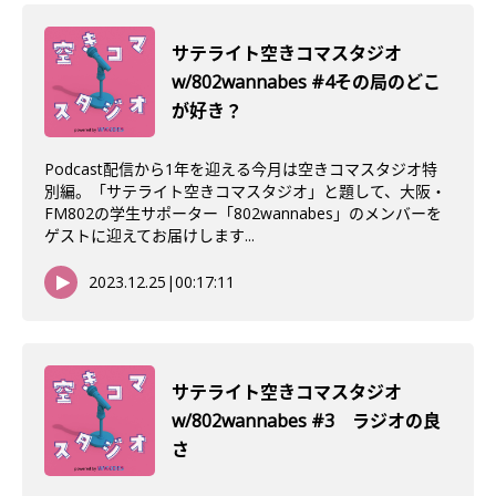
サテライト空きコマスタジオ
w/802wannabes #4その局のどこ
が好き？
Podcast配信から1年を迎える今月は空きコマスタジオ特
別編。「サテライト空きコマスタジオ」と題して、大阪・
FM802の学生サポーター「802wannabes」のメンバーを
ゲストに迎えてお届けします...
2023.12.25
|
00:17:11
サテライト空きコマスタジオ
w/802wannabes #3 ラジオの良
さ