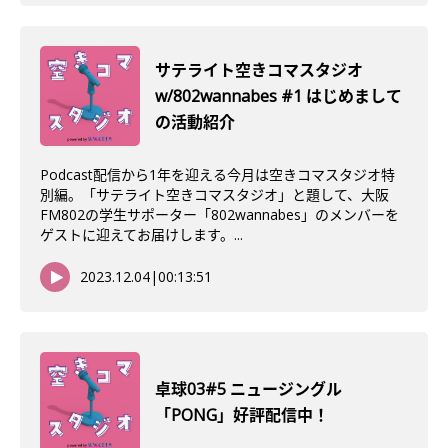
サテライト空きコマスタジオ
w/802wannabes #1 はじめまして
の活動紹介
Podcast配信から1年を迎える今月は空きコマスタジオ特
別編。「サテライト空きコマスタジオ」と題して、大阪
FM802の学生サポーター「802wannabes」のメンバーを
ゲストに迎えてお届けします。...
2023.12.04
|
00:13:51
卓球03#5 ニュージングル
「PONG」好評配信中！