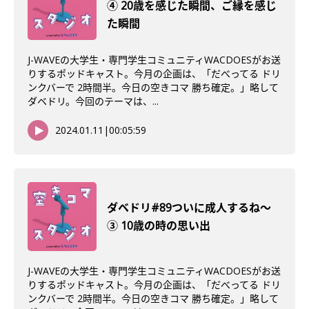
④ 20歳を感じた瞬間、ご縁を感じ
た瞬間
J-WAVEの大学生・専門学生コミュニティWACDOESがお送
りするポッドキャスト。今月の企画は、「だべってる ドリ
ンクバーで 2時間半。今日の空きコマ 勝ち確定。」略して
ダベドリ。今回のテーマは、...
2024.01.11
|
00:05:59
ダベドリ#89ついに成人するね〜
③ 10歳の時の思い出
J-WAVEの大学生・専門学生コミュニティWACDOESがお送
りするポッドキャスト。今月の企画は、「だべってる ドリ
ンクバーで 2時間半。今日の空きコマ 勝ち確定。」略して