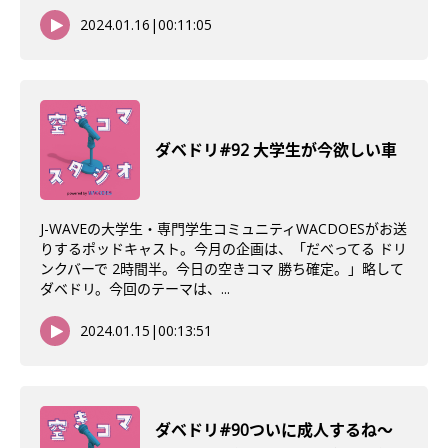
2024.01.16
|
00:11:05
ダベドリ#92 大学生が今欲しい車
J-WAVEの大学生・専門学生コミュニティWACDOESがお送
りするポッドキャスト。今月の企画は、「だべってる ドリ
ンクバーで 2時間半。今日の空きコマ 勝ち確定。」略して
ダベドリ。今回のテーマは、...
2024.01.15
|
00:13:51
ダベドリ#90ついに成人するね〜