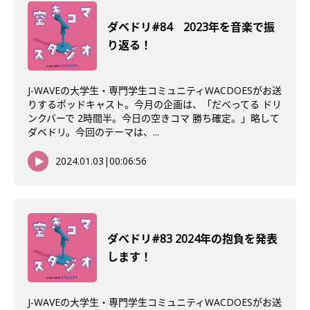
ダベドリ#84 2023年を音楽で振
り返る！
J-WAVEの大学生・専門学生コミュニティWACDOESがお送
りするポッドキャスト。今月の企画は、「だべってる ドリ
ンクバーで 2時間半。今日の空きコマ 勝ち確定。」略して
ダベドリ。今回のテーマは、...
2024.01.03
|
00:06:56
ダべドリ#83 2024年の抱負を発表
します！
J-WAVEの大学生・専門学生コミュニティWACDOESがお送