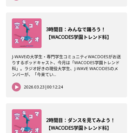
3時間目：みんなで踊ろう！
【WACODES学園トレンド科】
J-WAVEの大学生・専門学生コミュニティWACDOESがお送
りするポッドキャスト、今月は「WACODES学園トレンド
科」。ラジオ好きの現役大学生、J-WAVE WACODESのメ
ンバーが、「今来てい...
2026.03.23
|
00:12:24
2時間目：ダンスを見てみよう！
【WACODES学園トレンド科】