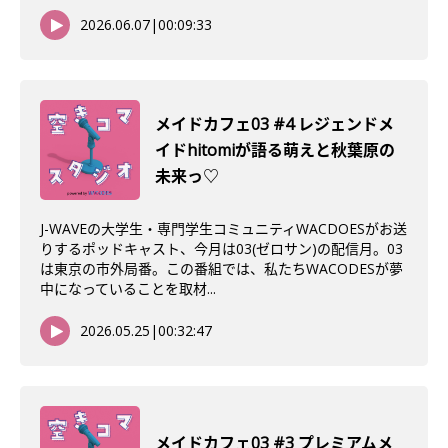
2026.06.07
|
00:09:33
メイドカフェ03 #4 レジェンドメ
イドhitomiが語る萌えと秋葉原の
未来っ♡
J-WAVEの大学生・専門学生コミュニティWACDOESがお送
りするポッドキャスト、今月は03(ゼロサン)の配信月。03
は東京の市外局番。この番組では、私たちWACODESが夢
中になっていることを取材...
2026.05.25
|
00:32:47
メイドカフェ03 #3 プレミアムメ