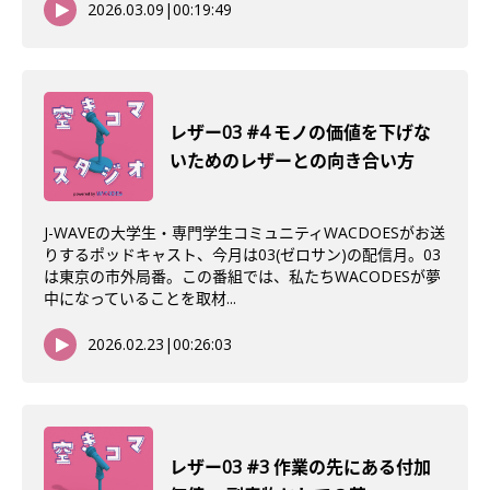
2026.03.09
|
00:19:49
レザー03 #4 モノの価値を下げな
いためのレザーとの向き合い方
J-WAVEの大学生・専門学生コミュニティWACDOESがお送
りするポッドキャスト、今月は03(ゼロサン)の配信月。03
は東京の市外局番。この番組では、私たちWACODESが夢
中になっていることを取材...
2026.02.23
|
00:26:03
レザー03 #3 作業の先にある付加