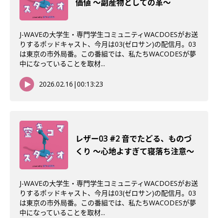
価値 〜副産物としての革〜
J-WAVEの大学生・専門学生コミュニティWACDOESがお送
りするポッドキャスト、今月は03(ゼロサン)の配信月。03
は東京の市外局番。この番組では、私たちWACODESが夢
中になっていることを取材...
2026.02.16
|
00:13:23
レザー03 #2 音でたどる、ものづ
くり 〜心地よすぎて寝落ち注意〜
J-WAVEの大学生・専門学生コミュニティWACDOESがお送
りするポッドキャスト、今月は03(ゼロサン)の配信月。03
は東京の市外局番。この番組では、私たちWACODESが夢
中になっていることを取材...