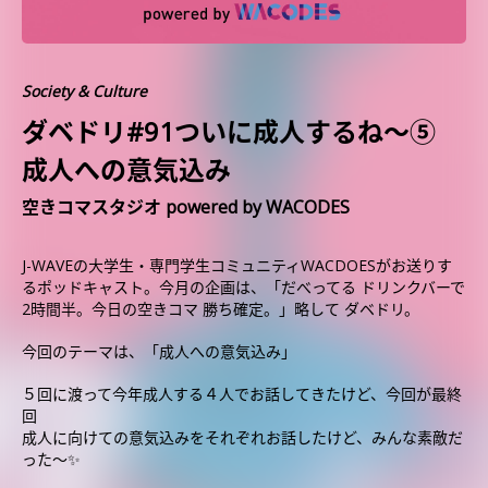
Society & Culture
ダベドリ#91ついに成人するね〜⑤
成人への意気込み
空きコマスタジオ powered by WACODES
J-WAVEの大学生・専門学生コミュニティWACDOESがお送りす
るポッドキャスト。今月の企画は、「だべってる ドリンクバーで
2時間半。今日の空きコマ 勝ち確定。」略して ダベドリ。
今回のテーマは、「成人への意気込み」
５回に渡って今年成人する４人でお話してきたけど、今回が最終
回
成人に向けての意気込みをそれぞれお話したけど、みんな素敵だ
った〜✨