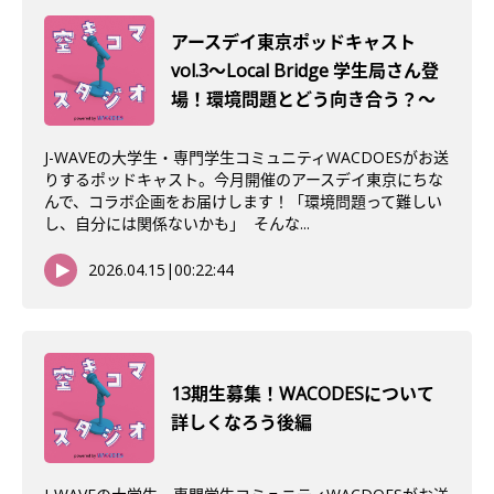
アースデイ東京ポッドキャスト
vol.3〜Local Bridge 学生局さん登
場！環境問題とどう向き合う？〜
J-WAVEの大学生・専門学生コミュニティWACDOESがお送
りするポッドキャスト。今月開催のアースデイ東京にちな
んで、コラボ企画をお届けします！「環境問題って難しい
し、自分には関係ないかも」 そんな...
2026.04.15
|
00:22:44
13期生募集！WACODESについて
詳しくなろう後編