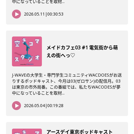
中になっていることを取材...
2026.05.11
|
00:30:53
メイドカフェ03 #1 電気街から萌
えの街へっ♡
J-WAVEの大学生・専門学生コミュニティWACDOESがお送
りするポッドキャスト、今月は03(ゼロサン)の配信月。03
は東京の市外局番。この番組では、私たちWACODESが夢
中になっていることを取材...
2026.05.04
|
00:19:28
アースデイ東京ポッドキャスト