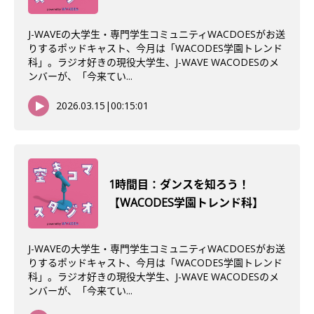
J-WAVEの大学生・専門学生コミュニティWACDOESがお送
りするポッドキャスト、今月は「WACODES学園トレンド
科」。ラジオ好きの現役大学生、J-WAVE WACODESのメ
ンバーが、「今来てい...
2026.03.15
|
00:15:01
1時間目：ダンスを知ろう！
【WACODES学園トレンド科】
J-WAVEの大学生・専門学生コミュニティWACDOESがお送
りするポッドキャスト、今月は「WACODES学園トレンド
科」。ラジオ好きの現役大学生、J-WAVE WACODESのメ
ンバーが、「今来てい...