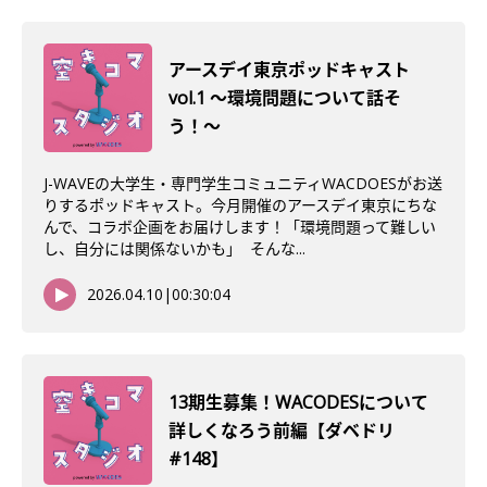
アースデイ東京ポッドキャスト
vol.1 〜環境問題について話そ
う！〜
J-WAVEの大学生・専門学生コミュニティWACDOESがお送
りするポッドキャスト。今月開催のアースデイ東京にちな
んで、コラボ企画をお届けします！「環境問題って難しい
し、自分には関係ないかも」 そんな...
2026.04.10
|
00:30:04
13期生募集！WACODESについて
詳しくなろう前編【ダベドリ
#148】