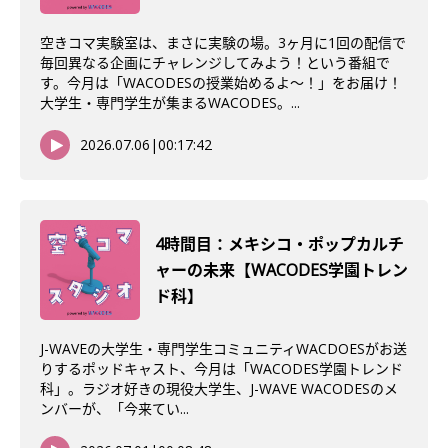
空きコマ実験室は、まさに実験の場。3ヶ月に1回の配信で
毎回異なる企画にチャレンジしてみよう！という番組で
す。今月は「WACODESの授業始めるよ～！」をお届け！
大学生・専門学生が集まるWACODES。...
2026.07.06
|
00:17:42
4時間目：メキシコ・ポップカルチ
ャーの未来【WACODES学園トレン
ド科】
J-WAVEの大学生・専門学生コミュニティWACDOESがお送
りするポッドキャスト、今月は「WACODES学園トレンド
科」。ラジオ好きの現役大学生、J-WAVE WACODESのメ
ンバーが、「今来てい...