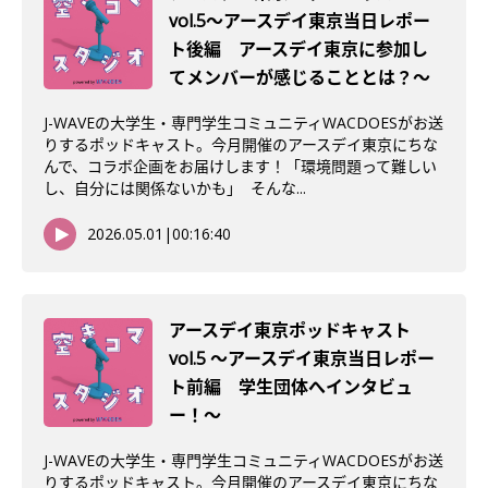
vol.5〜アースデイ東京当日レポー
ト後編 アースデイ東京に参加し
てメンバーが感じることとは？〜
J-WAVEの大学生・専門学生コミュニティWACDOESがお送
りするポッドキャスト。今月開催のアースデイ東京にちな
んで、コラボ企画をお届けします！「環境問題って難しい
し、自分には関係ないかも」 そんな...
2026.05.01
|
00:16:40
アースデイ東京ポッドキャスト
vol.5 〜アースデイ東京当日レポー
ト前編 学生団体へインタビュ
ー！〜
J-WAVEの大学生・専門学生コミュニティWACDOESがお送
りするポッドキャスト。今月開催のアースデイ東京にちな