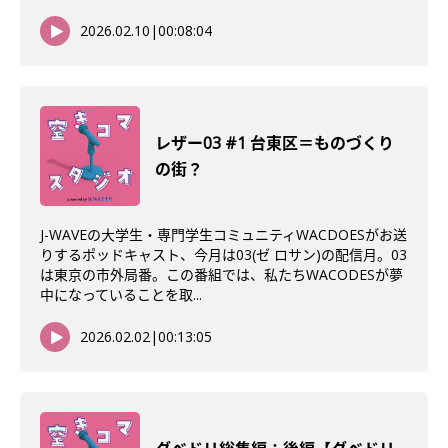
2026.02.10
|
00:08:04
レザー03 #1 台東区＝ものづくり
の街？
J-WAVEの大学生・専門学生コミュニティWACDOESがお送
りするポッドキャスト、今月は03(ゼ ロサン)の配信月。03
は東京の市外局番。この番組では、私たちWACODESが夢
中になっていることを取...
2026.02.02
|
00:13:05