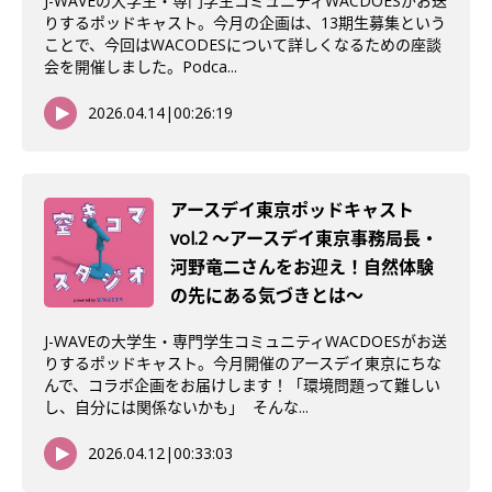
J-WAVEの大学生・専門学生コミュニティWACDOESがお送
りするポッドキャスト。今月の企画は、13期生募集という
ことで、今回はWACODESについて詳しくなるための座談
会を開催しました。Podca...
2026.04.14
|
00:26:19
アースデイ東京ポッドキャスト
vol.2 〜アースデイ東京事務局長・
河野竜二さんをお迎え！自然体験
の先にある気づきとは〜
J-WAVEの大学生・専門学生コミュニティWACDOESがお送
りするポッドキャスト。今月開催のアースデイ東京にちな
んで、コラボ企画をお届けします！「環境問題って難しい
し、自分には関係ないかも」 そんな...
2026.04.12
|
00:33:03