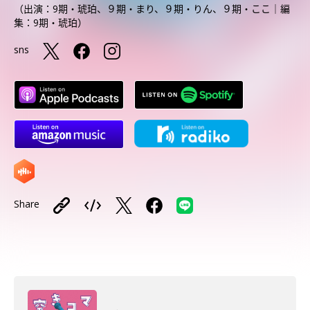
（出演：9期・琥珀、９期・まり、９期・りん、９期・ここ｜編
集：9期・琥珀）
sns
Share