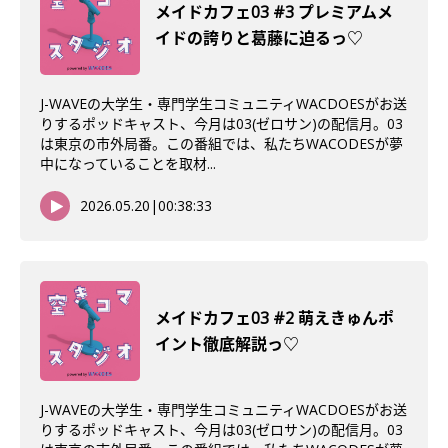
メイドカフェ03 #3 プレミアムメ
イドの誇りと葛藤に迫るっ♡
J-WAVEの大学生・専門学生コミュニティWACDOESがお送
りするポッドキャスト、今月は03(ゼロサン)の配信月。03
は東京の市外局番。この番組では、私たちWACODESが夢
中になっていることを取材...
2026.05.20
|
00:38:33
メイドカフェ03 #2 萌えきゅんポ
イント徹底解説っ♡
J-WAVEの大学生・専門学生コミュニティWACDOESがお送
りするポッドキャスト、今月は03(ゼロサン)の配信月。03