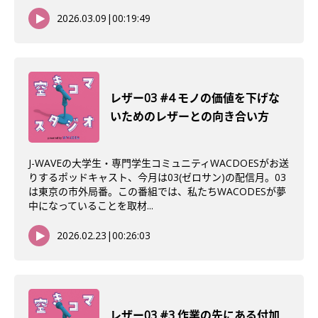
2026.03.09
|
00:19:49
レザー03 #4 モノの価値を下げな
いためのレザーとの向き合い方
J-WAVEの大学生・専門学生コミュニティWACDOESがお送
りするポッドキャスト、今月は03(ゼロサン)の配信月。03
は東京の市外局番。この番組では、私たちWACODESが夢
中になっていることを取材...
2026.02.23
|
00:26:03
レザー03 #3 作業の先にある付加