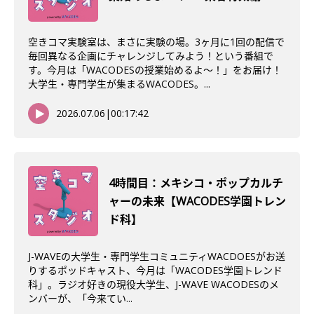
空きコマ実験室は、まさに実験の場。3ヶ月に1回の配信で
毎回異なる企画にチャレンジしてみよう！という番組で
す。今月は「WACODESの授業始めるよ～！」をお届け！
大学生・専門学生が集まるWACODES。...
2026.07.06
|
00:17:42
4時間目：メキシコ・ポップカルチ
ャーの未来【WACODES学園トレン
ド科】
J-WAVEの大学生・専門学生コミュニティWACDOESがお送
りするポッドキャスト、今月は「WACODES学園トレンド
科」。ラジオ好きの現役大学生、J-WAVE WACODESのメ
ンバーが、「今来てい...