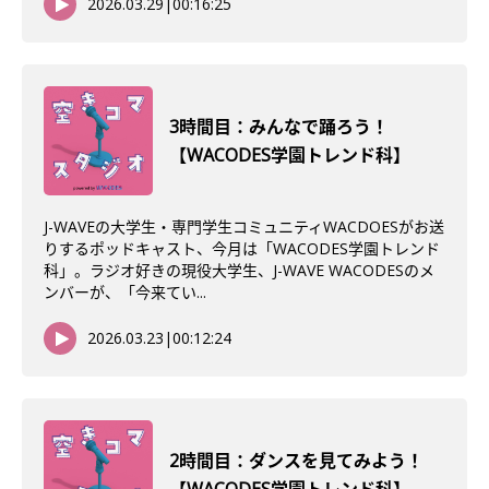
2026.03.29
|
00:16:25
3時間目：みんなで踊ろう！
【WACODES学園トレンド科】
J-WAVEの大学生・専門学生コミュニティWACDOESがお送
りするポッドキャスト、今月は「WACODES学園トレンド
科」。ラジオ好きの現役大学生、J-WAVE WACODESのメ
ンバーが、「今来てい...
2026.03.23
|
00:12:24
2時間目：ダンスを見てみよう！