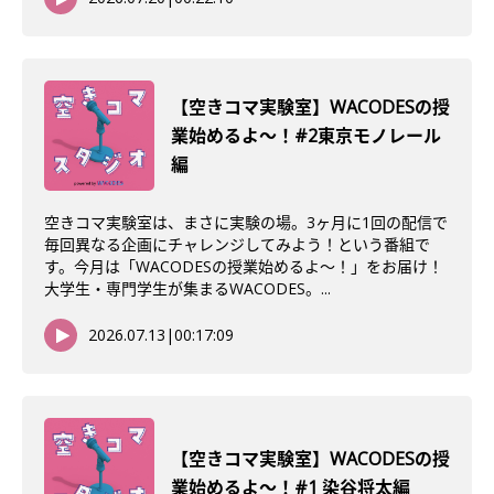
【空きコマ実験室】WACODESの授
業始めるよ〜！#2東京モノレール
編
空きコマ実験室は、まさに実験の場。3ヶ月に1回の配信で
毎回異なる企画にチャレンジしてみよう！という番組で
す。今月は「WACODESの授業始めるよ～！」をお届け！
大学生・専門学生が集まるWACODES。...
2026.07.13
|
00:17:09
【空きコマ実験室】WACODESの授
業始めるよ～！#1 染谷将太編