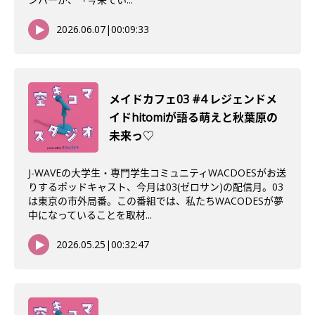
2026.06.07
|
00:09:33
メイドカフェ03 #4 レジェンドメ
イドhitomiが語る萌えと秋葉原の
未来っ♡
J-WAVEの大学生・専門学生コミュニティWACDOESがお送
りするポッドキャスト、今月は03(ゼロサン)の配信月。03
は東京の市外局番。この番組では、私たちWACODESが夢
中になっていることを取材...
2026.05.25
|
00:32:47