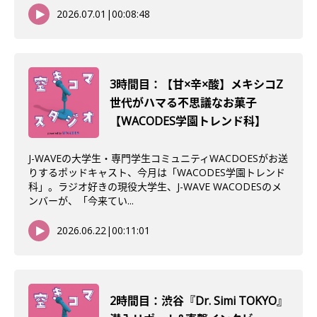
2026.07.01
|
00:08:48
3時間目：【甘×辛×酸】メキシコZ
世代がハマる不思議なお菓子
【WACODES学園トレンド科】
J-WAVEの大学生・専門学生コミュニティWACDOESがお送
りするポッドキャスト、今月は「WACODES学園トレンド
科」。ラジオ好きの現役大学生、J-WAVE WACODESのメ
ンバーが、「今来てい...
2026.06.22
|
00:11:01
2時間目：渋谷『Dr. Simi TOKYO』