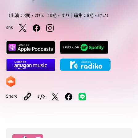
（出演：8期・けい、10期・まり｜編集：8期・けい）
sns
Share