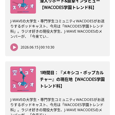
潜入リポート&直撃インタビュー
【WACODES学園トレンド科】
J-WAVEの大学生・専門学生コミュニティWACDOESがお送
りするポッドキャスト、今月は「WACODES学園トレンド
科」。ラジオ好きの現役大学生、J-WAVE WACODESのメ
ンバーが、「今来てい...
2026.06.15
|
00:10:30
1時間目：『メキシコ・ポップカル
チャー』の現在地【WACODES学園
トレンド科】
J-WAVEの大学生・専門学生コミュニティWACDOESがお送
りするポッドキャスト、今月は「WACODES学園トレンド
科」。ラジオ好きの現役大学生、J-WAVE WACODESのメ
ンバーが、「今来てい...