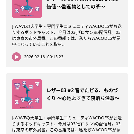
価値 〜副産物としての革〜
J-WAVEの大学生・専門学生コミュニティWACDOESがお送
りするポッドキャスト、今月は03(ゼロサン)の配信月。03
は東京の市外局番。この番組では、私たちWACODESが夢
中になっていることを取材...
2026.02.16
|
00:13:23
レザー03 #2 音でたどる、ものづ
くり 〜心地よすぎて寝落ち注意〜
J-WAVEの大学生・専門学生コミュニティWACDOESがお送
りするポッドキャスト、今月は03(ゼロサン)の配信月。03
は東京の市外局番。この番組では、私たちWACODESが夢