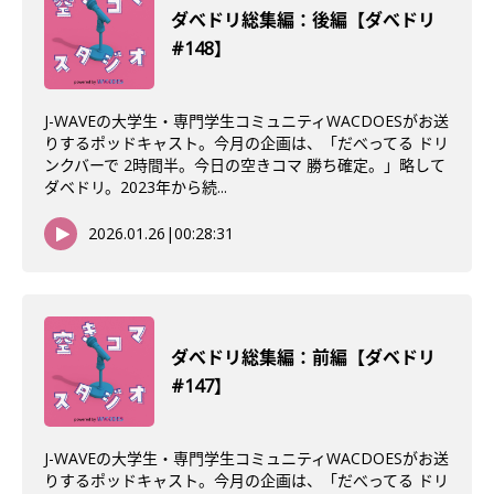
ダべドリ総集編：後編【ダべドリ
#148】
J-WAVEの大学生・専門学生コミュニティWACDOESがお送
りするポッドキャスト。今月の企画は、「だべってる ドリ
ンクバーで 2時間半。今日の空きコマ 勝ち確定。」略して
ダベドリ。2023年から続...
2026.01.26
|
00:28:31
ダべドリ総集編：前編【ダベドリ
#147】
J-WAVEの大学生・専門学生コミュニティWACDOESがお送
りするポッドキャスト。今月の企画は、「だべってる ドリ