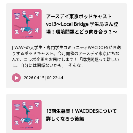
アースデイ東京ポッドキャスト
vol.3〜Local Bridge 学生局さん登
場！環境問題とどう向き合う？〜
J-WAVEの大学生・専門学生コミュニティWACDOESがお送
りするポッドキャスト。今月開催のアースデイ東京にちな
んで、コラボ企画をお届けします！「環境問題って難しい
し、自分には関係ないかも」 そんな...
2026.04.15
|
00:22:44
13期生募集！WACODESについて
詳しくなろう後編