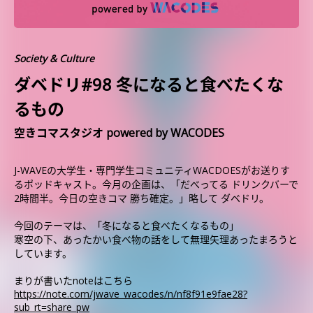
Society & Culture
ダベドリ#98 冬になると食べたくな
るもの
空きコマスタジオ powered by WACODES
J-WAVEの大学生・専門学生コミュニティWACDOESがお送りす
るポッドキャスト。今月の企画は、「だべってる ドリンクバーで
2時間半。今日の空きコマ 勝ち確定。」略して ダベドリ。
今回のテーマは、「冬になると食べたくなるもの」
寒空の下、あったかい食べ物の話をして無理矢理あったまろうと
しています。
まりが書いたnoteはこちら
https://note.com/jwave_wacodes/n/nf8f91e9fae28?
sub_rt=share_pw