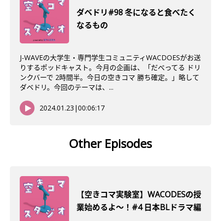
ダベドリ#98 冬になると食べたく
なるもの
J-WAVEの大学生・専門学生コミュニティWACDOESがお送
りするポッドキャスト。今月の企画は、「だべってる ドリ
ンクバーで 2時間半。今日の空きコマ 勝ち確定。」略して
ダベドリ。今回のテーマは、...
2024.01.23
|
00:06:17
Other Episodes
【空きコマ実験室】WACODESの授
業始めるよ～！#4 日本BLドラマ編