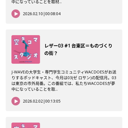
中になっていることを取材...
2026.02.10
|
00:08:04
レザー03 #1 台東区＝ものづくり
の街？
J-WAVEの大学生・専門学生コミュニティWACDOESがお送
りするポッドキャスト、今月は03(ゼ ロサン)の配信月。03
は東京の市外局番。この番組では、私たちWACODESが夢
中になっていることを取...
2026.02.02
|
00:13:05