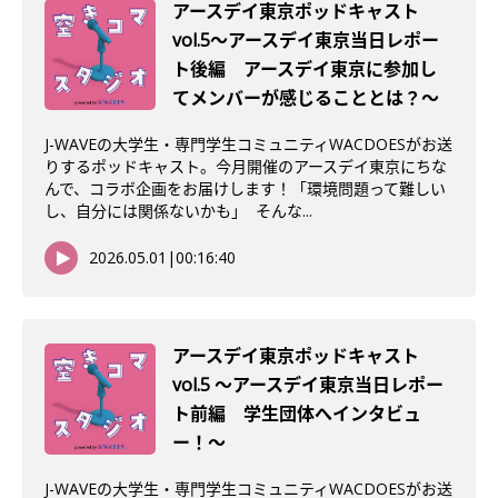
アースデイ東京ポッドキャスト
vol.5〜アースデイ東京当日レポー
ト後編 アースデイ東京に参加し
てメンバーが感じることとは？〜
J-WAVEの大学生・専門学生コミュニティWACDOESがお送
りするポッドキャスト。今月開催のアースデイ東京にちな
んで、コラボ企画をお届けします！「環境問題って難しい
し、自分には関係ないかも」 そんな...
2026.05.01
|
00:16:40
アースデイ東京ポッドキャスト
vol.5 〜アースデイ東京当日レポー
ト前編 学生団体へインタビュ
ー！〜
J-WAVEの大学生・専門学生コミュニティWACDOESがお送