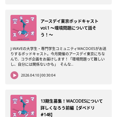
アースデイ東京ポッドキャスト
vol.1 〜環境問題について話そ
う！〜
J-WAVEの大学生・専門学生コミュニティWACDOESがお送
りするポッドキャスト。今月開催のアースデイ東京にちな
んで、コラボ企画をお届けします！「環境問題って難しい
し、自分には関係ないかも」 そんな...
2026.04.10
|
00:30:04
13期生募集！WACODESについて
詳しくなろう前編【ダベドリ
#148】