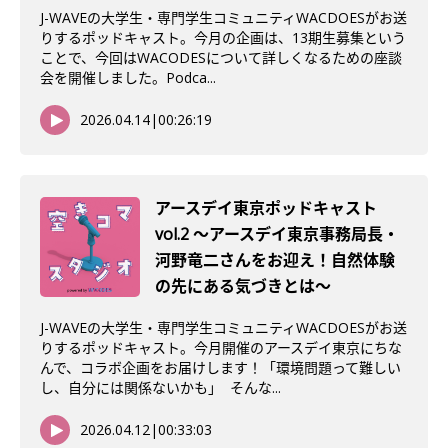
J-WAVEの大学生・専門学生コミュニティWACDOESがお送
りするポッドキャスト。今月の企画は、13期生募集という
ことで、今回はWACODESについて詳しくなるための座談
会を開催しました。Podca...
2026.04.14
|
00:26:19
アースデイ東京ポッドキャスト
vol.2 〜アースデイ東京事務局長・
河野竜二さんをお迎え！自然体験
の先にある気づきとは〜
J-WAVEの大学生・専門学生コミュニティWACDOESがお送
りするポッドキャスト。今月開催のアースデイ東京にちな
んで、コラボ企画をお届けします！「環境問題って難しい
し、自分には関係ないかも」 そんな...
2026.04.12
|
00:33:03