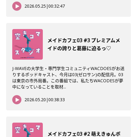
2026.05.25
|
00:32:47
メイドカフェ03 #3 プレミアムメ
イドの誇りと葛藤に迫るっ♡
J-WAVEの大学生・専門学生コミュニティWACDOESがお送
りするポッドキャスト、今月は03(ゼロサン)の配信月。03
は東京の市外局番。この番組では、私たちWACODESが夢
中になっていることを取材...
2026.05.20
|
00:38:33
メイドカフェ03 #2 萌えきゅんポ