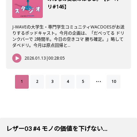
リ#146】
J-WAVEの大学生・専門学生コミュニティWACDOESがお送
りするポッドキャスト。今月の企画は、「だべってる ドリ
ンクバーで 2時間半。今日の空きコマ 勝ち確定。」略して
ダベドリ。今月は原点回帰と...
2026.01.13
|
00:28:05
…
1
2
3
4
5
10
レザー03 #4 モノの価値を下げないためのレザーとの向き合い方