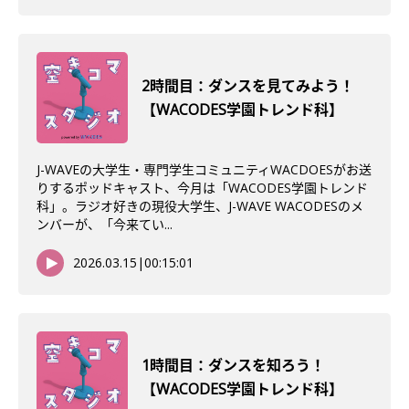
2時間目：ダンスを見てみよう！
【WACODES学園トレンド科】
J-WAVEの大学生・専門学生コミュニティWACDOESがお送
りするポッドキャスト、今月は「WACODES学園トレンド
科」。ラジオ好きの現役大学生、J-WAVE WACODESのメ
ンバーが、「今来てい...
2026.03.15
|
00:15:01
1時間目：ダンスを知ろう！
【WACODES学園トレンド科】