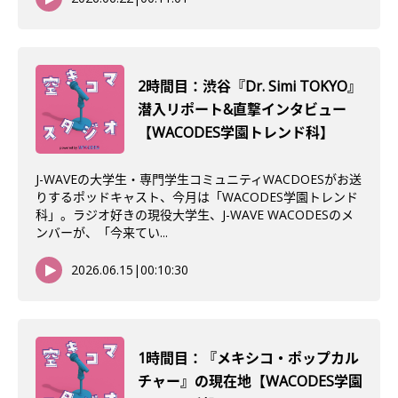
2時間目：渋谷『Dr. Simi TOKYO』
潜入リポート&直撃インタビュー
【WACODES学園トレンド科】
J-WAVEの大学生・専門学生コミュニティWACDOESがお送
りするポッドキャスト、今月は「WACODES学園トレンド
科」。ラジオ好きの現役大学生、J-WAVE WACODESのメ
ンバーが、「今来てい...
2026.06.15
|
00:10:30
1時間目：『メキシコ・ポップカル
チャー』の現在地【WACODES学園