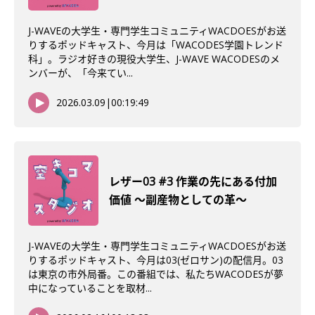
J-WAVEの大学生・専門学生コミュニティWACDOESがお送
りするポッドキャスト、今月は「WACODES学園トレンド
科」。ラジオ好きの現役大学生、J-WAVE WACODESのメ
ンバーが、「今来てい...
2026.03.09
|
00:19:49
レザー03 #3 作業の先にある付加
価値 〜副産物としての革〜
J-WAVEの大学生・専門学生コミュニティWACDOESがお送
りするポッドキャスト、今月は03(ゼロサン)の配信月。03
は東京の市外局番。この番組では、私たちWACODESが夢
中になっていることを取材...