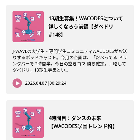
13期生募集！WACODESについて
詳しくなろう前編【ダベドリ
#148】
J-WAVEの大学生・専門学生コミュニティWACDOESがお送
りするポッドキャスト。今月の企画は、「だべってる ドリ
ンクバーで 2時間半。今日の空きコマ 勝ち確定。」略して
ダベドリ。13期生募集とい...
2026.04.07
|
00:29:24
4時間目：ダンスの未来
【WACODES学園トレンド科】