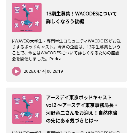
13期生募集！WACODESについて
詳しくなろう後編
J-WAVEの大学生・専門学生コミュニティWACDOESがお送
りするポッドキャスト。今月の企画は、13期生募集という
ことで、今回はWACODESについて詳しくなるための座談
会を開催しました。Podca...
2026.04.14
|
00:26:19
アースデイ東京ポッドキャスト
vol.2 〜アースデイ東京事務局長・
河野竜二さんをお迎え！自然体験
の先にある気づきとは〜
J-WAVEの大学生・専門学生コミュニティWACDOESがお送