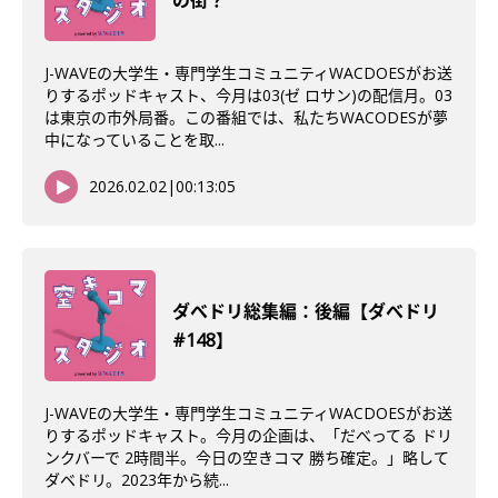
の街？
J-WAVEの大学生・専門学生コミュニティWACDOESがお送
りするポッドキャスト、今月は03(ゼ ロサン)の配信月。03
は東京の市外局番。この番組では、私たちWACODESが夢
中になっていることを取...
2026.02.02
|
00:13:05
ダべドリ総集編：後編【ダべドリ
#148】
J-WAVEの大学生・専門学生コミュニティWACDOESがお送
りするポッドキャスト。今月の企画は、「だべってる ドリ
ンクバーで 2時間半。今日の空きコマ 勝ち確定。」略して
ダベドリ。2023年から続...