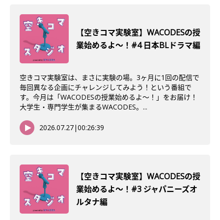
【空きコマ実験室】WACODESの授
業始めるよ～！#4 日本BLドラマ編
空きコマ実験室は、まさに実験の場。3ヶ月に1回の配信で
毎回異なる企画にチャレンジしてみよう！という番組で
す。今月は「WACODESの授業始めるよ～！」をお届け！
大学生・専門学生が集まるWACODES。...
2026.07.27
|
00:26:39
【空きコマ実験室】WACODESの授
業始めるよ〜！#3 ジャパニーズオ
ルタナ編