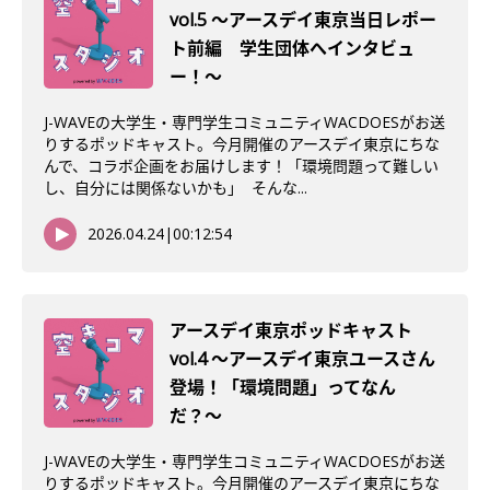
vol.5 〜アースデイ東京当日レポー
ト前編 学生団体へインタビュ
ー！〜
J-WAVEの大学生・専門学生コミュニティWACDOESがお送
りするポッドキャスト。今月開催のアースデイ東京にちな
んで、コラボ企画をお届けします！「環境問題って難しい
し、自分には関係ないかも」 そんな...
2026.04.24
|
00:12:54
アースデイ東京ポッドキャスト
vol.4 〜アースデイ東京ユースさん
登場！「環境問題」ってなん
だ？〜
J-WAVEの大学生・専門学生コミュニティWACDOESがお送
りするポッドキャスト。今月開催のアースデイ東京にちな