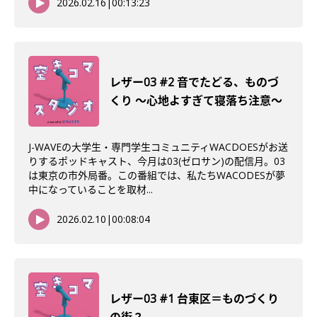
2026.02.16
|
00:13:23
レザー03 #2 音でたどる、ものづ
くり 〜心地よすぎて寝落ち注意〜
J-WAVEの大学生・専門学生コミュニティWACDOESがお送
りするポッドキャスト、今月は03(ゼロサン)の配信月。03
は東京の市外局番。この番組では、私たちWACODESが夢
中になっていることを取材...
2026.02.10
|
00:08:04
レザー03 #1 台東区＝ものづくり