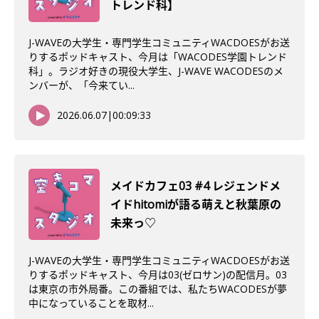
トレンド科】
J-WAVEの大学生・専門学生コミュニティWACDOESがお送
りするポッドキャスト、今月は「WACODES学園トレンド
科」。ラジオ好きの現役大学生、J-WAVE WACODESのメ
ンバーが、「今来てい...
2026.06.07
|
00:09:33
メイドカフェ03 #4 レジェンドメ
イドhitomiが語る萌えと秋葉原の
未来っ♡
J-WAVEの大学生・専門学生コミュニティWACDOESがお送
りするポッドキャスト、今月は03(ゼロサン)の配信月。03
は東京の市外局番。この番組では、私たちWACODESが夢
中になっていることを取材...