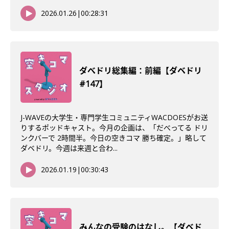
2026.01.26
|
00:28:31
ダべドリ総集編：前編【ダベドリ
#147】
J-WAVEの大学生・専門学生コミュニティWACDOESがお送
りするポッドキャスト。今月の企画は、「だべってる ドリ
ンクバーで 2時間半。今日の空きコマ 勝ち確定。」略して
ダベドリ。今週は来週と合わ...
2026.01.19
|
00:30:43
みんなの受験のはなし。【ダベド