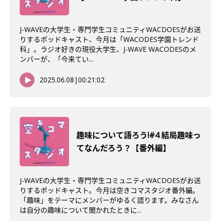
J-WAVEの大学生・専門学生コミュニティWACDOESがお送
りするポッドキャスト、今月は「WACODES学園トレンド
科」。ラジオ好きの現役大学生、J-WAVE WACODESのメ
ンバーが、「今来てい...
2025.06.08
|
00:21:02
趣味について語ろう!#4 結局趣味っ
てなんだろう？【番外編】
J-WAVEの大学生・専門学生コミュニティWACDOESがお送
りするポッドキャスト。今月は空きコマスタジオ番外編。
「趣味」をテーマにメンバーがゆるく語ります。みなさん
は自分の趣味について聞かれたときに...