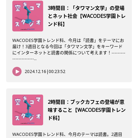
3時間目：「タワマン文学」の登場
とネット社会【WACODES学園トレ
ンド科】
WACODES学園トレンド科、今月は「読書」をテーマにお
届け！3週目となる今回は「タワマン文学」をキーワード
にインターネットと読書の関係について考えます！---------
--------------...
2024.12.16
|
00:23:52
2時間目：ブックカフェの登場が意
味すること【WACODES学園トレン
ド科】
WACODES学園トレンド科、今月のテーマは読書。2週目