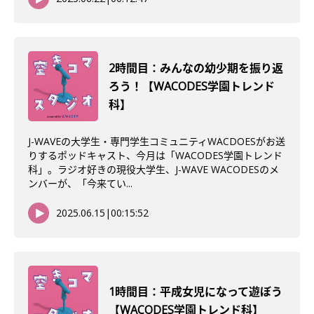
2時間目：みんなの幼少期を振り返
ろう！【WACODES学園トレンド
科】
J-WAVEの大学生・専門学生コミュニティWACDOESがお送
りするポッドキャスト、今月は「WACODES学園トレンド
科」。ラジオ好きの現役大学生、J-WAVE WACODESのメ
ンバーが、「今来てい...
2025.06.15
|
00:15:52
1時間目：平成女児になって遊ぼう
【WACODES学園トレンド科】