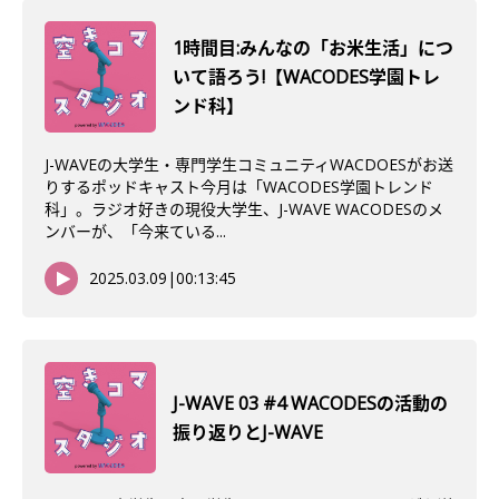
1時間目:みんなの「お米生活」につ
いて語ろう!【WACODES学園トレ
ンド科】
J-WAVEの大学生・専門学生コミュニティWACDOESがお送
りするポッドキャスト今月は「WACODES学園トレンド
科」。ラジオ好きの現役大学生、J-WAVE WACODESのメ
ンバーが、「今来ている...
2025.03.09
|
00:13:45
J-WAVE 03 #4 WACODESの活動の
振り返りとJ-WAVE