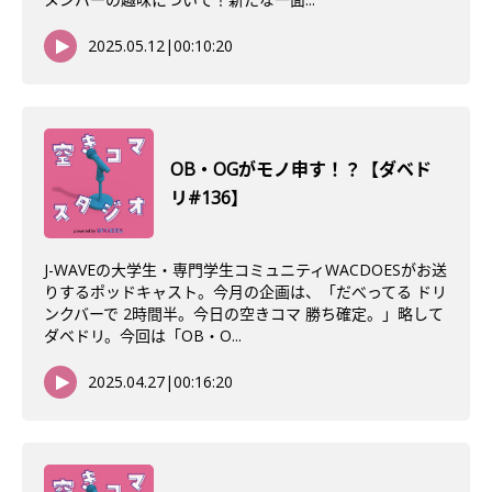
2025.05.12
|
00:10:20
OB・OGがモノ申す！？【ダベド
リ#136】
J-WAVEの大学生・専門学生コミュニティWACDOESがお送
りするポッドキャスト。今月の企画は、「だべってる ドリ
ンクバーで 2時間半。今日の空きコマ 勝ち確定。」略して
ダベドリ。今回は「OB・O...
2025.04.27
|
00:16:20