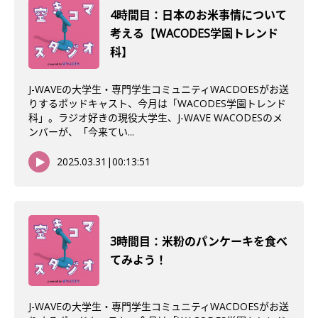
4時間目：日本のお米事情について
考える【WACODES学園トレンド
科】
J-WAVEの大学生・専門学生コミュニティWACDOESがお送
りするポッドキャスト、今月は「WACODES学園トレンド
科」。ラジオ好きの現役大学生、J-WAVE WACODESのメ
ンバーが、「今来てい...
2025.03.31
|
00:13:51
3時間目：米粉のパンケーキを食べ
てみよう！
J-WAVEの大学生・専門学生コミュニティWACDOESがお送