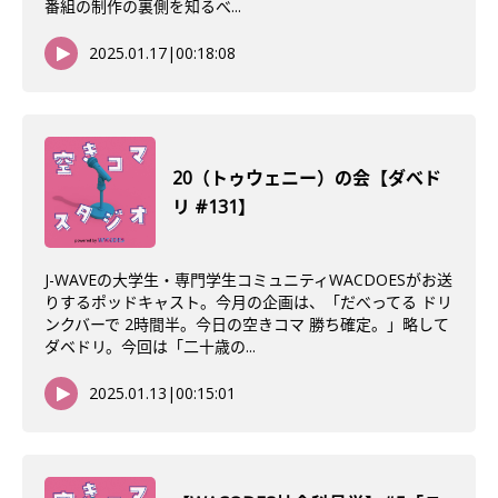
番組の制作の裏側を知るべ...
2025.01.17
|
00:18:08
20（トゥウェニー）の会【ダべド
リ #131】
J-WAVEの大学生・専門学生コミュニティWACDOESがお送
りするポッドキャスト。今月の企画は、「だべってる ドリ
ンクバーで 2時間半。今日の空きコマ 勝ち確定。」略して
ダベドリ。今回は「二十歳の...
2025.01.13
|
00:15:01