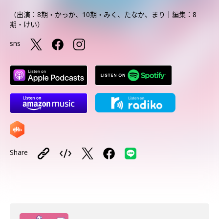
（出演：8期・かっか、10期・みく、たなか、まり｜編集：8
期・けい）
sns
Share