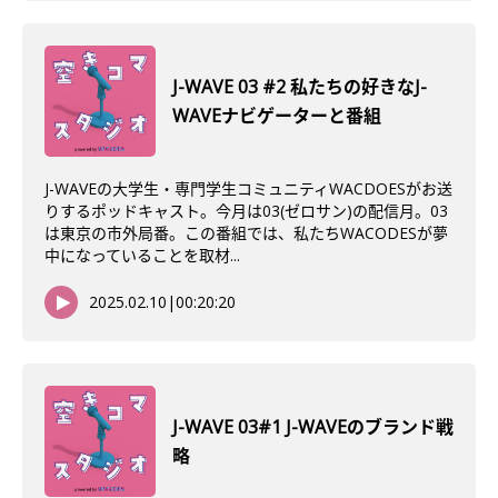
J-WAVE 03 #2 私たちの好きなJ-
WAVEナビゲーターと番組
J-WAVEの大学生・専門学生コミュニティWACDOESがお送
りするポッドキャスト。今月は03(ゼロサン)の配信月。03
は東京の市外局番。この番組では、私たちWACODESが夢
中になっていることを取材...
2025.02.10
|
00:20:20
J-WAVE 03#1 J-WAVEのブランド戦
略