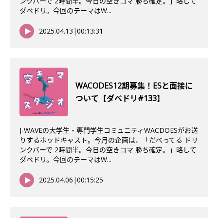
ンクバーで 2時間半。今日の空きコマ 勝ち確定。」略して
ダベドリ。今回のテーマはW...
2025.04.13
|
00:13:31
WACODES12期募集！ESと面接に
ついて【ダベドリ#133】
J-WAVEの大学生・専門学生コミュニティWACDOESがお送
りするポッドキャスト。今月の企画は、「だべってる ドリ
ンクバーで 2時間半。今日の空きコマ 勝ち確定。」略して
ダベドリ。今回のテーマはW...
2025.04.06
|
00:15:25