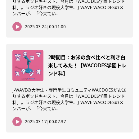
りするポッドキャスト、今月は「WACODES学園トレンド
科」。ラジオ好きの現役大学生、J-WAVE WACODESのメ
ンバーが、「今来てい...
2025.03.24
|
00:11:00
2時間目：お米の食べ比べと利き白
米してみた！【WACODES学園トレ
ンド科】
J-WAVEの大学生・専門学生コミュニティWACDOESがお送
りするポッドキャスト、今月は「WACODES学園トレンド
科」。ラジオ好きの現役大学生、J-WAVE WACODESのメ
ンバーが、「今来てい...
2025.03.17
|
00:07:37