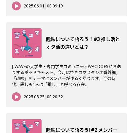
2025.06.01
|
00:09:19
趣味について語ろう！#3 推し活と
オタ活の違いとは？
J-WAVEの大学生・専門学生コミュニティWACDOESがお送
りするポッドキャスト。今月は空きコマスタジオ番外編。
「趣味」をテーマにメンバーがゆるく語ります。今の時
代、誰しも1人は「推し」と呼べる存在...
2025.05.25
|
00:20:32
趣味について語ろう! #2 メンバー