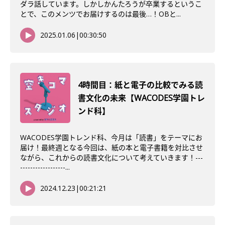
ダラ話しています。しかしかんたろうが卒業するというこ
とで、このメンツでお届けするのは最後…！OBと...
2025.01.06
|
00:30:50
4時間目：紙と電子の比較でみる読
書文化の未来【WACODES学園トレ
ンド科】
WACODES学園トレンド科、今月は「読書」をテーマにお
届け！最終週となる今回は、紙の本と電子書籍を対比させ
ながら、これからの読書文化について考えていきます！---
------------------...
2024.12.23
|
00:21:21