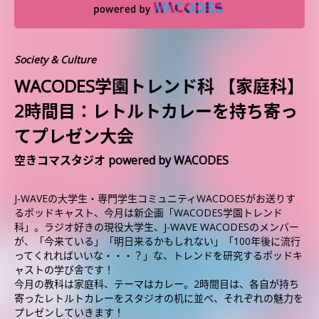
Society & Culture
WACODES学園トレンド科 【家庭科】
2時間目：レトルトカレーを持ち寄っ
てプレゼン大会
空きコマスタジオ powered by WACODES
J-WAVEの大学生・専門学生コミュニティWACDOESがお送りす
るポッドキャスト、今月は新企画「WACODES学園トレンド
科」。ラジオ好きの現役大学生、J-WAVE WACODESのメンバー
が、「今来ている」「明日来るかもしれない」「100年後に流行
ってくれればいいな・・・？」な、トレンドを研究するポッドキ
ャストの学び舎です！
今月の教科は家庭科、テーマはカレー。2時間目は、各自が持ち
寄ったレトルトカレーをスタジオの机に並べ、それぞれの魅力を
プレゼンしていきます！