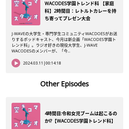
WACODES学園トレンド科 【家庭
科】2時間目：レトルトカレーを持
ち寄ってプレゼン大会
J-WAVEの大学生・専門学生コミュニティWACDOESがお送
りするポッドキャスト、今月は新企画「WACODES学園ト
レンド科」。ラジオ好きの現役大学生、J-WAVE
WACODESのメンバーが、「今...
2024.03.11
|
00:14:18
Other Episodes
4時間目:令和女児ブームは起こるの
か!?【WACODES学園トレンド科】