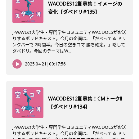
WACODES12期募集！イメージの
変化【ダベドリ#135】
J-WAVEの大学生・専門学生コミュニティWACDOESがお送
りするポッドキャスト。今月の企画は、「だべってる ドリ
ンクバーで 2時間半。今日の空きコマ 勝ち確定。」略して
ダベドリ。今回のテーマはW...
2025.04.21
|
00:17:56
WACODES12期募集！CMトーク!!
【ダベドリ#134】
J-WAVEの大学生・専門学生コミュニティWACDOESがお送
りするポッドキャスト。今月の企画は、「だべってる ドリ