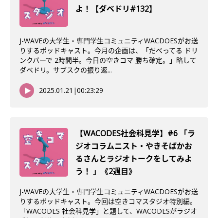
よ！【ダベドリ#132】
J-WAVEの大学生・専門学生コミュニティWACDOESがお送
りするポッドキャスト。今月の企画は、「だべってる ドリ
ンクバーで 2時間半。今日の空きコマ 勝ち確定。」略して
ダベドリ。サブスクの振り返...
2025.01.21
|
00:23:29
【WACODES社会科見学】#6 「ラ
ジオコラムニスト・やきそばかお
るさんとラジオトークをしてみよ
う！ 」《2週目》
J-WAVEの大学生・専門学生コミュニティWACDOESがお送
りするポッドキャスト。今回は空きコマスタジオ特別編。
「WACODES 社会科見学」と題して、WACODESがラジオ